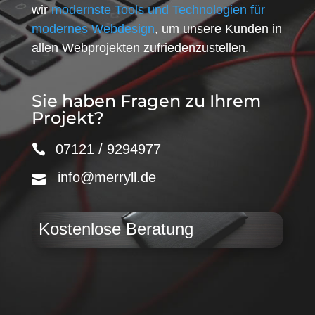
wir
modernste Tools und Technologien für
modernes Webdesign
, um unsere Kunden in
allen Webprojekten zufriedenzustellen.
Sie haben Fragen zu Ihrem
Projekt?
07121 / 9294977
info@merryll.de
Kostenlose Beratung