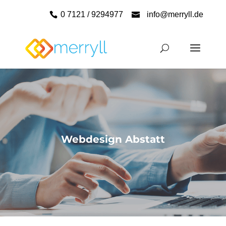
0 7121 / 9294977
info@merryll.de
Webdesign Abstatt