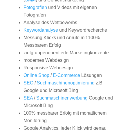
Fotografien
und Videos mit eigenen
Fotografen
Analyse des Wettbewerbs
Keywordanalyse
und Keywordrecherche
Messung Klicks und Anrufe mit 100%
Messbarem Erfolg
zielgruppenorientierte Marketingkonzepte
modernes Webdesign
Responsive Webdesign
Online Shop
/
E-Commerce
Lösungen
SEO
/
Suchmaschinenoptimierung
z.B.
Google und Microsoft Bing
SEA
/
Suchmaschinenwerbung
Google und
Microsoft Bing
100% messbarer Erfolg mit monatlichem
Monitorring
Google Analytics, jeder Klick wird genau