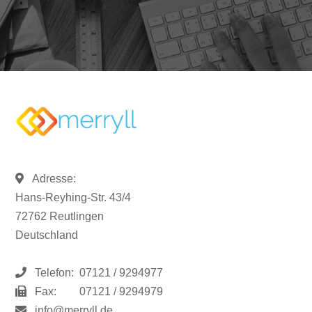
Adresse:
Hans-Reyhing-Str. 43/4
72762 Reutlingen
Deutschland
Telefon:
07121 / 9294977
Fax:
07121 / 9294979
info@merryll.de