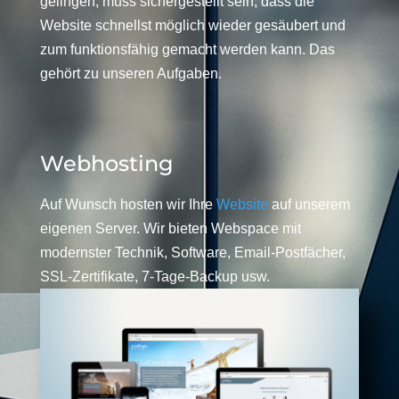
gelingen, muss sichergestellt sein, dass die
Website schnellst möglich wieder gesäubert und
zum funktionsfähig gemacht werden kann. Das
gehört zu unseren Aufgaben.
Webhosting
Auf Wunsch hosten wir Ihre
Website
auf unserem
eigenen Server. Wir bieten Webspace mit
modernster Technik, Software, Email-Postfächer,
SSL-Zertifikate, 7-Tage-Backup usw.