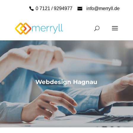
0 7121 / 9294977
info@merryll.de
Webdesign Hagnau