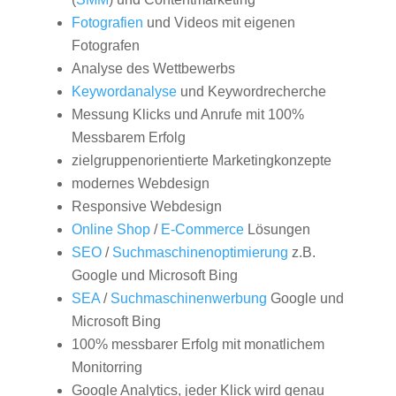
Fotografien
und Videos mit eigenen
Fotografen
Analyse des Wettbewerbs
Keywordanalyse
und Keywordrecherche
Messung Klicks und Anrufe mit 100%
Messbarem Erfolg
zielgruppenorientierte Marketingkonzepte
modernes Webdesign
Responsive Webdesign
Online Shop
/
E-Commerce
Lösungen
SEO
/
Suchmaschinenoptimierung
z.B.
Google und Microsoft Bing
SEA
/
Suchmaschinenwerbung
Google und
Microsoft Bing
100% messbarer Erfolg mit monatlichem
Monitorring
Google Analytics, jeder Klick wird genau