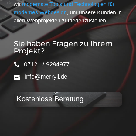
wir
modernste Tools und Technologien für
modernes Webdesign
, um unsere Kunden in
allen Webprojekten zufriedenzustellen.
Sie haben Fragen zu Ihrem
Projekt?
07121 / 9294977
info@merryll.de
Kostenlose Beratung