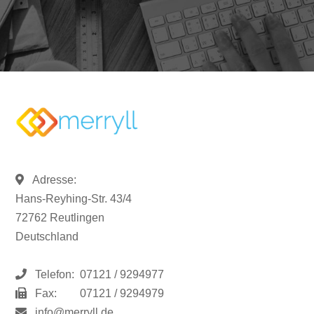
Adresse:
Hans-Reyhing-Str. 43/4
72762 Reutlingen
Deutschland
Telefon:
07121 / 9294977
Fax:
07121 / 9294979
info@merryll.de