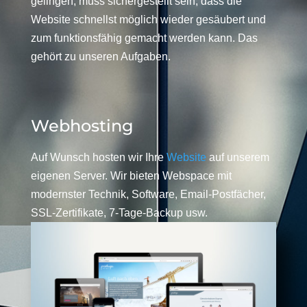
gelingen, muss sichergestellt sein, dass die
Website schnellst möglich wieder gesäubert und
zum funktionsfähig gemacht werden kann. Das
gehört zu unseren Aufgaben.
Webhosting
Auf Wunsch hosten wir Ihre
Website
auf unserem
eigenen Server. Wir bieten Webspace mit
modernster Technik, Software, Email-Postfächer,
SSL-Zertifikate, 7-Tage-Backup usw.