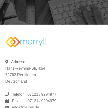
Adresse:
Hans-Reyhing-Str. 43/4
72762 Reutlingen
Deutschland
Telefon:
07121 / 9294977
Fax:
07121 / 9294979
info@merryll.de