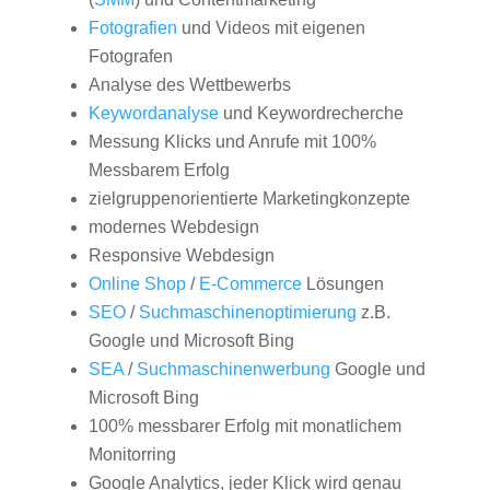
Fotografien
und Videos mit eigenen
Fotografen
Analyse des Wettbewerbs
Keywordanalyse
und Keywordrecherche
Messung Klicks und Anrufe mit 100%
Messbarem Erfolg
zielgruppenorientierte Marketingkonzepte
modernes Webdesign
Responsive Webdesign
Online Shop
/
E-Commerce
Lösungen
SEO
/
Suchmaschinenoptimierung
z.B.
Google und Microsoft Bing
SEA
/
Suchmaschinenwerbung
Google und
Microsoft Bing
100% messbarer Erfolg mit monatlichem
Monitorring
Google Analytics, jeder Klick wird genau