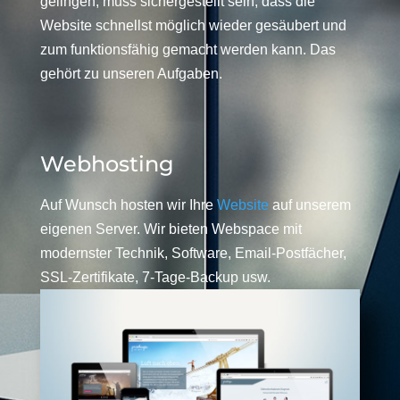
gelingen, muss sichergestellt sein, dass die
Website schnellst möglich wieder gesäubert und
zum funktionsfähig gemacht werden kann. Das
gehört zu unseren Aufgaben.
Webhosting
Auf Wunsch hosten wir Ihre
Website
auf unserem
eigenen Server. Wir bieten Webspace mit
modernster Technik, Software, Email-Postfächer,
SSL-Zertifikate, 7-Tage-Backup usw.