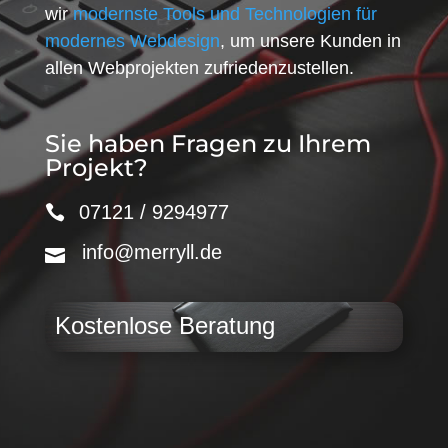
wir
modernste Tools und Technologien für
modernes Webdesign
, um unsere Kunden in
allen Webprojekten zufriedenzustellen.
Sie haben Fragen zu Ihrem
Projekt?
07121 / 9294977
info@merryll.de
Kostenlose Beratung