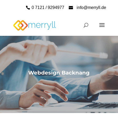
0 7121 / 9294977
info@merryll.de
Webdesign Backnang