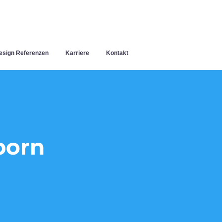
sign Referenzen
Karriere
Kontakt
born