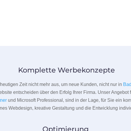
Komplette Werbekonzepte
er heutigen Zeit nicht mehr aus, um neue Kunden, nicht nur in
Bad
bsite entscheiden über den Erfolg Ihrer Firma. Unser Angebot f
tner
und Microsoft Professional, sind in der Lage, für Sie ein k
rnes Webdesign, kreative Gestaltung und die Entwicklung indivi
Optimierung