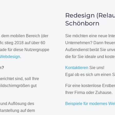
Redesign (Relau
Schönborn
us dem mobilen Bereich (der
Sie möchten eine neue Inte
ic stieg 2018 auf über 60
Unternehmen? Dann freuen 
rade für diese Nutzergruppe
Außendienst berät Sie unve
 Webdesign
.
die für Sie ideale und kost
gn?
Kontaktieren
Sie uns!
Egal ob es sich um einen S
erichtet sind, soll Ihre
Bildschirmgrößen gut
Für eine kostenlose Erstbe
Ihrer Firma oder Zuhause.
 und Auflösung des
Beispiele für modernes We
Darstellung auf dem