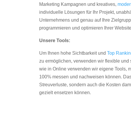
Marketing Kampagnen und kreatives,
moder
individuelle Lösungen für Ihr Projekt, unab
Unternehmens und genau auf Ihre Zielgruppe
programmieren und optimieren Ihrer Websit
Unsere Tools:
Um Ihnen hohe Sichtbarkeit und
Top Ranki
zu ermöglichen, verwenden wir flexible und s
wie in Online verwenden wir eigene Tools, m
100% messen und nachweisen können. Das re
Streuverluste, sondern auch die Kosten dam
gezielt ensetzen können.