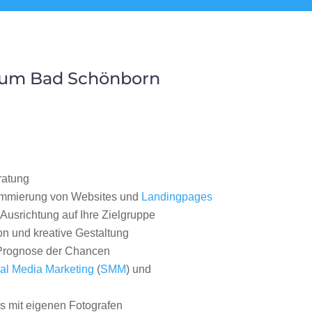
aum Bad Schönborn
ratung
ammierung von Websites und
Landingpages
Ausrichtung auf Ihre Zielgruppe
on und kreative Gestaltung
rognose der Chancen
al Media Marketing
(
SMM
) und
 mit eigenen Fotografen