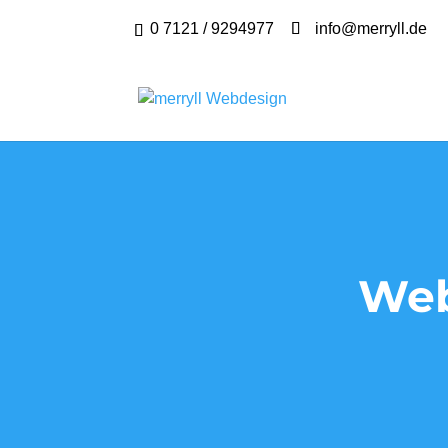
0 7121 / 9294977
info@merryll.de
Web