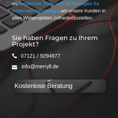
wir
modernste Tools und Technologien für
modernes Webdesign
, um unsere Kunden in
allen Webprojekten zufriedenzustellen.
Sie haben Fragen zu Ihrem
Projekt?
07121 / 9294977
info@merryll.de
Kostenlose Beratung