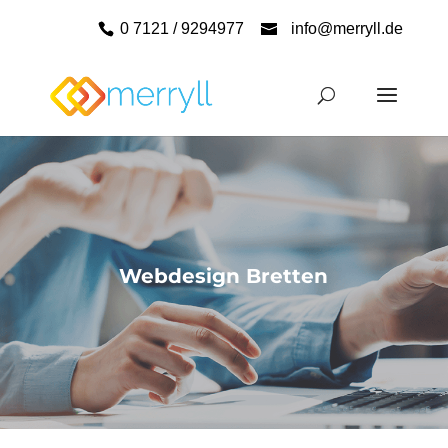
0 7121 / 9294977
info@merryll.de
Webdesign Bretten