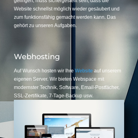
gelingen, muss sichergestellt sein, dass die
Website schnellst möglich wieder gesäubert und
zum funktionsfähig gemacht werden kann. Das
gehört zu unseren Aufgaben.
Webhosting
Auf Wunsch hosten wir Ihre
Website
auf unserem
eigenen Server. Wir bieten Webspace mit
modernster Technik, Software, Email-Postfächer,
SSL-Zertifikate, 7-Tage-Backup usw.