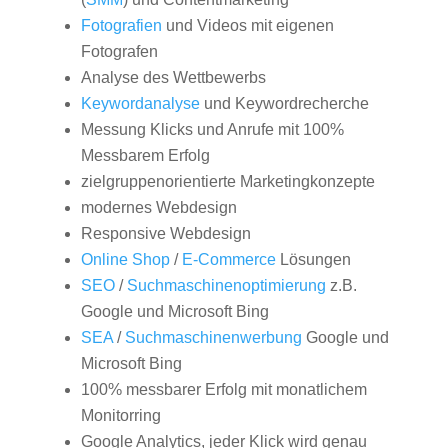
Fotografien
und Videos mit eigenen
Fotografen
Analyse des Wettbewerbs
Keywordanalyse
und Keywordrecherche
Messung Klicks und Anrufe mit 100%
Messbarem Erfolg
zielgruppenorientierte Marketingkonzepte
modernes Webdesign
Responsive Webdesign
Online Shop
/
E-Commerce
Lösungen
SEO
/
Suchmaschinenoptimierung
z.B.
Google und Microsoft Bing
SEA
/
Suchmaschinenwerbung
Google und
Microsoft Bing
100% messbarer Erfolg mit monatlichem
Monitorring
Google Analytics, jeder Klick wird genau