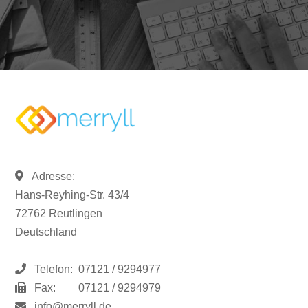
Adresse:
Hans-Reyhing-Str. 43/4
72762 Reutlingen
Deutschland
Telefon:
07121 / 9294977
Fax:
07121 / 9294979
info@merryll.de