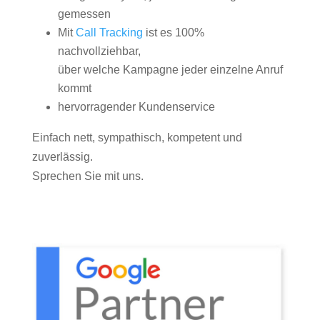
gemessen
Mit
Call Tracking
ist es 100%
nachvollziehbar,
über welche Kampagne jeder einzelne Anruf
kommt
hervorragender Kundenservice
Einfach nett, sympathisch, kompetent und
zuverlässig.
Sprechen Sie mit uns.