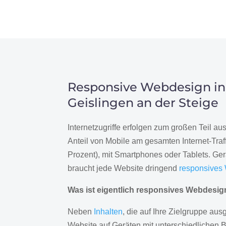
Responsive Webdesign in
Geislingen an der Steige
Internetzugriffe erfolgen zum großen Teil a
Anteil von Mobile am gesamten Internet-Traff
Prozent), mit Smartphones oder Tablets. Ge
braucht jede Website dringend
responsives
Was ist eigentlich responsives Webdesi
Neben
Inhalten
, die auf Ihre Zielgruppe ausg
Website auf Geräten mit unterschiedlichen 