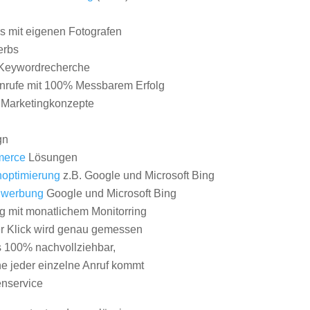
 mit eigenen Fotografen
erbs
Keywordrecherche
nrufe mit 100% Messbarem Erfolg
e Marketingkonzepte
gn
erce
Lösungen
optimierung
z.B. Google und Microsoft Bing
nwerbung
Google und Microsoft Bing
g mit monatlichem Monitorring
er Klick wird genau gemessen
s 100% nachvollziehbar,
 jeder einzelne Anruf kommt
nservice