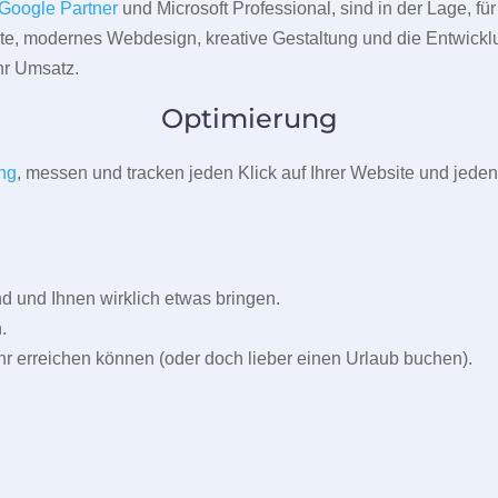
Google Partner
und Microsoft Professional, sind in der Lage, f
pte, modernes Webdesign, kreative Gestaltung und die Entwickl
r Umsatz.
Optimierung
ng
, messen und tracken jeden Klick auf Ihrer Website und jeden
und Ihnen wirklich etwas bringen.
.
r erreichen können (oder doch lieber einen Urlaub buchen).