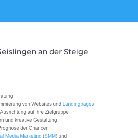
islingen an der Steige
ratung
ammierung von Websites und
Landingpages
Ausrichtung auf Ihre Zielgruppe
on und kreative Gestaltung
rognose der Chancen
al Media Marketing
(
SMM
) und