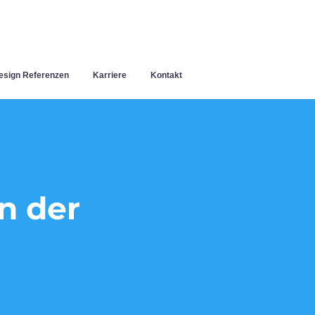
sign Referenzen
Karriere
Kontakt
n der