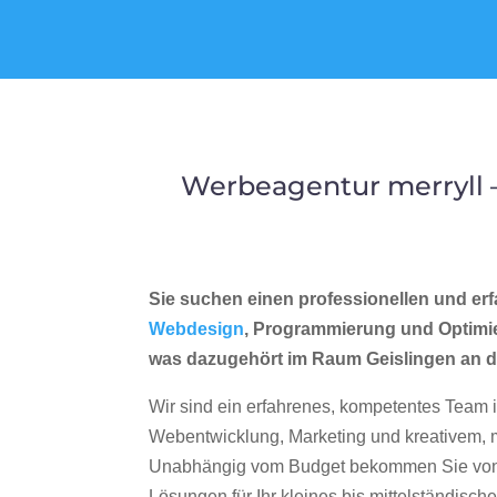
Werbeagentur merryll 
Sie suchen einen professionellen und erf
Webdesign
, Programmierung und Optimi
was dazugehört im Raum Geislingen an d
Wir sind ein erfahrenes, kompetentes Team 
Webentwicklung, Marketing und kreativem
Unabhängig vom Budget bekommen Sie von 
Lösungen für Ihr kleines bis mittelständisc