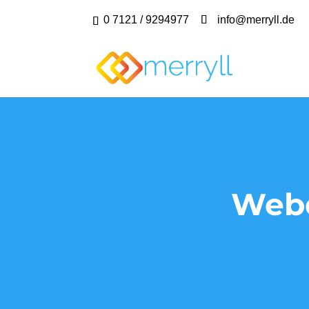
0 7121 / 9294977
info@merryll.de
Webd