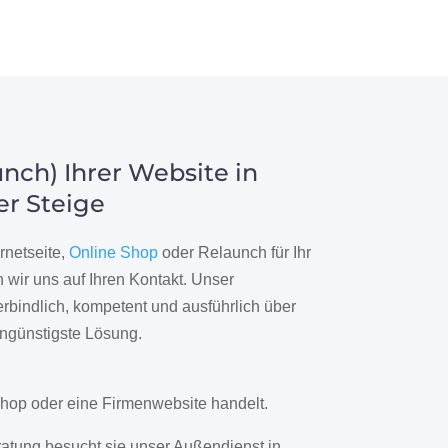
nch) Ihrer Website in
er Steige
rnetseite,
Online Shop
oder Relaunch für Ihr
wir uns auf Ihren Kontakt. Unser
rbindlich, kompetent und ausführlich über
engünstigste Lösung.
hop oder eine Firmenwebsite handelt.
ratung besucht sie unser Außendienst in