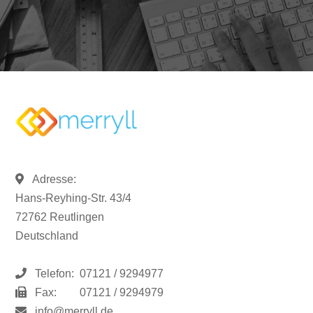
Adresse:
Hans-Reyhing-Str. 43/4
72762 Reutlingen
Deutschland
Telefon:
07121 / 9294977
Fax:
07121 / 9294979
info@merryll.de