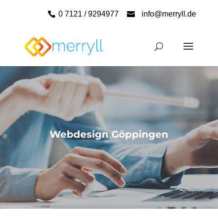
0 7121 / 9294977
info@merryll.de
Webdesign Göppingen