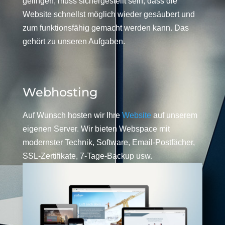
gelingen, muss sichergestellt sein, dass die
Website schnellst möglich wieder gesäubert und
zum funktionsfähig gemacht werden kann. Das
gehört zu unseren Aufgaben.
Webhosting
Auf Wunsch hosten wir Ihre
Website
auf unserem
eigenen Server. Wir bieten Webspace mit
modernster Technik, Software, Email-Postfächer,
SSL-Zertifikate, 7-Tage-Backup usw.