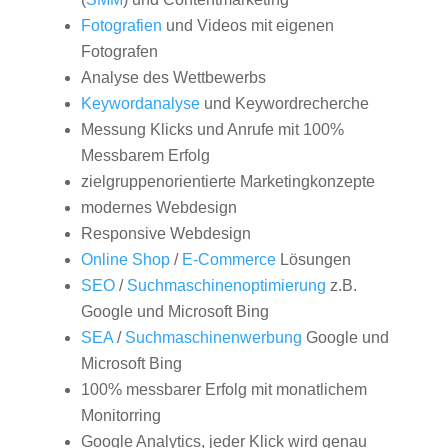
Fotografien
und Videos mit eigenen
Fotografen
Analyse des Wettbewerbs
Keywordanalyse
und Keywordrecherche
Messung Klicks und Anrufe mit 100%
Messbarem Erfolg
zielgruppenorientierte Marketingkonzepte
modernes Webdesign
Responsive Webdesign
Online Shop
/
E-Commerce
Lösungen
SEO
/
Suchmaschinenoptimierung
z.B.
Google und Microsoft Bing
SEA
/
Suchmaschinenwerbung
Google und
Microsoft Bing
100% messbarer Erfolg mit monatlichem
Monitorring
Google Analytics, jeder Klick wird genau