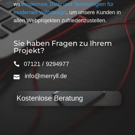
wir
modernste Tools und Technologien für
modernes Webdesign
, um unsere Kunden in
allen Webprojekten zufriedenzustellen.
Sie haben Fragen zu Ihrem
Projekt?
07121 / 9294977
info@merryll.de
Kostenlose Beratung