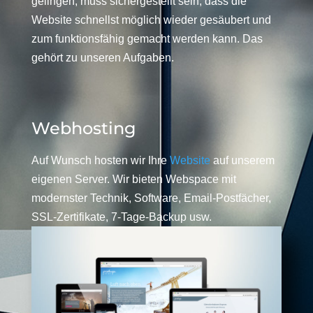
gelingen, muss sichergestellt sein, dass die
Website schnellst möglich wieder gesäubert und
zum funktionsfähig gemacht werden kann. Das
gehört zu unseren Aufgaben.
Webhosting
Auf Wunsch hosten wir Ihre
Website
auf unserem
eigenen Server. Wir bieten Webspace mit
modernster Technik, Software, Email-Postfächer,
SSL-Zertifikate, 7-Tage-Backup usw.