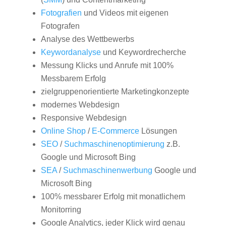
Fotografien
und Videos mit eigenen
Fotografen
Analyse des Wettbewerbs
Keywordanalyse
und Keywordrecherche
Messung Klicks und Anrufe mit 100%
Messbarem Erfolg
zielgruppenorientierte Marketingkonzepte
modernes Webdesign
Responsive Webdesign
Online Shop
/
E-Commerce
Lösungen
SEO
/
Suchmaschinenoptimierung
z.B.
Google und Microsoft Bing
SEA
/
Suchmaschinenwerbung
Google und
Microsoft Bing
100% messbarer Erfolg mit monatlichem
Monitorring
Google Analytics, jeder Klick wird genau