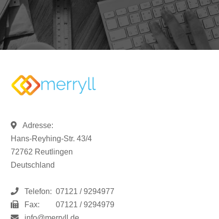
Adresse:
Hans-Reyhing-Str. 43/4
72762 Reutlingen
Deutschland
Telefon:
07121 / 9294977
Fax:
07121 / 9294979
info@merryll.de