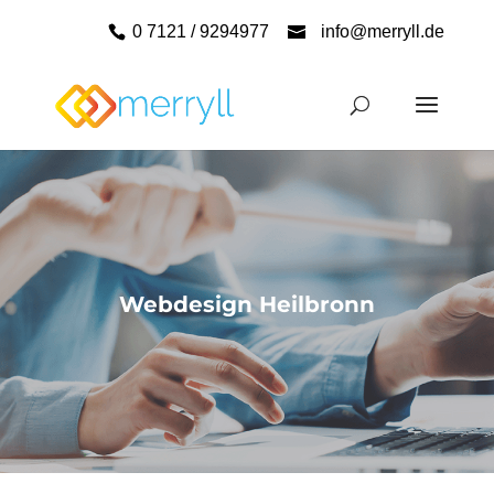
0 7121 / 9294977
info@merryll.de
Webdesign Heilbronn