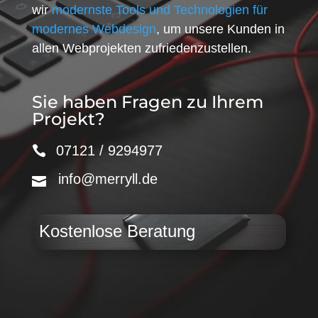
wir
modernste Tools und Technologien für
modernes Webdesign
, um unsere Kunden in
allen Webprojekten zufriedenzustellen.
Sie haben Fragen zu Ihrem
Projekt?
07121 / 9294977
info@merryll.de
Kostenlose Beratung