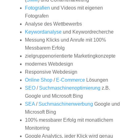
Fotografien
und Videos mit eigenen
Fotografen
Analyse des Wettbewerbs
Keywordanalyse
und Keywordrecherche
Messung Klicks und Anrufe mit 100%
Messbarem Erfolg
zielgruppenorientierte Marketingkonzepte
modernes Webdesign
Responsive Webdesign
Online Shop
/
E-Commerce
Lösungen
SEO
/
Suchmaschinenoptimierung
z.B.
Google und Microsoft Bing
SEA
/
Suchmaschinenwerbung
Google und
Microsoft Bing
100% messbarer Erfolg mit monatlichem
Monitorring
Google Analytics, jeder Klick wird genau