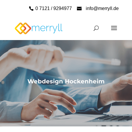
0 7121 / 9294977
info@merryll.de
Webdesign Hockenheim