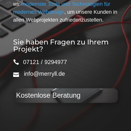
wir
modernste Tools und Technologien für
modernes Webdesign
, um unsere Kunden in
allen Webprojekten zufriedenzustellen.
Sie haben Fragen zu Ihrem
Projekt?
07121 / 9294977
info@merryll.de
Kostenlose Beratung