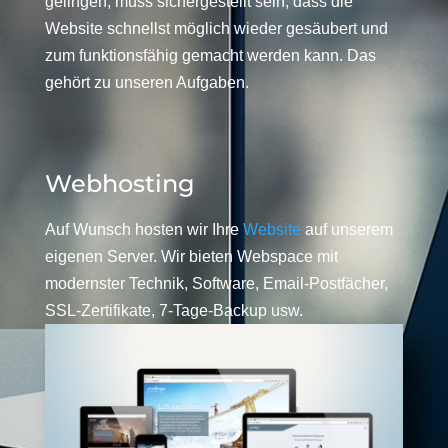
gelingen, muss sichergestellt sein, dass die
Website schnellst möglich wieder gesäubert und
zum funktionsfähig gemacht werden kann. Das
gehört zu unseren Aufgaben.
Webhosting
Auf Wunsch hosten wir Ihre
Website
auf unserem
eigenen Server. Wir bieten Webspace mit
modernster Technik, Software, Email-Postfächer,
SSL-Zertifikate, 7-Tage-Backup usw.