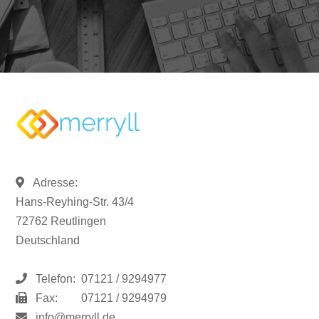
Adresse:
Hans-Reyhing-Str. 43/4
72762 Reutlingen
Deutschland
Telefon:
07121 / 9294977
Fax:
07121 / 9294979
info@merryll.de