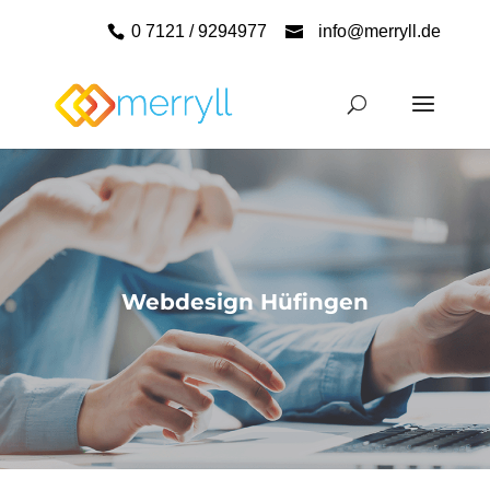
0 7121 / 9294977
info@merryll.de
Webdesign Hüfingen