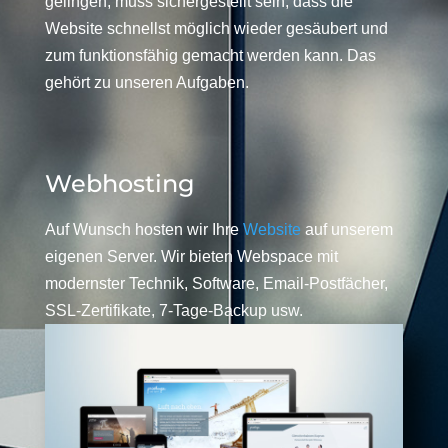
gelingen, muss sichergestellt sein, dass die
Website schnellst möglich wieder gesäubert und
zum funktionsfähig gemacht werden kann. Das
gehört zu unseren Aufgaben.
Webhosting
Auf Wunsch hosten wir Ihre
Website
auf unserem
eigenen Server. Wir bieten Webspace mit
modernster Technik, Software, Email-Postfächer,
SSL-Zertifikate, 7-Tage-Backup usw.