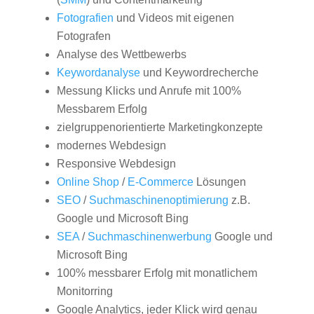
Fotografien
und Videos mit eigenen
Fotografen
Analyse des Wettbewerbs
Keywordanalyse
und Keywordrecherche
Messung Klicks und Anrufe mit 100%
Messbarem Erfolg
zielgruppenorientierte Marketingkonzepte
modernes Webdesign
Responsive Webdesign
Online Shop
/
E-Commerce
Lösungen
SEO
/
Suchmaschinenoptimierung
z.B.
Google und Microsoft Bing
SEA
/
Suchmaschinenwerbung
Google und
Microsoft Bing
100% messbarer Erfolg mit monatlichem
Monitorring
Google Analytics, jeder Klick wird genau