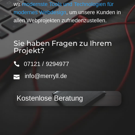
wir
modernste Tools und Technologien für
modernes Webdesign
, um unsere Kunden in
allen Webprojekten zufriedenzustellen.
Sie haben Fragen zu Ihrem
Projekt?
07121 / 9294977
info@merryll.de
Kostenlose Beratung