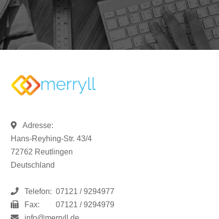
Adresse:
Hans-Reyhing-Str. 43/4
72762 Reutlingen
Deutschland
Telefon:
07121 / 9294977
Fax:
07121 / 9294979
info@merryll.de