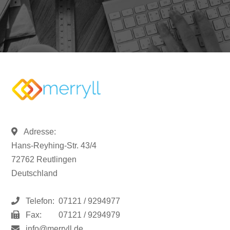
Adresse:
Hans-Reyhing-Str. 43/4
72762 Reutlingen
Deutschland
Telefon:
07121 / 9294977
Fax:
07121 / 9294979
info@merryll.de