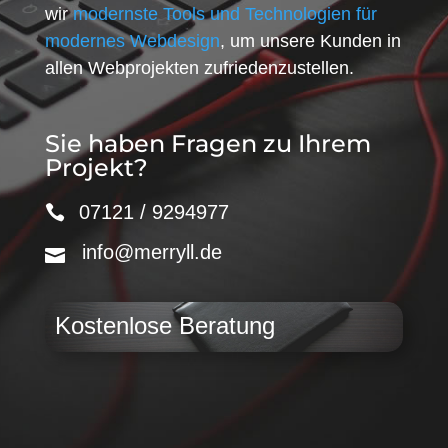
wir
modernste Tools und Technologien für
modernes Webdesign
, um unsere Kunden in
allen Webprojekten zufriedenzustellen.
Sie haben Fragen zu Ihrem
Projekt?
07121 / 9294977
info@merryll.de
Kostenlose Beratung