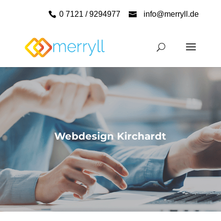
0 7121 / 9294977
info@merryll.de
Webdesign Kirchardt