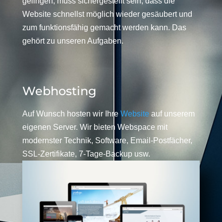
gelingen, muss sichergestellt sein, dass die
Website schnellst möglich wieder gesäubert und
zum funktionsfähig gemacht werden kann. Das
gehört zu unseren Aufgaben.
Webhosting
Auf Wunsch hosten wir Ihre
Website
auf unserem
eigenen Server. Wir bieten Webspace mit
modernster Technik, Software, Email-Postfächer,
SSL-Zertifikate, 7-Tage-Backup usw.