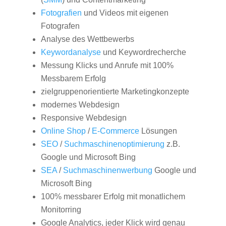
Fotografien
und Videos mit eigenen
Fotografen
Analyse des Wettbewerbs
Keywordanalyse
und Keywordrecherche
Messung Klicks und Anrufe mit 100%
Messbarem Erfolg
zielgruppenorientierte Marketingkonzepte
modernes Webdesign
Responsive Webdesign
Online Shop
/
E-Commerce
Lösungen
SEO
/
Suchmaschinenoptimierung
z.B.
Google und Microsoft Bing
SEA
/
Suchmaschinenwerbung
Google und
Microsoft Bing
100% messbarer Erfolg mit monatlichem
Monitorring
Google Analytics, jeder Klick wird genau