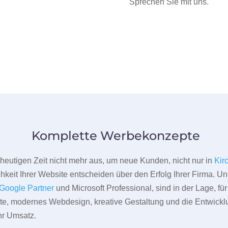
Sprechen Sie mit uns.
Komplette Werbekonzepte
er heutigen Zeit nicht mehr aus, um neue Kunden, nicht nur in
Kir
hkeit Ihrer Website entscheiden über den Erfolg Ihrer Firma. Un
Google Partner
und Microsoft Professional, sind in der Lage, f
pte, modernes Webdesign, kreative Gestaltung und die Entwickl
r Umsatz.