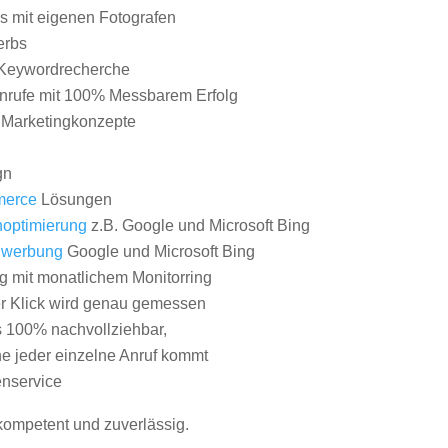
 mit eigenen Fotografen
erbs
Keywordrecherche
nrufe mit 100% Messbarem Erfolg
e Marketingkonzepte
gn
erce
Lösungen
optimierung
z.B. Google und Microsoft Bing
nwerbung
Google und Microsoft Bing
g mit monatlichem Monitorring
er Klick wird genau gemessen
s 100% nachvollziehbar,
 jeder einzelne Anruf kommt
nservice
 kompetent und zuverlässig.