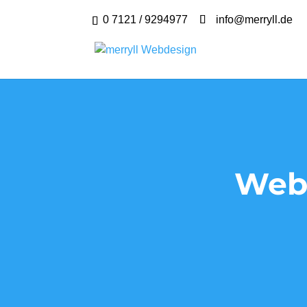
0 7121 / 9294977
info@merryll.de
Webd