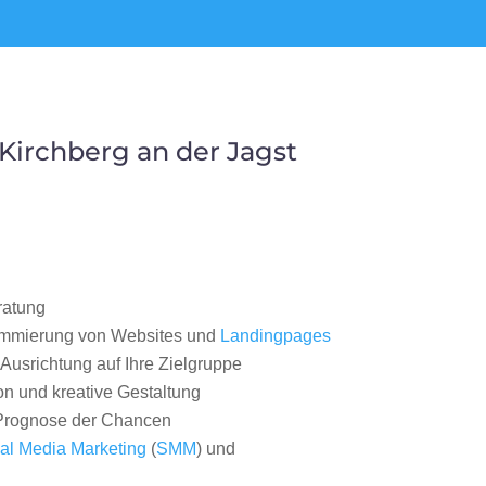
irchberg an der Jagst
ratung
ammierung von Websites und
Landingpages
Ausrichtung auf Ihre Zielgruppe
on und kreative Gestaltung
rognose der Chancen
al Media Marketing
(
SMM
) und