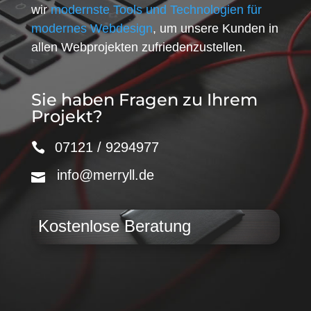
wir
modernste Tools und Technologien für
modernes Webdesign
, um unsere Kunden in
allen Webprojekten zufriedenzustellen.
Sie haben Fragen zu Ihrem
Projekt?
07121 / 9294977
info@merryll.de
Kostenlose Beratung