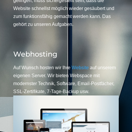
gelingen, muss sichergestellt sein, dass die
Website schnellst möglich wieder gesäubert und
zum funktionsfähig gemacht werden kann. Das
gehört zu unseren Aufgaben.
Webhosting
Auf Wunsch hosten wir Ihre
Website
auf unserem
eigenen Server. Wir bieten Webspace mit
modernster Technik, Software, Email-Postfächer,
SSL-Zertifikate, 7-Tage-Backup usw.