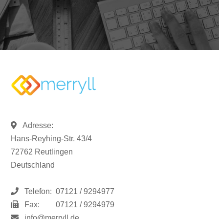
Adresse:
Hans-Reyhing-Str. 43/4
72762 Reutlingen
Deutschland
Telefon:
07121 / 9294977
Fax:
07121 / 9294979
info@merryll.de