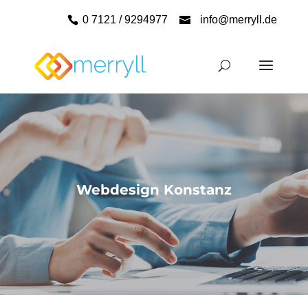
0 7121 / 9294977
info@merryll.de
Webdesign Konstanz