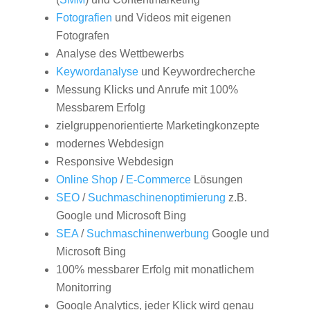
Fotografien
und Videos mit eigenen
Fotografen
Analyse des Wettbewerbs
Keywordanalyse
und Keywordrecherche
Messung Klicks und Anrufe mit 100%
Messbarem Erfolg
zielgruppenorientierte Marketingkonzepte
modernes Webdesign
Responsive Webdesign
Online Shop
/
E-Commerce
Lösungen
SEO
/
Suchmaschinenoptimierung
z.B.
Google und Microsoft Bing
SEA
/
Suchmaschinenwerbung
Google und
Microsoft Bing
100% messbarer Erfolg mit monatlichem
Monitorring
Google Analytics, jeder Klick wird genau