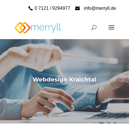
0 7121 / 9294977
info@merryll.de
Webdesign Kraichtal