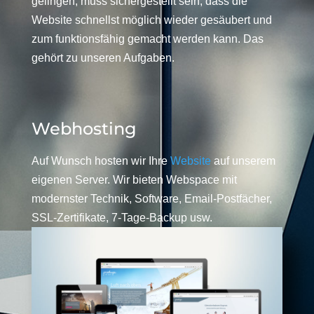
gelingen, muss sichergestellt sein, dass die
Website schnellst möglich wieder gesäubert und
zum funktionsfähig gemacht werden kann. Das
gehört zu unseren Aufgaben.
Webhosting
Auf Wunsch hosten wir Ihre
Website
auf unserem
eigenen Server. Wir bieten Webspace mit
modernster Technik, Software, Email-Postfächer,
SSL-Zertifikate, 7-Tage-Backup usw.