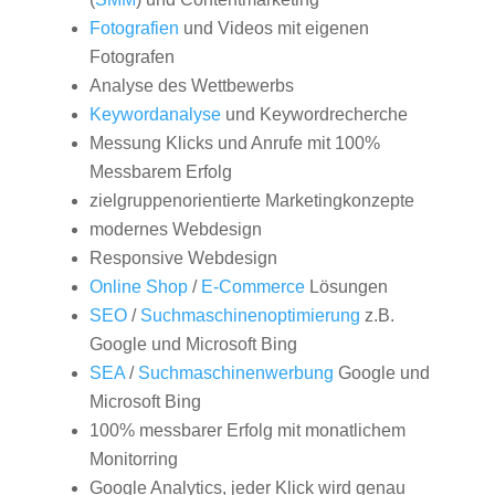
Fotografien
und Videos mit eigenen
Fotografen
Analyse des Wettbewerbs
Keywordanalyse
und Keywordrecherche
Messung Klicks und Anrufe mit 100%
Messbarem Erfolg
zielgruppenorientierte Marketingkonzepte
modernes Webdesign
Responsive Webdesign
Online Shop
/
E-Commerce
Lösungen
SEO
/
Suchmaschinenoptimierung
z.B.
Google und Microsoft Bing
SEA
/
Suchmaschinenwerbung
Google und
Microsoft Bing
100% messbarer Erfolg mit monatlichem
Monitorring
Google Analytics, jeder Klick wird genau