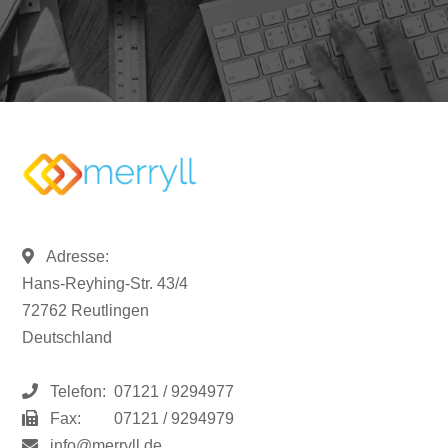
Adresse:
Hans-Reyhing-Str. 43/4
72762 Reutlingen
Deutschland
Telefon:
07121 / 9294977
Fax:
07121 / 9294979
info@merryll.de