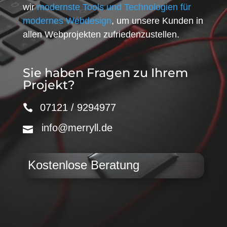
wir
modernste Tools und Technologien für
modernes Webdesign
, um unsere Kunden in
allen Webprojekten zufriedenzustellen.
Sie haben Fragen zu Ihrem
Projekt?
07121 / 9294977
info@merryll.de
Kostenlose Beratung