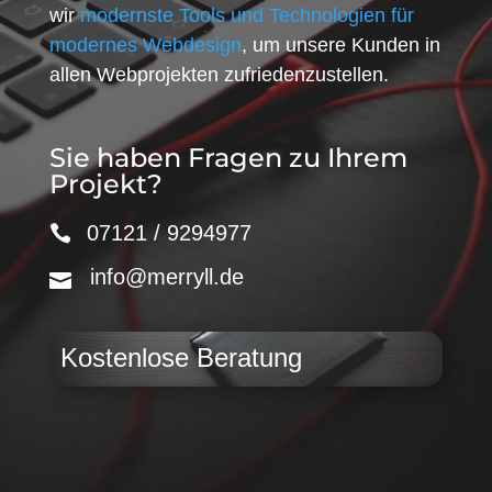
wir
modernste Tools und Technologien für
modernes Webdesign
, um unsere Kunden in
allen Webprojekten zufriedenzustellen.
Sie haben Fragen zu Ihrem
Projekt?
07121 / 9294977
info@merryll.de
Kostenlose Beratung