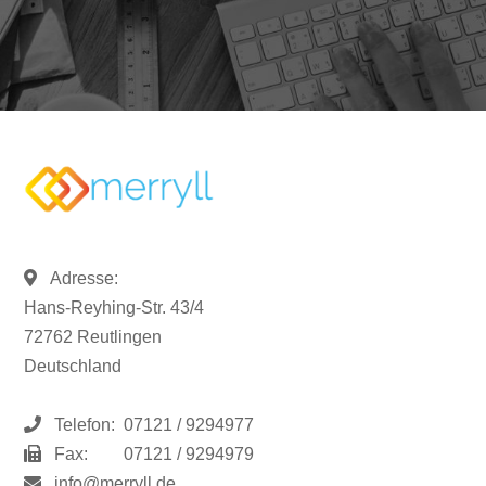
Adresse:
Hans-Reyhing-Str. 43/4
72762 Reutlingen
Deutschland
Telefon:
07121 / 9294977
Fax:
07121 / 9294979
info@merryll.de