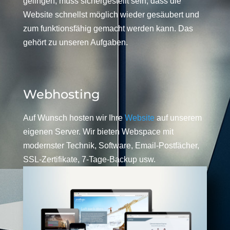
gelingen, muss sichergestellt sein, dass die
Website schnellst möglich wieder gesäubert und
zum funktionsfähig gemacht werden kann. Das
gehört zu unseren Aufgaben.
Webhosting
Auf Wunsch hosten wir Ihre
Website
auf unserem
eigenen Server. Wir bieten Webspace mit
modernster Technik, Software, Email-Postfächer,
SSL-Zertifikate, 7-Tage-Backup usw.