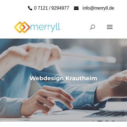
0 7121 / 9294977
info@merryll.de
Webdesign Krautheim