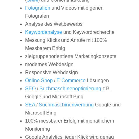
Fotografien
und Videos mit eigenen
Fotografen
Analyse des Wettbewerbs
Keywordanalyse
und Keywordrecherche
Messung Klicks und Anrufe mit 100%
Messbarem Erfolg
zielgruppenorientierte Marketingkonzepte
modernes Webdesign
Responsive Webdesign
Online Shop
/
E-Commerce
Lösungen
SEO
/
Suchmaschinenoptimierung
z.B.
Google und Microsoft Bing
SEA
/
Suchmaschinenwerbung
Google und
Microsoft Bing
100% messbarer Erfolg mit monatlichem
Monitorring
Google Analytics, jeder Klick wird genau