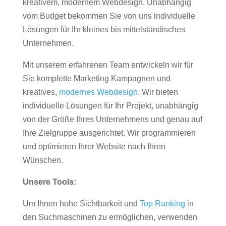
kreativem, modernem Webdesign. Unabhängig
vom Budget bekommen Sie von uns individuelle
Lösungen für Ihr kleines bis mittelständisches
Unternehmen.
Mit unserem erfahrenen Team entwickeln wir für
Sie komplette Marketing Kampagnen und
kreatives,
modernes Webdesign
. Wir bieten
individuelle Lösungen für Ihr Projekt, unabhängig
von der Größe Ihres Unternehmens und genau auf
Ihre Zielgruppe ausgerichtet. Wir programmieren
und optimieren Ihrer Website nach Ihren
Wünschen.
Unsere Tools:
Um Ihnen hohe Sichtbarkeit und
Top Ranking
in
den Suchmaschinen zu ermöglichen, verwenden