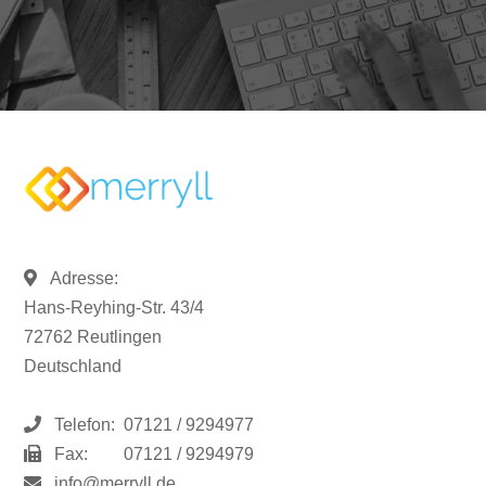
Adresse:
Hans-Reyhing-Str. 43/4
72762 Reutlingen
Deutschland
Telefon:
07121 / 9294977
Fax:
07121 / 9294979
info@merryll.de