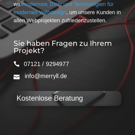
wir
modernste Tools und Technologien für
modernes Webdesign
, um unsere Kunden in
allen Webprojekten zufriedenzustellen.
Sie haben Fragen zu Ihrem
Projekt?
07121 / 9294977
info@merryll.de
Kostenlose Beratung