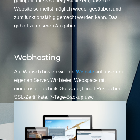
gelingen, muss sichergestellt sein, dass die
Website schnellst möglich wieder gesäubert und
zum funktionsfähig gemacht werden kann. Das
gehört zu unseren Aufgaben.
Webhosting
Auf Wunsch hosten wir Ihre
Website
auf unserem
eigenen Server. Wir bieten Webspace mit
modernster Technik, Software, Email-Postfächer,
SSL-Zertifikate, 7-Tage-Backup usw.