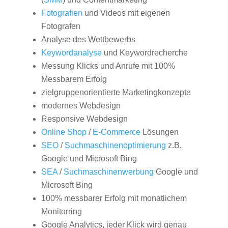
Fotografien
und Videos mit eigenen
Fotografen
Analyse des Wettbewerbs
Keywordanalyse
und Keywordrecherche
Messung Klicks und Anrufe mit 100%
Messbarem Erfolg
zielgruppenorientierte Marketingkonzepte
modernes Webdesign
Responsive Webdesign
Online Shop
/
E-Commerce
Lösungen
SEO
/
Suchmaschinenoptimierung
z.B.
Google und Microsoft Bing
SEA
/
Suchmaschinenwerbung
Google und
Microsoft Bing
100% messbarer Erfolg mit monatlichem
Monitorring
Google Analytics, jeder Klick wird genau