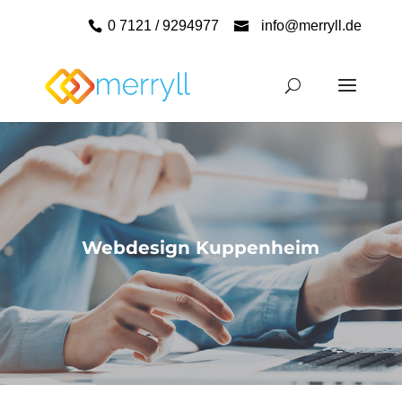
0 7121 / 9294977
info@merryll.de
Webdesign Kuppenheim