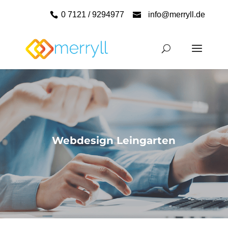
0 7121 / 9294977
info@merryll.de
Webdesign Leingarten