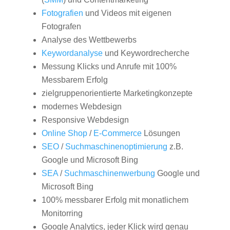
Fotografien
und Videos mit eigenen
Fotografen
Analyse des Wettbewerbs
Keywordanalyse
und Keywordrecherche
Messung Klicks und Anrufe mit 100%
Messbarem Erfolg
zielgruppenorientierte Marketingkonzepte
modernes Webdesign
Responsive Webdesign
Online Shop
/
E-Commerce
Lösungen
SEO
/
Suchmaschinenoptimierung
z.B.
Google und Microsoft Bing
SEA
/
Suchmaschinenwerbung
Google und
Microsoft Bing
100% messbarer Erfolg mit monatlichem
Monitorring
Google Analytics, jeder Klick wird genau