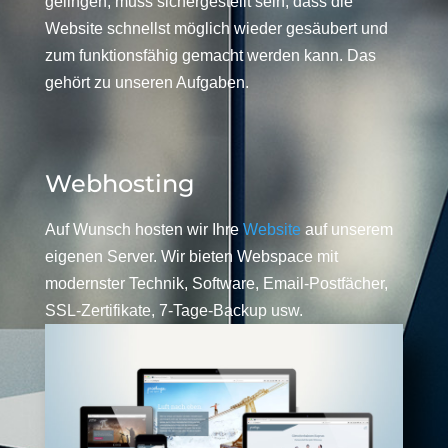
gelingen, muss sichergestellt sein, dass die
Website schnellst möglich wieder gesäubert und
zum funktionsfähig gemacht werden kann. Das
gehört zu unseren Aufgaben.
Webhosting
Auf Wunsch hosten wir Ihre
Website
auf unserem
eigenen Server. Wir bieten Webspace mit
modernster Technik, Software, Email-Postfächer,
SSL-Zertifikate, 7-Tage-Backup usw.