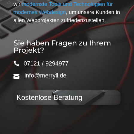
wir
modernste Tools und Technologien für
modernes Webdesign
, um unsere Kunden in
allen Webprojekten zufriedenzustellen.
Sie haben Fragen zu Ihrem
Projekt?
07121 / 9294977
info@merryll.de
Kostenlose Beratung