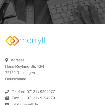
Adresse:
Hans-Reyhing-Str. 43/4
72762 Reutlingen
Deutschland
Telefon:
07121 / 9294977
Fax:
07121 / 9294979
info@merryll.de