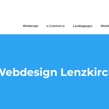
Webdesign
e-Commerce
Landingpages
Webde
Webdesign Lenzkirc