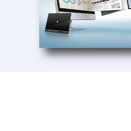
Unsere Kunden
Wir lieben es, unseren Kunden beim 
ihrer Unternehmen zu helfen. Unsere K