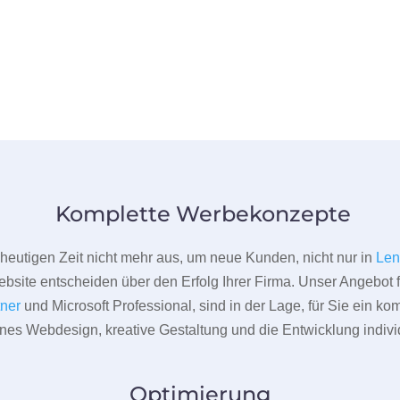
Komplette Werbekonzepte
er heutigen Zeit nicht mehr aus, um neue Kunden, nicht nur in
Len
bsite entscheiden über den Erfolg Ihrer Firma. Unser Angebot f
tner
und Microsoft Professional, sind in der Lage, für Sie ein k
rnes Webdesign, kreative Gestaltung und die Entwicklung indivi
Optimierung