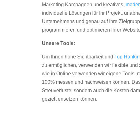
Marketing Kampagnen und kreatives,
moder
individuelle Lösungen für Ihr Projekt, unab
Unternehmens und genau auf Ihre Zielgruppe
programmieren und optimieren Ihrer Websit
Unsere Tools:
Um Ihnen hohe Sichtbarkeit und
Top Ranki
zu ermöglichen, verwenden wir flexible und s
wie in Online verwenden wir eigene Tools, m
100% messen und nachweisen können. Das re
Streuverluste, sondern auch die Kosten dam
gezielt ensetzen können.