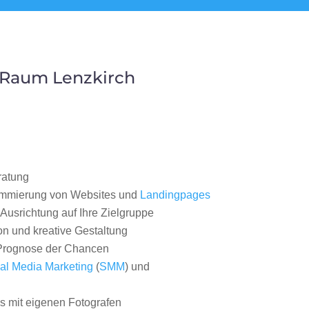
 Raum Lenzkirch
ratung
ammierung von Websites und
Landingpages
Ausrichtung auf Ihre Zielgruppe
on und kreative Gestaltung
rognose der Chancen
al Media Marketing
(
SMM
) und
 mit eigenen Fotografen