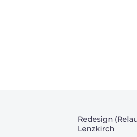
m Projekt?
Redesign (Relau
Lenzkirch