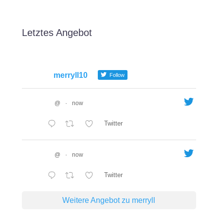
Letztes Angebot
merryll10
Follow
@
·
now
Twitter
@
·
now
Twitter
Weitere Angebot zu merryll