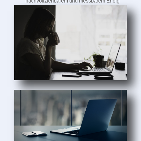
nachvollziehbarem und messbarem Erfolg