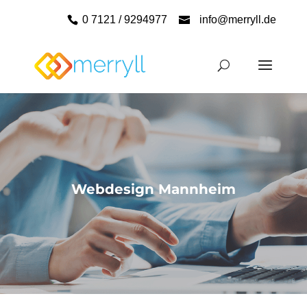
0 7121 / 9294977
info@merryll.de
Webdesign Mannheim