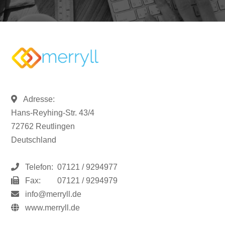
Adresse:
Hans-Reyhing-Str. 43/4
72762 Reutlingen
Deutschland
Telefon:
07121 / 9294977
Fax:
07121 / 9294979
info@merryll.de
www.merryll.de