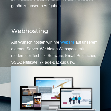
gehört zu unseren Aufgaben.
Webhosting
Auf Wunsch hosten wir Ihre
Website
auf unserem
eigenen Server. Wir bieten Webspace mit
modernster Technik, Software, Email-Postfächer,
SSL-Zertifikate, 7-Tage-Backup usw.