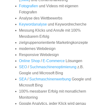
Fotografien
und Videos mit eigenen
Fotografen
Analyse des Wettbewerbs
Keywordanalyse
und Keywordrecherche
Messung Klicks und Anrufe mit 100%
Messbarem Erfolg
zielgruppenorientierte Marketingkonzepte
modernes Webdesign
Responsive Webdesign
Online Shop
/
E-Commerce
Lösungen
SEO
/
Suchmaschinenoptimierung
z.B.
Google und Microsoft Bing
SEA
/
Suchmaschinenwerbung
Google und
Microsoft Bing
100% messbarer Erfolg mit monatlichem
Monitorring
Google Analytics, jeder Klick wird genau