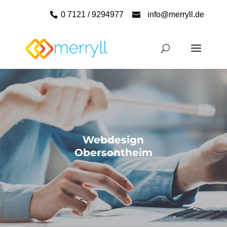
0 7121 / 9294977
info@merryll.de
Webdesign
Obersontheim