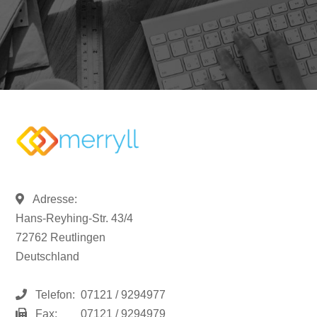
Adresse:
Hans-Reyhing-Str. 43/4
72762 Reutlingen
Deutschland
Telefon:
07121 / 9294977
Fax:
07121 / 9294979