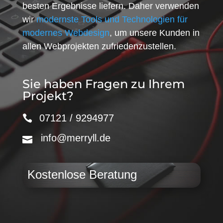
besten Ergebnisse liefern. Daher verwenden
wir
modernste Tools und Technologien für
modernes Webdesign
, um unsere Kunden in
allen Webprojekten zufriedenzustellen.
Sie haben Fragen zu Ihrem
Projekt?
07121 / 9294977
info@merryll.de
Kostenlose Beratung