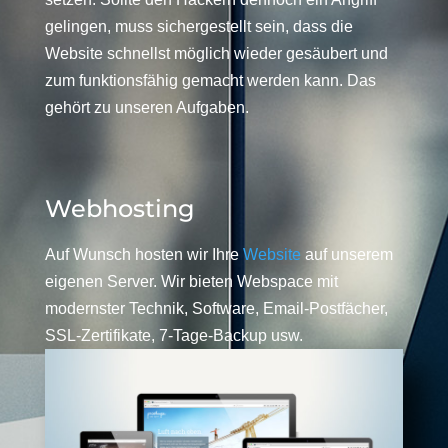
gelingen, muss sichergestellt sein, dass die
Website schnellst möglich wieder gesäubert und
zum funktionsfähig gemacht werden kann. Das
gehört zu unseren Aufgaben.
Webhosting
Auf Wunsch hosten wir Ihre
Website
auf unserem
eigenen Server. Wir bieten Webspace mit
modernster Technik, Software, Email-Postfächer,
SSL-Zertifikate, 7-Tage-Backup usw.