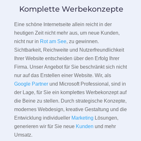
Komplette Werbekonzepte
Eine schöne Internetseite allein reicht in der
heutigen Zeit nicht mehr aus, um neue Kunden,
nicht nur in
Rot am See
, zu gewinnen.
Sichtbarkeit, Reichweite und Nutzerfreundlichkeit
Ihrer Website entscheiden über den Erfolg Ihrer
Firma. Unser Angebot für Sie beschränkt sich nicht
nur auf das Erstellen einer Website. Wir, als
Google Partner
und Microsoft Professional, sind in
der Lage, für Sie ein komplettes Werbekonzept auf
die Beine zu stellen. Durch strategische Konzepte,
modernes Webdesign, kreative Gestaltung und die
Entwicklung individueller
Marketing
Lösungen,
generieren wir für Sie neue
Kunden
und mehr
Umsatz.