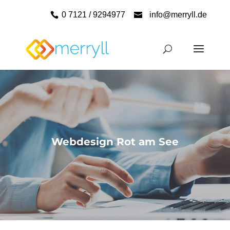
0 7121 / 9294977
info@merryll.de
Webdesign Rot am See