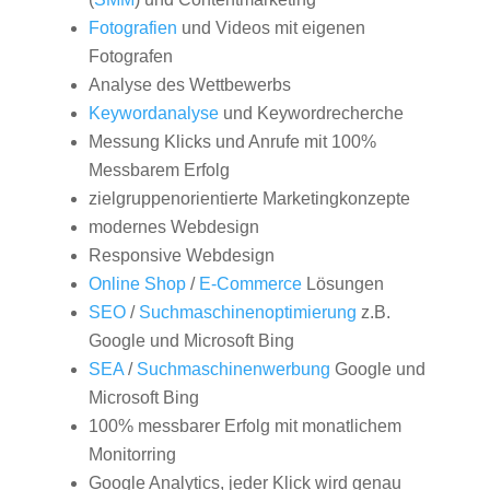
Fotografien
und Videos mit eigenen
Fotografen
Analyse des Wettbewerbs
Keywordanalyse
und Keywordrecherche
Messung Klicks und Anrufe mit 100%
Messbarem Erfolg
zielgruppenorientierte Marketingkonzepte
modernes Webdesign
Responsive Webdesign
Online Shop
/
E-Commerce
Lösungen
SEO
/
Suchmaschinenoptimierung
z.B.
Google und Microsoft Bing
SEA
/
Suchmaschinenwerbung
Google und
Microsoft Bing
100% messbarer Erfolg mit monatlichem
Monitorring
Google Analytics, jeder Klick wird genau