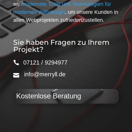
wir
modernste Tools und Technologien für
modernes Webdesign
, um unsere Kunden in
allen Webprojekten zufriedenzustellen.
Sie haben Fragen zu Ihrem
Projekt?
07121 / 9294977
info@merryll.de
Kostenlose Beratung