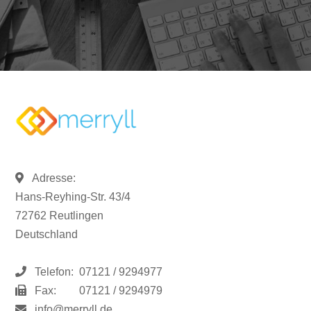
Adresse:
Hans-Reyhing-Str. 43/4
72762 Reutlingen
Deutschland
Telefon:
07121 / 9294977
Fax:
07121 / 9294979
info@merryll.de