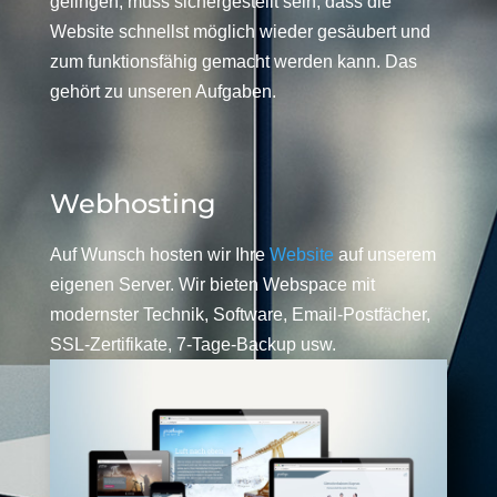
gelingen, muss sichergestellt sein, dass die
Website schnellst möglich wieder gesäubert und
zum funktionsfähig gemacht werden kann. Das
gehört zu unseren Aufgaben.
Webhosting
Auf Wunsch hosten wir Ihre
Website
auf unserem
eigenen Server. Wir bieten Webspace mit
modernster Technik, Software, Email-Postfächer,
SSL-Zertifikate, 7-Tage-Backup usw.