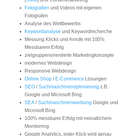
Fotografien
und Videos mit eigenen
Fotografen
Analyse des Wettbewerbs
Keywordanalyse
und Keywordrecherche
Messung Klicks und Anrufe mit 100%
Messbarem Erfolg
zielgruppenorientierte Marketingkonzepte
modernes Webdesign
Responsive Webdesign
Online Shop
/
E-Commerce
Lösungen
SEO
/
Suchmaschinenoptimierung
z.B.
Google und Microsoft Bing
SEA
/
Suchmaschinenwerbung
Google und
Microsoft Bing
100% messbarer Erfolg mit monatlichem
Monitorring
Google Analytics, jeder Klick wird genau