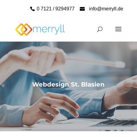
0 7121 / 9294977
info@merryll.de
Webdesign St. Blasien