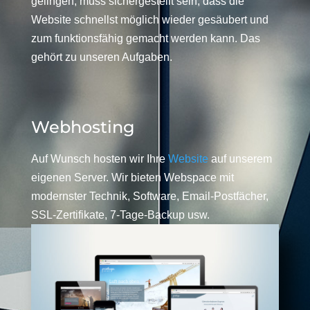
gelingen, muss sichergestellt sein, dass die
Website schnellst möglich wieder gesäubert und
zum funktionsfähig gemacht werden kann. Das
gehört zu unseren Aufgaben.
Webhosting
Auf Wunsch hosten wir Ihre
Website
auf unserem
eigenen Server. Wir bieten Webspace mit
modernster Technik, Software, Email-Postfächer,
SSL-Zertifikate, 7-Tage-Backup usw.