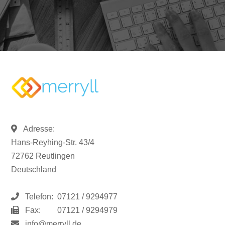
Adresse:
Hans-Reyhing-Str. 43/4
72762 Reutlingen
Deutschland
Telefon:
07121 / 9294977
Fax:
07121 / 9294979
info@merryll.de