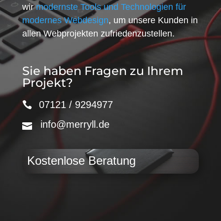
wir
modernste Tools und Technologien für
modernes Webdesign
, um unsere Kunden in
allen Webprojekten zufriedenzustellen.
Sie haben Fragen zu Ihrem
Projekt?
07121 / 9294977
info@merryll.de
Kostenlose Beratung