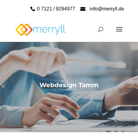
0 7121 / 9294977
info@merryll.de
Webdesign Tamm