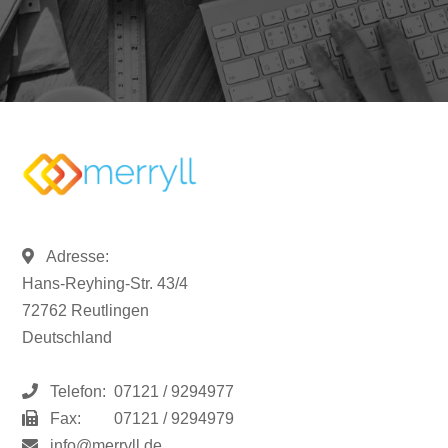
Adresse:
Hans-Reyhing-Str. 43/4
72762 Reutlingen
Deutschland
Telefon:
07121 / 9294977
Fax:
07121 / 9294979
info@merryll.de