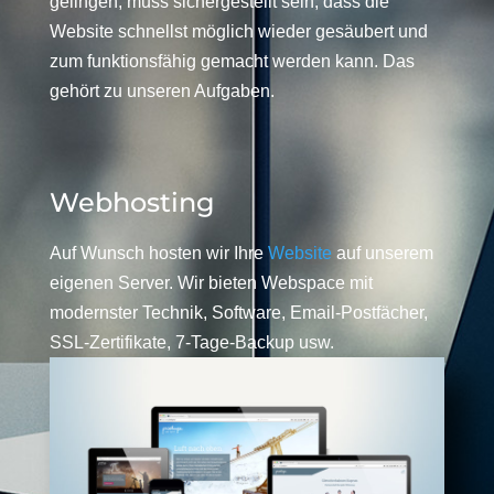
gelingen, muss sichergestellt sein, dass die
Website schnellst möglich wieder gesäubert und
zum funktionsfähig gemacht werden kann. Das
gehört zu unseren Aufgaben.
Webhosting
Auf Wunsch hosten wir Ihre
Website
auf unserem
eigenen Server. Wir bieten Webspace mit
modernster Technik, Software, Email-Postfächer,
SSL-Zertifikate, 7-Tage-Backup usw.