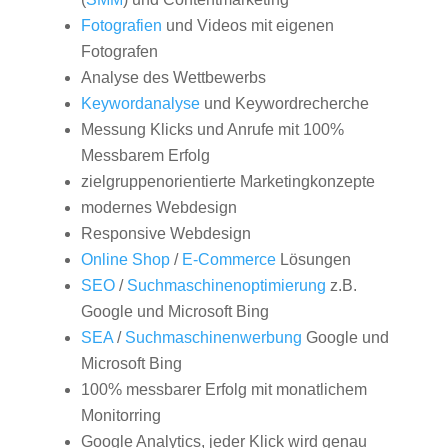
Fotografien
und Videos mit eigenen
Fotografen
Analyse des Wettbewerbs
Keywordanalyse
und Keywordrecherche
Messung Klicks und Anrufe mit 100%
Messbarem Erfolg
zielgruppenorientierte Marketingkonzepte
modernes Webdesign
Responsive Webdesign
Online Shop
/
E-Commerce
Lösungen
SEO
/
Suchmaschinenoptimierung
z.B.
Google und Microsoft Bing
SEA
/
Suchmaschinenwerbung
Google und
Microsoft Bing
100% messbarer Erfolg mit monatlichem
Monitorring
Google Analytics, jeder Klick wird genau