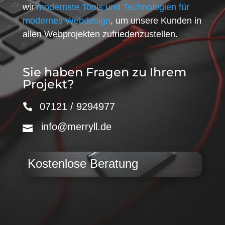
wir
modernste Tools und Technologien für
modernes Webdesign
, um unsere Kunden in
allen Webprojekten zufriedenzustellen.
Sie haben Fragen zu Ihrem
Projekt?
07121 / 9294977
info@merryll.de
Kostenlose Beratung