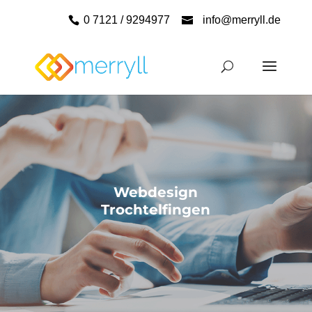
0 7121 / 9294977
info@merryll.de
Webdesign
Trochtelfingen