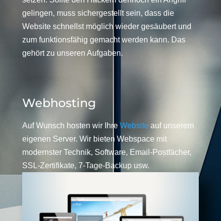
gelingen, muss sichergestellt sein, dass die
Website schnellst möglich wieder gesäubert und
zum funktionsfähig gemacht werden kann. Das
gehört zu unseren Aufgaben.
Webhosting
Auf Wunsch hosten wir Ihre
Website
auf unserem
eigenen Server. Wir bieten Webspace mit
modernster Technik, Software, Email-Postfächer,
SSL-Zertifikate, 7-Tage-Backup usw.