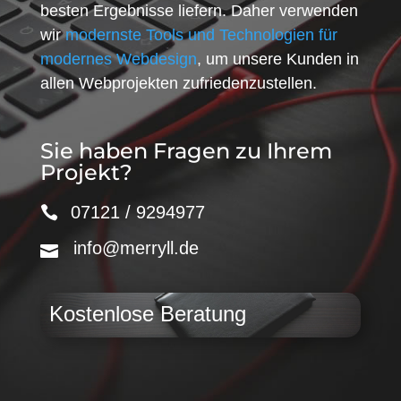
besten Ergebnisse liefern. Daher verwenden
wir
modernste Tools und Technologien für
modernes Webdesign
, um unsere Kunden in
allen Webprojekten zufriedenzustellen.
Sie haben Fragen zu Ihrem
Projekt?
07121 / 9294977
info@merryll.de
Kostenlose Beratung