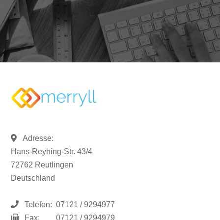
Adresse:
Hans-Reyhing-Str. 43/4
72762 Reutlingen
Deutschland
Telefon:
07121 / 9294977
Fax:
07121 / 9294979