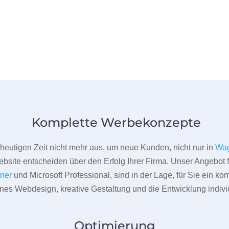
Komplette Werbekonzepte
er heutigen Zeit nicht mehr aus, um neue Kunden, nicht nur in
Wa
bsite entscheiden über den Erfolg Ihrer Firma. Unser Angebot f
tner
und Microsoft Professional, sind in der Lage, für Sie ein k
rnes Webdesign, kreative Gestaltung und die Entwicklung indivi
Optimierung