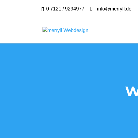
0 7121 / 9294977
info@merryll.de
W