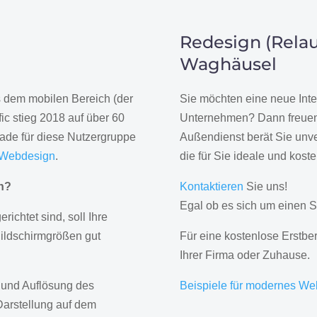
Redesign (Relau
Waghäusel
us dem mobilen Bereich (der
Sie möchten eine neue Inte
ic stieg 2018 auf über 60
Unternehmen? Dann freuen 
rade für diese Nutzergruppe
Außendienst berät Sie unve
 Webdesign
.
die für Sie ideale und kost
gn?
Kontaktieren
Sie uns!
Egal ob es sich um einen S
erichtet sind, soll Ihre
Bildschirmgrößen gut
Für eine kostenlose Erstbe
Ihrer Firma oder Zuhause.
 und Auflösung des
Beispiele für modernes We
Darstellung auf dem