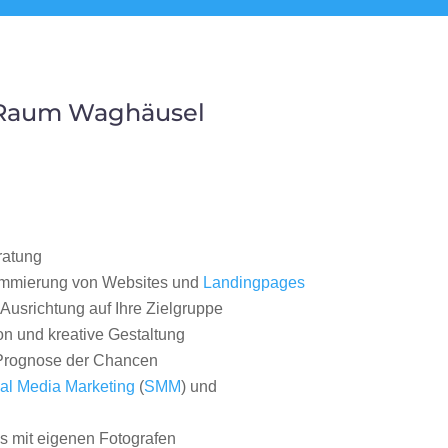
m Raum Waghäusel
ratung
ammierung von Websites und
Landingpages
Ausrichtung auf Ihre Zielgruppe
on und kreative Gestaltung
rognose der Chancen
al Media Marketing
(
SMM
) und
 mit eigenen Fotografen