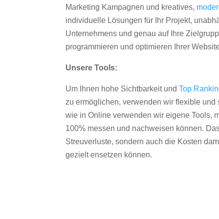
Marketing Kampagnen und kreatives,
moder
individuelle Lösungen für Ihr Projekt, unab
Unternehmens und genau auf Ihre Zielgruppe
programmieren und optimieren Ihrer Websit
Unsere Tools:
Um Ihnen hohe Sichtbarkeit und
Top Ranki
zu ermöglichen, verwenden wir flexible und s
wie in Online verwenden wir eigene Tools, m
100% messen und nachweisen können. Das re
Streuverluste, sondern auch die Kosten dam
gezielt ensetzen können.