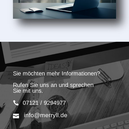
Sie möchten mehr Informationen?
Rufen Sie uns an und sprechen
Sie mit uns.
07121 / 9294977
info@merryll.de