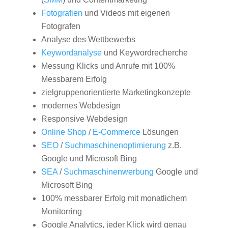
Fotografien
und Videos mit eigenen
Fotografen
Analyse des Wettbewerbs
Keywordanalyse
und Keywordrecherche
Messung Klicks und Anrufe mit 100%
Messbarem Erfolg
zielgruppenorientierte Marketingkonzepte
modernes Webdesign
Responsive Webdesign
Online Shop
/
E-Commerce
Lösungen
SEO
/
Suchmaschinenoptimierung
z.B.
Google und Microsoft Bing
SEA
/
Suchmaschinenwerbung
Google und
Microsoft Bing
100% messbarer Erfolg mit monatlichem
Monitorring
Google Analytics, jeder Klick wird genau