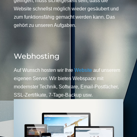
gelingen, muss sichergestellt sein, dass die
Website schnellst möglich wieder gesäubert und
zum funktionsfähig gemacht werden kann. Das
gehört zu unseren Aufgaben.
Webhosting
Auf Wunsch hosten wir Ihre
Website
auf unserem
eigenen Server. Wir bieten Webspace mit
modernster Technik, Software, Email-Postfächer,
SSL-Zertifikate, 7-Tage-Backup usw.