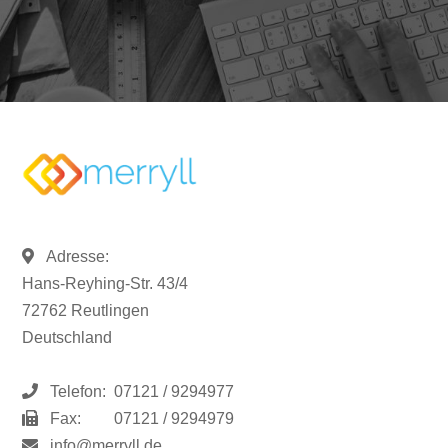
Adresse:
Hans-Reyhing-Str. 43/4
72762 Reutlingen
Deutschland
Telefon:
07121 / 9294977
Fax:
07121 / 9294979
info@merryll.de