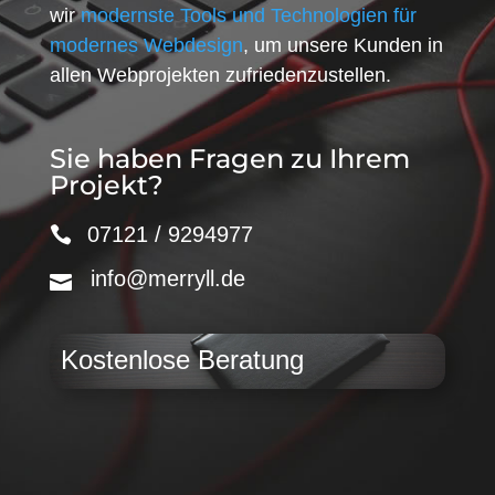
wir
modernste Tools und Technologien für
modernes Webdesign
, um unsere Kunden in
allen Webprojekten zufriedenzustellen.
Sie haben Fragen zu Ihrem
Projekt?
07121 / 9294977
info@merryll.de
Kostenlose Beratung