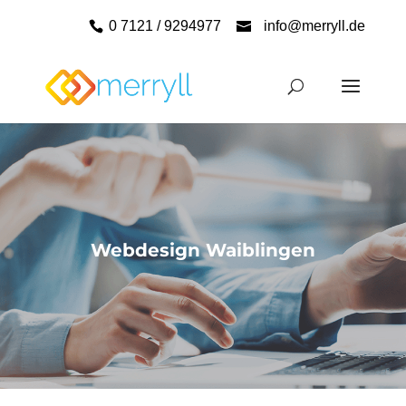
0 7121 / 9294977
info@merryll.de
Webdesign Waiblingen