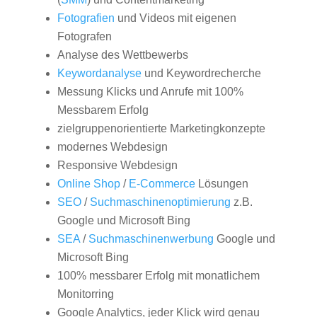
Fotografien
und Videos mit eigenen
Fotografen
Analyse des Wettbewerbs
Keywordanalyse
und Keywordrecherche
Messung Klicks und Anrufe mit 100%
Messbarem Erfolg
zielgruppenorientierte Marketingkonzepte
modernes Webdesign
Responsive Webdesign
Online Shop
/
E-Commerce
Lösungen
SEO
/
Suchmaschinenoptimierung
z.B.
Google und Microsoft Bing
SEA
/
Suchmaschinenwerbung
Google und
Microsoft Bing
100% messbarer Erfolg mit monatlichem
Monitorring
Google Analytics, jeder Klick wird genau