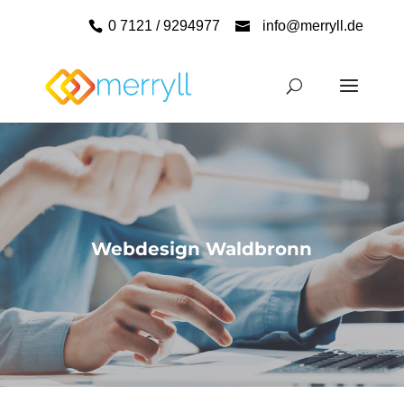
0 7121 / 9294977
info@merryll.de
Webdesign Waldbronn