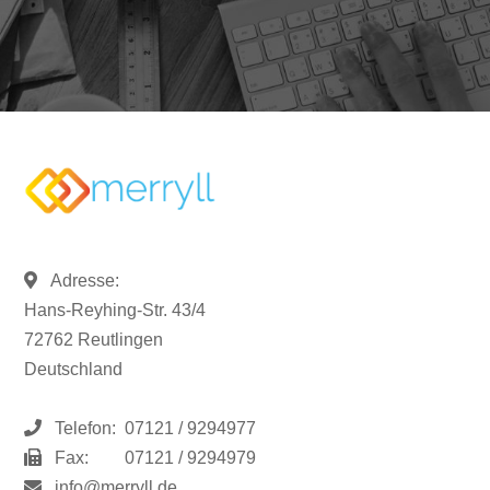
Adresse:
Hans-Reyhing-Str. 43/4
72762 Reutlingen
Deutschland
Telefon:
07121 / 9294977
Fax:
07121 / 9294979
info@merryll.de