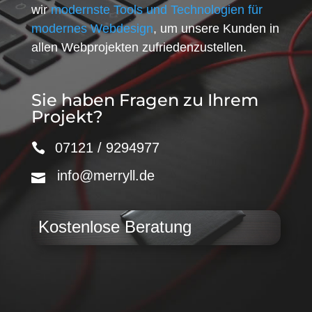
wir
modernste Tools und Technologien für
modernes Webdesign
, um unsere Kunden in
allen Webprojekten zufriedenzustellen.
Sie haben Fragen zu Ihrem
Projekt?
07121 / 9294977
info@merryll.de
Kostenlose Beratung