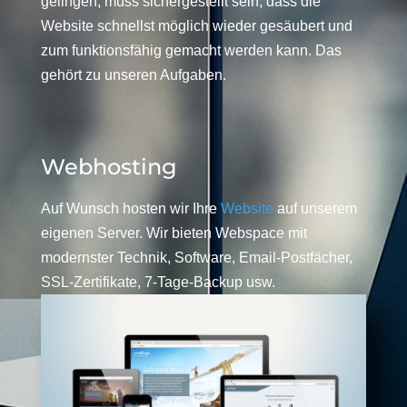
gelingen, muss sichergestellt sein, dass die
Website schnellst möglich wieder gesäubert und
zum funktionsfähig gemacht werden kann. Das
gehört zu unseren Aufgaben.
Webhosting
Auf Wunsch hosten wir Ihre
Website
auf unserem
eigenen Server. Wir bieten Webspace mit
modernster Technik, Software, Email-Postfächer,
SSL-Zertifikate, 7-Tage-Backup usw.