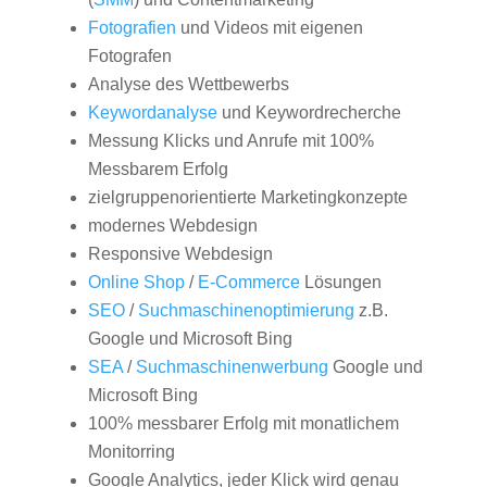
Fotografien
und Videos mit eigenen
Fotografen
Analyse des Wettbewerbs
Keywordanalyse
und Keywordrecherche
Messung Klicks und Anrufe mit 100%
Messbarem Erfolg
zielgruppenorientierte Marketingkonzepte
modernes Webdesign
Responsive Webdesign
Online Shop
/
E-Commerce
Lösungen
SEO
/
Suchmaschinenoptimierung
z.B.
Google und Microsoft Bing
SEA
/
Suchmaschinenwerbung
Google und
Microsoft Bing
100% messbarer Erfolg mit monatlichem
Monitorring
Google Analytics, jeder Klick wird genau