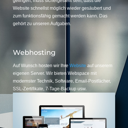
gelingen, muss sichergestellt sein, dass die
Website schnellst möglich wieder gesäubert und
zum funktionsfähig gemacht werden kann. Das
gehört zu unseren Aufgaben.
Webhosting
Auf Wunsch hosten wir Ihre
Website
auf unserem
eigenen Server. Wir bieten Webspace mit
modernster Technik, Software, Email-Postfächer,
SSL-Zertifikate, 7-Tage-Backup usw.