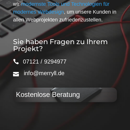
wir
modernste Tools und Technologien für
modernes Webdesign
, um unsere Kunden in
allen Webprojekten zufriedenzustellen.
Sie haben Fragen zu Ihrem
Projekt?
07121 / 9294977
info@merryll.de
Kostenlose Beratung