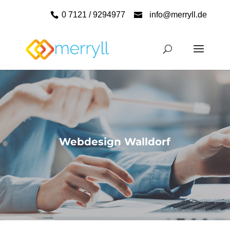
0 7121 / 9294977
info@merryll.de
Webdesign Walldorf