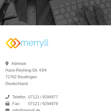
Adresse:
Hans-Reyhing-Str. 43/4
72762 Reutlingen
Deutschland
Telefon:
07121 / 9294977
Fax:
07121 / 9294979
info@merryll.de