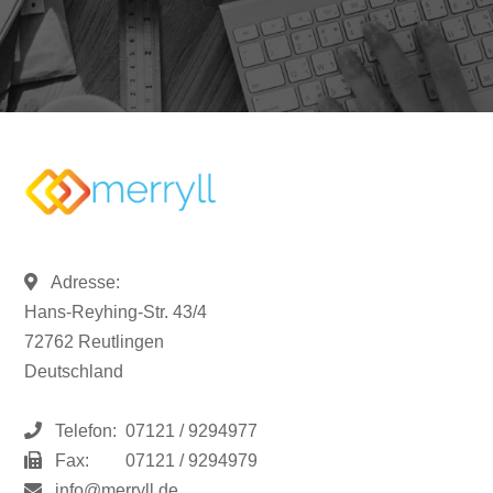
Adresse:
Hans-Reyhing-Str. 43/4
72762 Reutlingen
Deutschland
Telefon:
07121 / 9294977
Fax:
07121 / 9294979
info@merryll.de