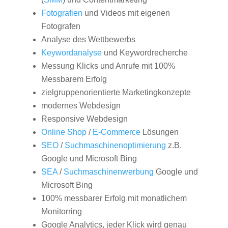
Fotografien
und Videos mit eigenen
Fotografen
Analyse des Wettbewerbs
Keywordanalyse
und Keywordrecherche
Messung Klicks und Anrufe mit 100%
Messbarem Erfolg
zielgruppenorientierte Marketingkonzepte
modernes Webdesign
Responsive Webdesign
Online Shop
/
E-Commerce
Lösungen
SEO
/
Suchmaschinenoptimierung
z.B.
Google und Microsoft Bing
SEA
/
Suchmaschinenwerbung
Google und
Microsoft Bing
100% messbarer Erfolg mit monatlichem
Monitorring
Google Analytics, jeder Klick wird genau