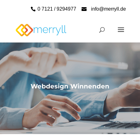
0 7121 / 9294977
info@merryll.de
Webdesign Winnenden