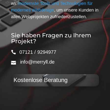
wir
modernste Tools und Technologien für
modernes Webdesign
, um unsere Kunden in
allen Webprojekten zufriedenzustellen.
Sie haben Fragen zu Ihrem
Projekt?
07121 / 9294977
info@merryll.de
Kostenlose Beratung