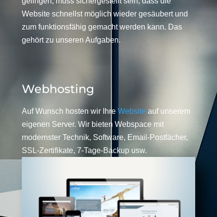
gelingen, muss sichergestellt sein, dass die
Website schnellst möglich wieder gesäubert und
zum funktionsfähig gemacht werden kann. Das
gehört zu unseren Aufgaben.
Webhosting
Auf Wunsch hosten wir Ihre
Website
auf unserem
eigenen Server. Wir bieten Webspace mit
modernster Technik, Software, Email-Postfächer,
SSL-Zertifikate, 7-Tage-Backup usw.