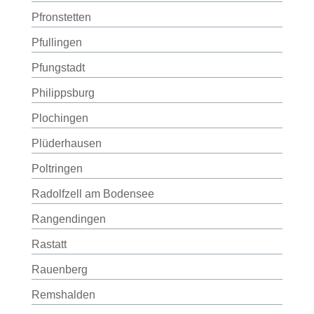
Pfronstetten
Pfullingen
Pfungstadt
Philippsburg
Plochingen
Plüderhausen
Poltringen
Radolfzell am Bodensee
Rangendingen
Rastatt
Rauenberg
Remshalden