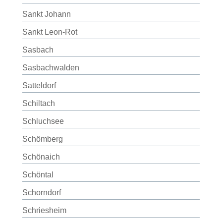
Sankt Johann
Sankt Leon-Rot
Sasbach
Sasbachwalden
Satteldorf
Schiltach
Schluchsee
Schömberg
Schönaich
Schöntal
Schorndorf
Schriesheim