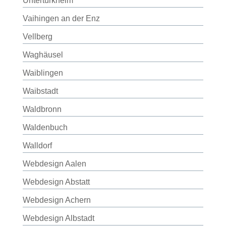
Untertürkheim
Vaihingen an der Enz
Vellberg
Waghäusel
Waiblingen
Waibstadt
Waldbronn
Waldenbuch
Walldorf
Webdesign Aalen
Webdesign Abstatt
Webdesign Achern
Webdesign Albstadt