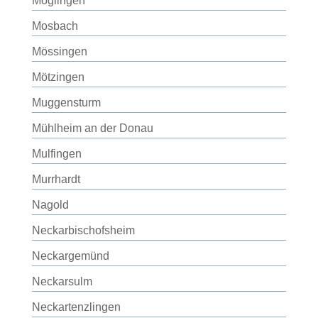
Möglingen
Mosbach
Mössingen
Mötzingen
Muggensturm
Mühlheim an der Donau
Mulfingen
Murrhardt
Nagold
Neckarbischofsheim
Neckargemünd
Neckarsulm
Neckartenzlingen