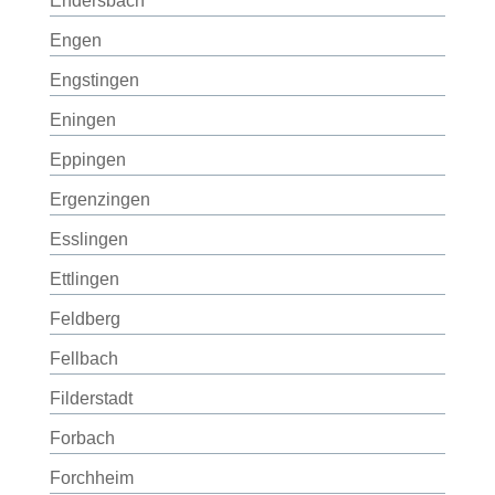
Endersbach
Engen
Engstingen
Eningen
Eppingen
Ergenzingen
Esslingen
Ettlingen
Feldberg
Fellbach
Filderstadt
Forbach
Forchheim