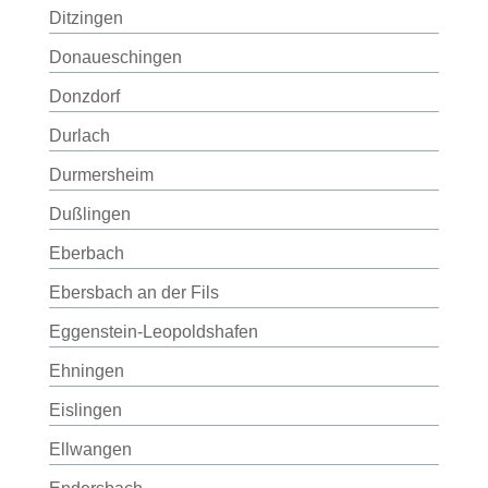
Ditzingen
Donaueschingen
Donzdorf
Durlach
Durmersheim
Dußlingen
Eberbach
Ebersbach an der Fils
Eggenstein-Leopoldshafen
Ehningen
Eislingen
Ellwangen