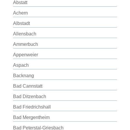
Abstatt
Achern
Albstadt
Allensbach
Ammerbuch
Appenweier
Aspach
Backnang
Bad Cannstatt
Bad Ditzenbach
Bad Friedrichshall
Bad Mergentheim
Bad Peterstal-Griesbach