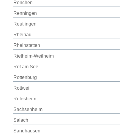
Renchen
Renningen
Reutlingen
Rheinau
Rheinstetten
Rietheim-Weilheim
Rot am See
Rottenburg
Rottweil
Rutesheim
Sachsenheim
Salach
Sandhausen