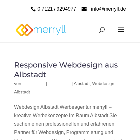
0 7121 / 9294977
info@merryll.de
Responsive Webdesign aus
Albstadt
von
|
|
Albstadt
,
Webdesign
Albstadt
Webdesign Albstadt Werbeagentur merryll –
kreative Werbekonzepte im Raum Albstadt Sie
suchen einen professionellen und erfahrenen
Partner für Webdesign, Programmierung und