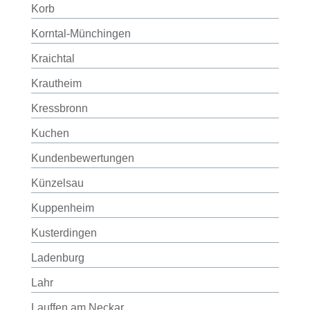
Korb
Korntal-Münchingen
Kraichtal
Krautheim
Kressbronn
Kuchen
Kundenbewertungen
Künzelsau
Kuppenheim
Kusterdingen
Ladenburg
Lahr
Lauffen am Neckar