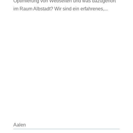
Optimierung von Webseiten und was dazugehört
im Raum Albstadt? Wir sind ein erfahrenes,...
Aalen