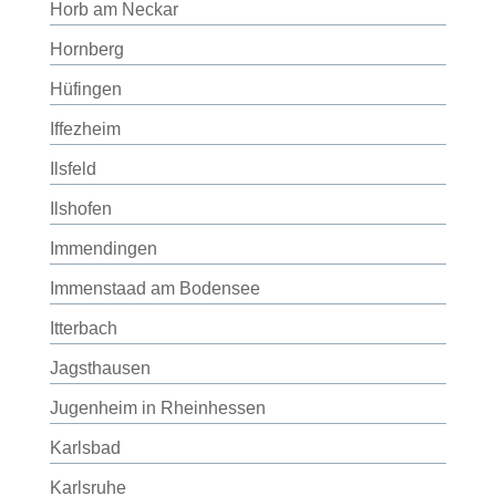
Horb am Neckar
Hornberg
Hüfingen
Iffezheim
Ilsfeld
Ilshofen
Immendingen
Immenstaad am Bodensee
Itterbach
Jagsthausen
Jugenheim in Rheinhessen
Karlsbad
Karlsruhe