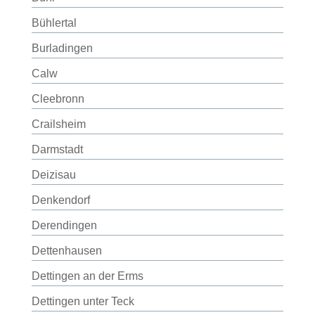
Bühlertal
Burladingen
Calw
Cleebronn
Crailsheim
Darmstadt
Deizisau
Denkendorf
Derendingen
Dettenhausen
Dettingen an der Erms
Dettingen unter Teck