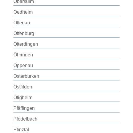
Obersulm
Oedheim
Offenau
Offenburg
Ofterdingen
Öhringen
Oppenau
Osterburken
Ostfildern
Ötigheim
Pfäffingen
Pfedelbach
Pfinztal