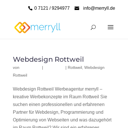
0 7121 / 9294977
info@merryll.de
Webdesign Rottweil
von
|
|
Rottweil
,
Webdesign
Rottweil
Webdesign Rottweil Werbeagentur merryll –
kreative Werbekonzepte im Raum Rottweil Sie
suchen einen professionellen und erfahrenen
Partner für Webdesign, Programmierung und
Optimierung von Webseiten und was dazugehört
im Raum Rottweil? Wir sind ein erfahrenes,...