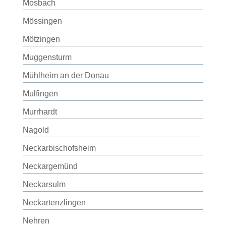
Mosbach
Mössingen
Mötzingen
Muggensturm
Mühlheim an der Donau
Mulfingen
Murrhardt
Nagold
Neckarbischofsheim
Neckargemünd
Neckarsulm
Neckartenzlingen
Nehren