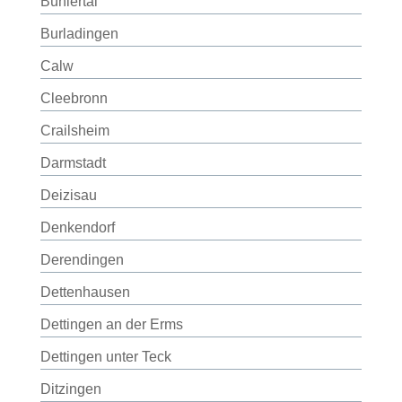
Bühlertal
Burladingen
Calw
Cleebronn
Crailsheim
Darmstadt
Deizisau
Denkendorf
Derendingen
Dettenhausen
Dettingen an der Erms
Dettingen unter Teck
Ditzingen