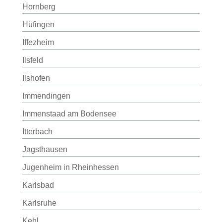
Hornberg
Hüfingen
Iffezheim
Ilsfeld
Ilshofen
Immendingen
Immenstaad am Bodensee
Itterbach
Jagsthausen
Jugenheim in Rheinhessen
Karlsbad
Karlsruhe
Kehl