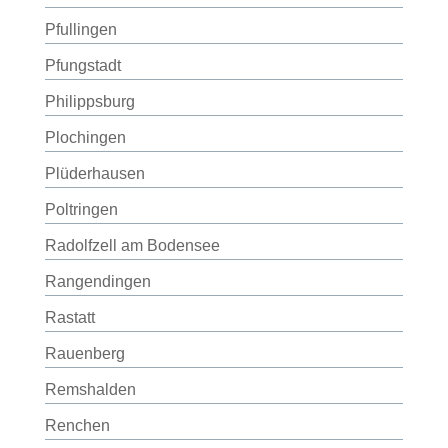
Pfullingen
Pfungstadt
Philippsburg
Plochingen
Plüderhausen
Poltringen
Radolfzell am Bodensee
Rangendingen
Rastatt
Rauenberg
Remshalden
Renchen