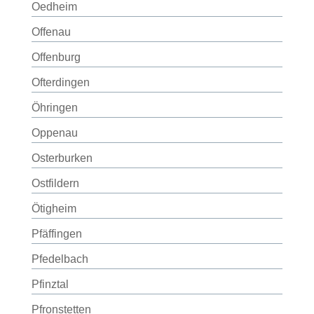
Oedheim
Offenau
Offenburg
Ofterdingen
Öhringen
Oppenau
Osterburken
Ostfildern
Ötigheim
Pfäffingen
Pfedelbach
Pfinztal
Pfronstetten