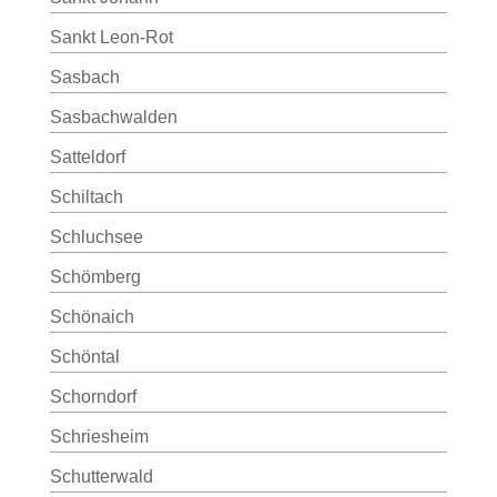
Sankt Leon-Rot
Sasbach
Sasbachwalden
Satteldorf
Schiltach
Schluchsee
Schömberg
Schönaich
Schöntal
Schorndorf
Schriesheim
Schutterwald