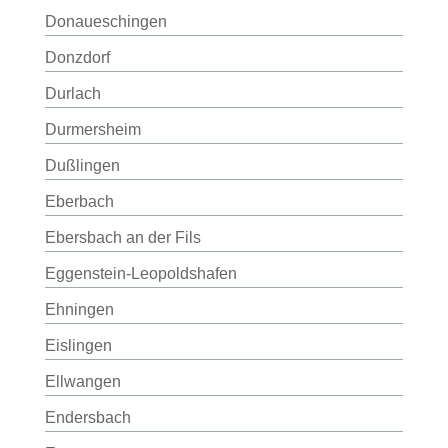
Donaueschingen
Donzdorf
Durlach
Durmersheim
Dußlingen
Eberbach
Ebersbach an der Fils
Eggenstein-Leopoldshafen
Ehningen
Eislingen
Ellwangen
Endersbach