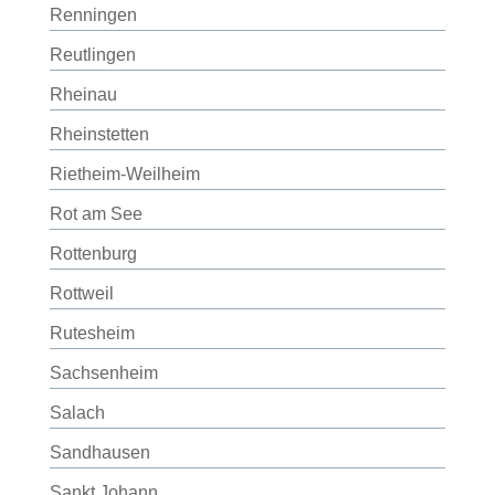
Renningen
Reutlingen
Rheinau
Rheinstetten
Rietheim-Weilheim
Rot am See
Rottenburg
Rottweil
Rutesheim
Sachsenheim
Salach
Sandhausen
Sankt Johann