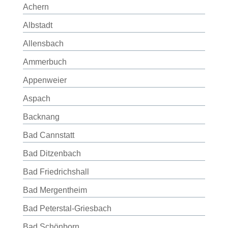
Achern
Albstadt
Allensbach
Ammerbuch
Appenweier
Aspach
Backnang
Bad Cannstatt
Bad Ditzenbach
Bad Friedrichshall
Bad Mergentheim
Bad Peterstal-Griesbach
Bad Schönborn