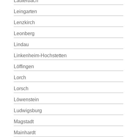
Lauterbach
Leingarten
Lenzkirch
Leonberg
Lindau
Linkenheim-Hochstetten
Löffingen
Lorch
Lorsch
Löwenstein
Ludwigsburg
Magstadt
Mainhardt