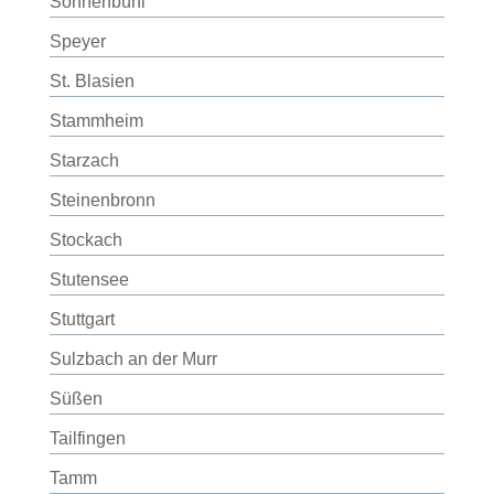
Sonnenbühl
Speyer
St. Blasien
Stammheim
Starzach
Steinenbronn
Stockach
Stutensee
Stuttgart
Sulzbach an der Murr
Süßen
Tailfingen
Tamm