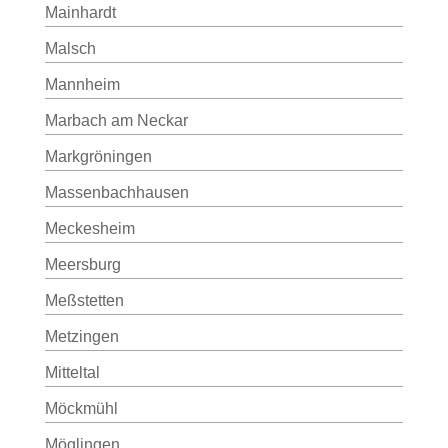
Mainhardt
Malsch
Mannheim
Marbach am Neckar
Markgröningen
Massenbachhausen
Meckesheim
Meersburg
Meßstetten
Metzingen
Mitteltal
Möckmühl
Möglingen