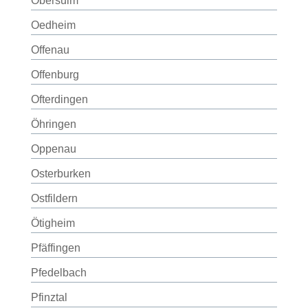
Obersulm
Oedheim
Offenau
Offenburg
Ofterdingen
Öhringen
Oppenau
Osterburken
Ostfildern
Ötigheim
Pfäffingen
Pfedelbach
Pfinztal