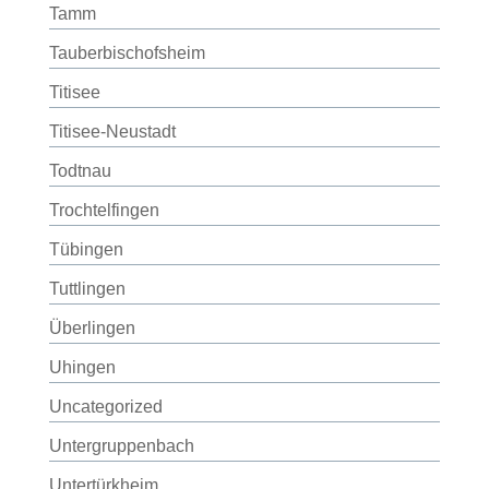
Tamm
Tauberbischofsheim
Titisee
Titisee-Neustadt
Todtnau
Trochtelfingen
Tübingen
Tuttlingen
Überlingen
Uhingen
Uncategorized
Untergruppenbach
Untertürkheim