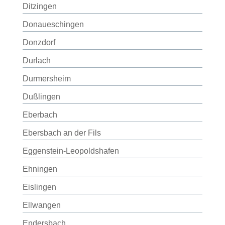
Ditzingen
Donaueschingen
Donzdorf
Durlach
Durmersheim
Dußlingen
Eberbach
Ebersbach an der Fils
Eggenstein-Leopoldshafen
Ehningen
Eislingen
Ellwangen
Endersbach