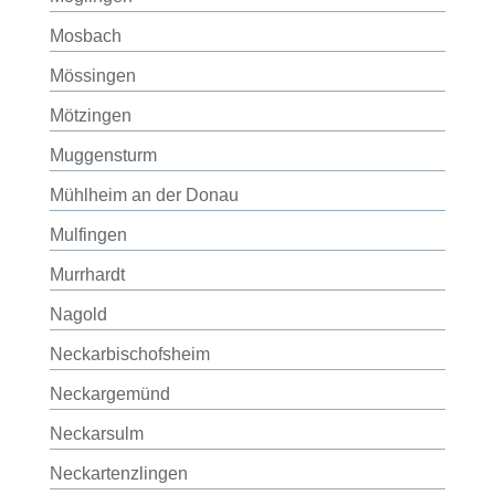
Mosbach
Mössingen
Mötzingen
Muggensturm
Mühlheim an der Donau
Mulfingen
Murrhardt
Nagold
Neckarbischofsheim
Neckargemünd
Neckarsulm
Neckartenzlingen