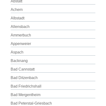
Abstatt
Achern
Albstadt
Allensbach
Ammerbuch
Appenweier
Aspach
Backnang
Bad Cannstatt
Bad Ditzenbach
Bad Friedrichshall
Bad Mergentheim
Bad Peterstal-Griesbach