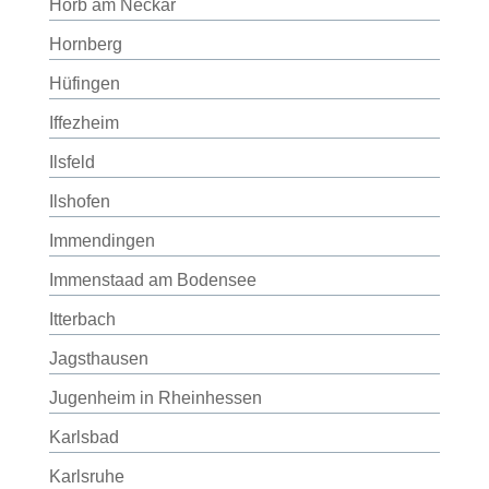
Horb am Neckar
Hornberg
Hüfingen
Iffezheim
Ilsfeld
Ilshofen
Immendingen
Immenstaad am Bodensee
Itterbach
Jagsthausen
Jugenheim in Rheinhessen
Karlsbad
Karlsruhe