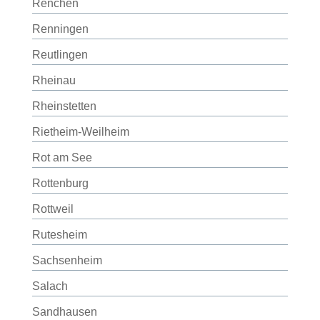
Renchen
Renningen
Reutlingen
Rheinau
Rheinstetten
Rietheim-Weilheim
Rot am See
Rottenburg
Rottweil
Rutesheim
Sachsenheim
Salach
Sandhausen