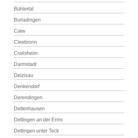
Bühlertal
Burladingen
Calw
Cleebronn
Crailsheim
Darmstadt
Deizisau
Denkendorf
Derendingen
Dettenhausen
Dettingen an der Erms
Dettingen unter Teck