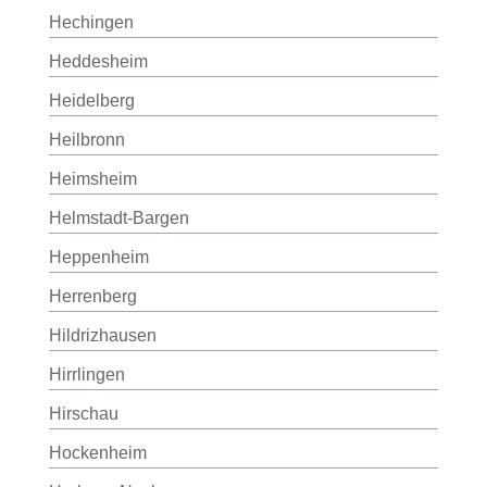
Hechingen
Heddesheim
Heidelberg
Heilbronn
Heimsheim
Helmstadt-Bargen
Heppenheim
Herrenberg
Hildrizhausen
Hirrlingen
Hirschau
Hockenheim