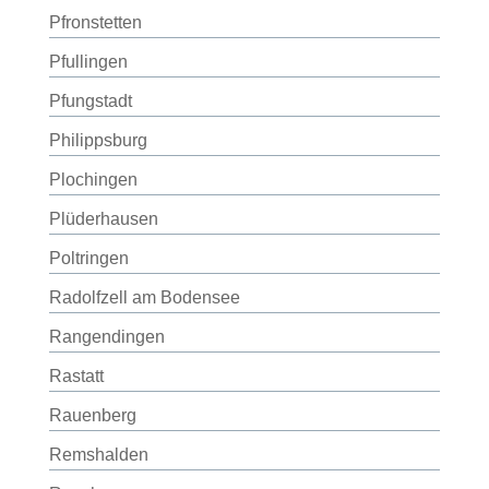
Pfronstetten
Pfullingen
Pfungstadt
Philippsburg
Plochingen
Plüderhausen
Poltringen
Radolfzell am Bodensee
Rangendingen
Rastatt
Rauenberg
Remshalden