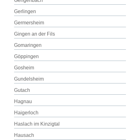
Gengenbach
Gerlingen
Germersheim
Gingen an der Fils
Gomaringen
Göppingen
Gosheim
Gundelsheim
Gutach
Hagnau
Haigerloch
Haslach im Kinzigtal
Hausach