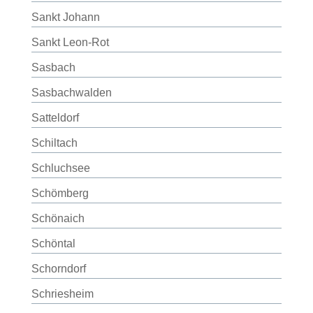
Sankt Johann
Sankt Leon-Rot
Sasbach
Sasbachwalden
Satteldorf
Schiltach
Schluchsee
Schömberg
Schönaich
Schöntal
Schorndorf
Schriesheim