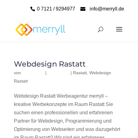
0 7121 / 9294977
info@merryll.de
Webdesign Rastatt
von
|
|
Rastatt
,
Webdesign
Rastatt
Webdesign Rastatt Werbeagentur merryll –
kreative Werbekonzepte im Raum Rastatt Sie
suchen einen professionellen und erfahrenen
Partner für Webdesign, Programmierung und
Optimierung von Webseiten und was dazugehört
im Raum Rastatt? Wir sind ein erfahrenes,