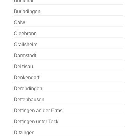
Bühlertal
Burladingen
Calw
Cleebronn
Crailsheim
Darmstadt
Deizisau
Denkendorf
Derendingen
Dettenhausen
Dettingen an der Erms
Dettingen unter Teck
Ditzingen