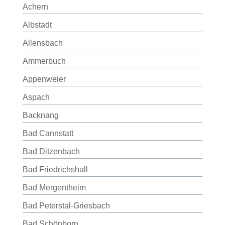
Achern
Albstadt
Allensbach
Ammerbuch
Appenweier
Aspach
Backnang
Bad Cannstatt
Bad Ditzenbach
Bad Friedrichshall
Bad Mergentheim
Bad Peterstal-Griesbach
Bad Schönborn