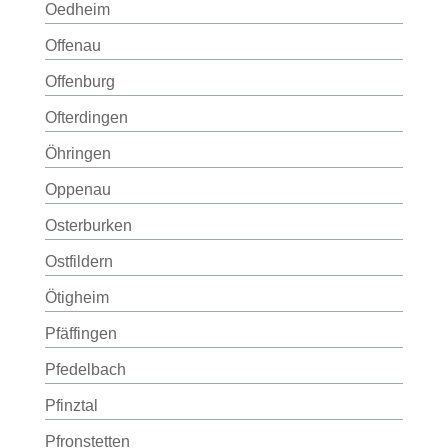
Oedheim
Offenau
Offenburg
Ofterdingen
Öhringen
Oppenau
Osterburken
Ostfildern
Ötigheim
Pfäffingen
Pfedelbach
Pfinztal
Pfronstetten