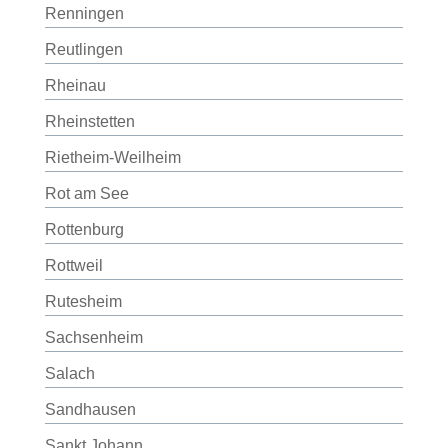
Renningen
Reutlingen
Rheinau
Rheinstetten
Rietheim-Weilheim
Rot am See
Rottenburg
Rottweil
Rutesheim
Sachsenheim
Salach
Sandhausen
Sankt Johann