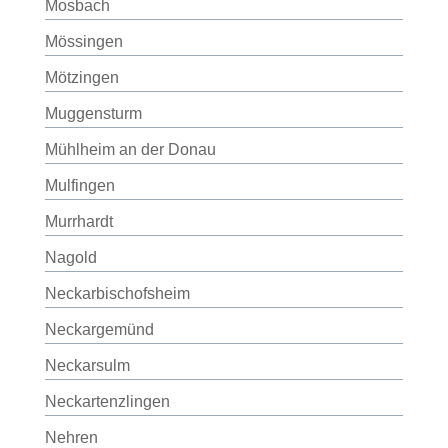
Mosbach
Mössingen
Mötzingen
Muggensturm
Mühlheim an der Donau
Mulfingen
Murrhardt
Nagold
Neckarbischofsheim
Neckargemünd
Neckarsulm
Neckartenzlingen
Nehren