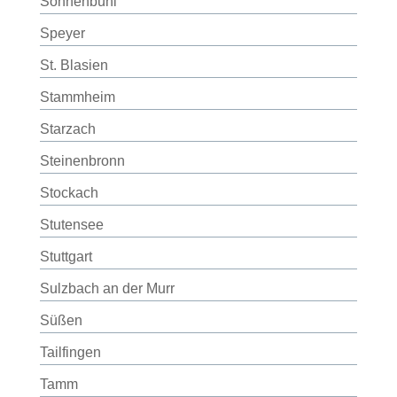
Sonnenbühl
Speyer
St. Blasien
Stammheim
Starzach
Steinenbronn
Stockach
Stutensee
Stuttgart
Sulzbach an der Murr
Süßen
Tailfingen
Tamm