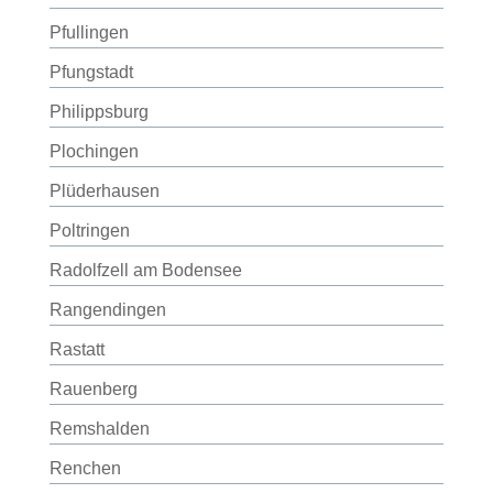
Pfullingen
Pfungstadt
Philippsburg
Plochingen
Plüderhausen
Poltringen
Radolfzell am Bodensee
Rangendingen
Rastatt
Rauenberg
Remshalden
Renchen