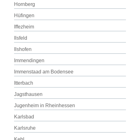
Hornberg
Hüfingen
Iffezheim
Ilsfeld
Ilshofen
Immendingen
Immenstaad am Bodensee
Itterbach
Jagsthausen
Jugenheim in Rheinhessen
Karlsbad
Karlsruhe
Kehl