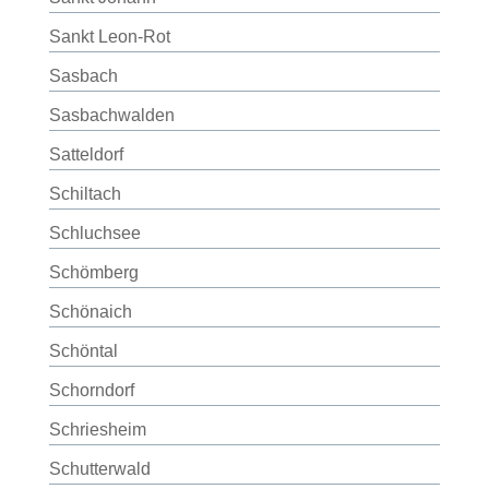
Sankt Leon-Rot
Sasbach
Sasbachwalden
Satteldorf
Schiltach
Schluchsee
Schömberg
Schönaich
Schöntal
Schorndorf
Schriesheim
Schutterwald