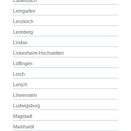
Lauterbach
Leingarten
Lenzkirch
Leonberg
Lindau
Linkenheim-Hochstetten
Löffingen
Lorch
Lorsch
Löwenstein
Ludwigsburg
Magstadt
Mainhardt