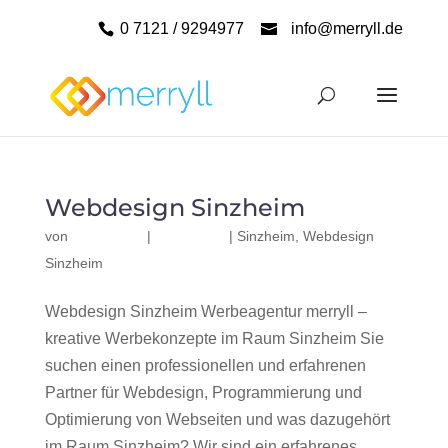
0 7121 / 9294977
info@merryll.de
Webdesign Sinzheim
von
|
|
Sinzheim
,
Webdesign
Sinzheim
Webdesign Sinzheim Werbeagentur merryll –
kreative Werbekonzepte im Raum Sinzheim Sie
suchen einen professionellen und erfahrenen
Partner für Webdesign, Programmierung und
Optimierung von Webseiten und was dazugehört
im Raum Sinzheim? Wir sind ein erfahrenes,...