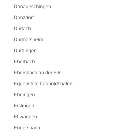
Donaueschingen
Donzdorf
Durlach
Durmersheim
Dußlingen
Eberbach
Ebersbach an der Fils
Eggenstein-Leopoldshafen
Ehningen
Eislingen
Ellwangen
Endersbach