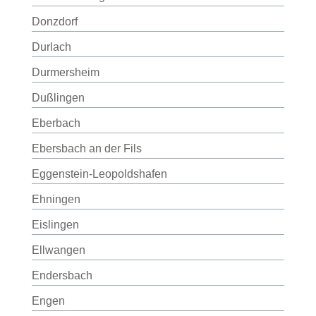
Donzdorf
Durlach
Durmersheim
Dußlingen
Eberbach
Ebersbach an der Fils
Eggenstein-Leopoldshafen
Ehningen
Eislingen
Ellwangen
Endersbach
Engen