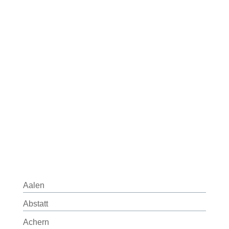
Aalen
Abstatt
Achern