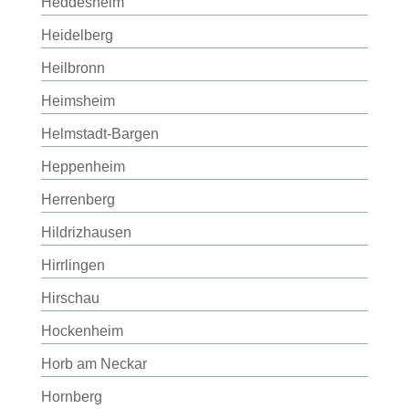
Heddesheim
Heidelberg
Heilbronn
Heimsheim
Helmstadt-Bargen
Heppenheim
Herrenberg
Hildrizhausen
Hirrlingen
Hirschau
Hockenheim
Horb am Neckar
Hornberg