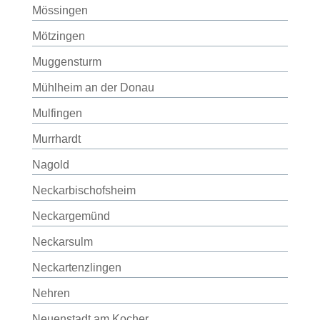
Mössingen
Mötzingen
Muggensturm
Mühlheim an der Donau
Mulfingen
Murrhardt
Nagold
Neckarbischofsheim
Neckargemünd
Neckarsulm
Neckartenzlingen
Nehren
Neuenstadt am Kocher