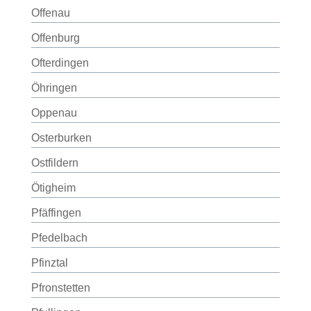
Offenau
Offenburg
Ofterdingen
Öhringen
Oppenau
Osterburken
Ostfildern
Ötigheim
Pfäffingen
Pfedelbach
Pfinztal
Pfronstetten