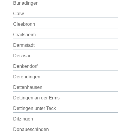
Burladingen
Calw
Cleebronn
Crailsheim
Darmstadt
Deizisau
Denkendorf
Derendingen
Dettenhausen
Dettingen an der Erms
Dettingen unter Teck
Ditzingen
Donaueschingen