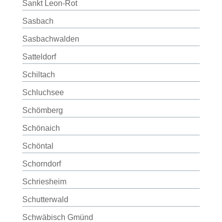
Sankt Leon-Rot
Sasbach
Sasbachwalden
Satteldorf
Schiltach
Schluchsee
Schömberg
Schönaich
Schöntal
Schorndorf
Schriesheim
Schutterwald
Schwäbisch Gmünd