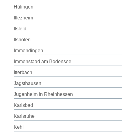
Hüfingen
Iffezheim
Ilsfeld
Ilshofen
Immendingen
Immenstaad am Bodensee
Itterbach
Jagsthausen
Jugenheim in Rheinhessen
Karlsbad
Karlsruhe
Kehl