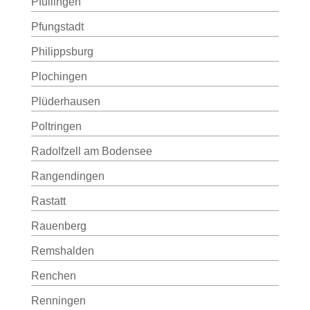
Pfullingen
Pfungstadt
Philippsburg
Plochingen
Plüderhausen
Poltringen
Radolfzell am Bodensee
Rangendingen
Rastatt
Rauenberg
Remshalden
Renchen
Renningen