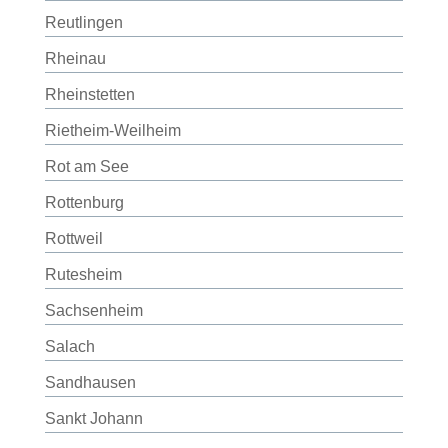
Reutlingen
Rheinau
Rheinstetten
Rietheim-Weilheim
Rot am See
Rottenburg
Rottweil
Rutesheim
Sachsenheim
Salach
Sandhausen
Sankt Johann