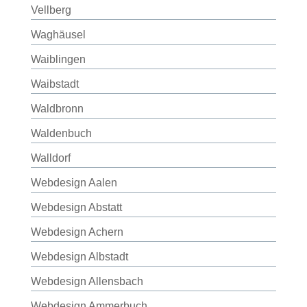
Vellberg
Waghäusel
Waiblingen
Waibstadt
Waldbronn
Waldenbuch
Walldorf
Webdesign Aalen
Webdesign Abstatt
Webdesign Achern
Webdesign Albstadt
Webdesign Allensbach
Webdesign Ammerbuch