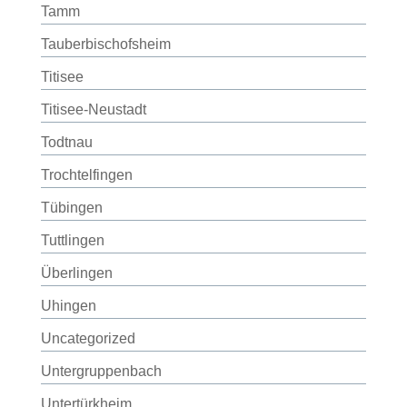
Tamm
Tauberbischofsheim
Titisee
Titisee-Neustadt
Todtnau
Trochtelfingen
Tübingen
Tuttlingen
Überlingen
Uhingen
Uncategorized
Untergruppenbach
Untertürkheim