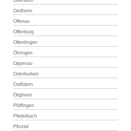
Obersulm
Oedheim
Offenau
Offenburg
Ofterdingen
Öhringen
Oppenau
Osterburken
Ostfildern
Ötigheim
Pfäffingen
Pfedelbach
Pfinztal