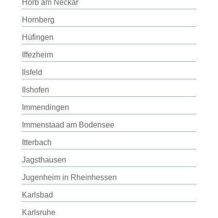
Horb am Neckar
Hornberg
Hüfingen
Iffezheim
Ilsfeld
Ilshofen
Immendingen
Immenstaad am Bodensee
Itterbach
Jagsthausen
Jugenheim in Rheinhessen
Karlsbad
Karlsruhe