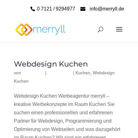
0 7121 / 9294977
info@merryll.de
Webdesign Kuchen
von
|
|
Kuchen
,
Webdesign
Kuchen
Webdesign Kuchen Werbeagentur merryll –
kreative Werbekonzepte im Raum Kuchen Sie
suchen einen professionellen und erfahrenen
Partner für Webdesign, Programmierung und
Optimierung von Webseiten und was dazugehört
im Raum Kuchen? Wir sind ein erfahrenes,