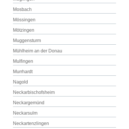
Mosbach
Mössingen
Mötzingen
Muggensturm
Mühlheim an der Donau
Mulfingen
Murrhardt
Nagold
Neckarbischofsheim
Neckargemünd
Neckarsulm
Neckartenzlingen