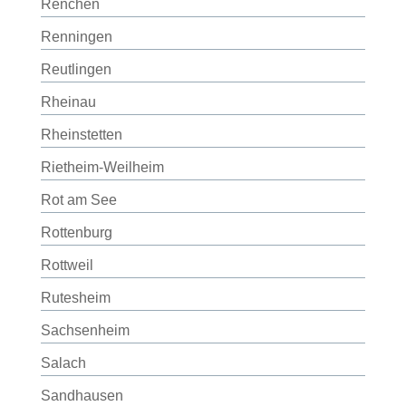
Renchen
Renningen
Reutlingen
Rheinau
Rheinstetten
Rietheim-Weilheim
Rot am See
Rottenburg
Rottweil
Rutesheim
Sachsenheim
Salach
Sandhausen