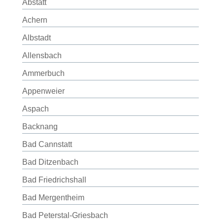
Abstatt
Achern
Albstadt
Allensbach
Ammerbuch
Appenweier
Aspach
Backnang
Bad Cannstatt
Bad Ditzenbach
Bad Friedrichshall
Bad Mergentheim
Bad Peterstal-Griesbach