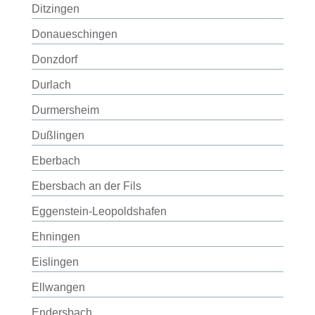
Ditzingen
Donaueschingen
Donzdorf
Durlach
Durmersheim
Dußlingen
Eberbach
Ebersbach an der Fils
Eggenstein-Leopoldshafen
Ehningen
Eislingen
Ellwangen
Endersbach