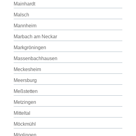
Mainhardt
Malsch
Mannheim
Marbach am Neckar
Markgröningen
Massenbachhausen
Meckesheim
Meersburg
Meßstetten
Metzingen
Mitteltal
Möckmühl
Möglingen