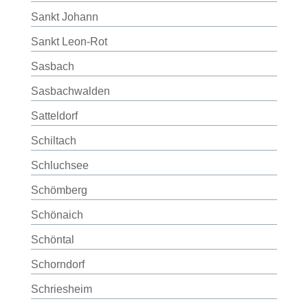
Sankt Johann
Sankt Leon-Rot
Sasbach
Sasbachwalden
Satteldorf
Schiltach
Schluchsee
Schömberg
Schönaich
Schöntal
Schorndorf
Schriesheim