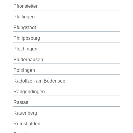
Pfronstetten
Pfullingen
Pfungstadt
Philippsburg
Plochingen
Plüderhausen
Poltringen
Radolfzell am Bodensee
Rangendingen
Rastatt
Rauenberg
Remshalden