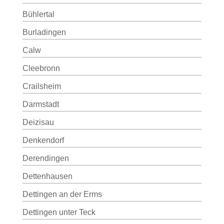
Bühlertal
Burladingen
Calw
Cleebronn
Crailsheim
Darmstadt
Deizisau
Denkendorf
Derendingen
Dettenhausen
Dettingen an der Erms
Dettingen unter Teck