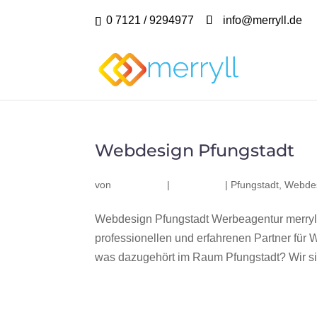
0 7121 / 9294977
info@merryll.de
Webdesign Pfungstadt
von
|
|
Pfungstadt
,
Webdes
Webdesign Pfungstadt Werbeagentur merryl
professionellen und erfahrenen Partner fü
was dazugehört im Raum Pfungstadt? Wir sin