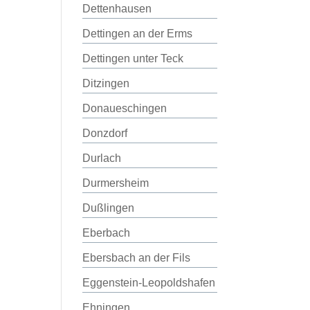
Dettenhausen
Dettingen an der Erms
Dettingen unter Teck
Ditzingen
Donaueschingen
Donzdorf
Durlach
Durmersheim
Dußlingen
Eberbach
Ebersbach an der Fils
Eggenstein-Leopoldshafen
Ehningen