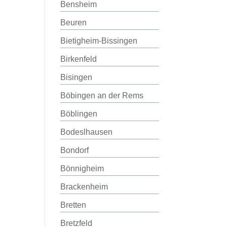
Bensheim
Beuren
Bietigheim-Bissingen
Birkenfeld
Bisingen
Böbingen an der Rems
Böblingen
Bodeslhausen
Bondorf
Bönnigheim
Brackenheim
Bretten
Bretzfeld