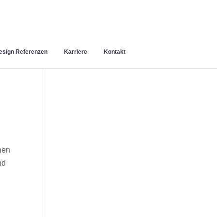
sign Referenzen
Karriere
Kontakt
nen
nd