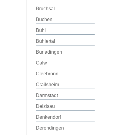
Bruchsal
Buchen
Bühl
Bühlertal
Burladingen
Calw
Cleebronn
Crailsheim
Darmstadt
Deizisau
Denkendorf
Derendingen