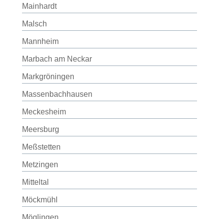
Mainhardt
Malsch
Mannheim
Marbach am Neckar
Markgröningen
Massenbachhausen
Meckesheim
Meersburg
Meßstetten
Metzingen
Mitteltal
Möckmühl
Möglingen