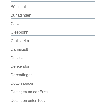
Bühlertal
Burladingen
Calw
Cleebronn
Crailsheim
Darmstadt
Deizisau
Denkendorf
Derendingen
Dettenhausen
Dettingen an der Erms
Dettingen unter Teck