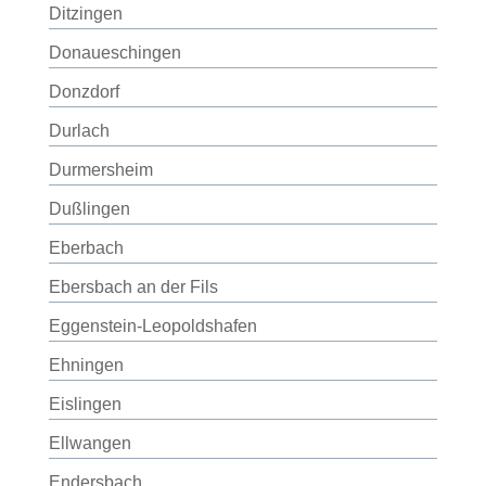
Ditzingen
Donaueschingen
Donzdorf
Durlach
Durmersheim
Dußlingen
Eberbach
Ebersbach an der Fils
Eggenstein-Leopoldshafen
Ehningen
Eislingen
Ellwangen
Endersbach