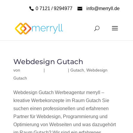
0 7121 / 9294977
info@merryll.de
Webdesign Gutach
von
|
|
Gutach
,
Webdesign
Gutach
Webdesign Gutach Werbeagentur merryll –
kreative Werbekonzepte im Raum Gutach Sie
suchen einen professionellen und erfahrenen
Partner für Webdesign, Programmierung und
Optimierung von Webseiten und was dazugehört
im Raum Gutach? Wir sind ein erfahrenes,