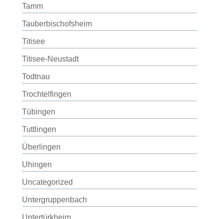
Tamm
Tauberbischofsheim
Titisee
Titisee-Neustadt
Todtnau
Trochtelfingen
Tübingen
Tuttlingen
Überlingen
Uhingen
Uncategorized
Untergruppenbach
Untertürkheim