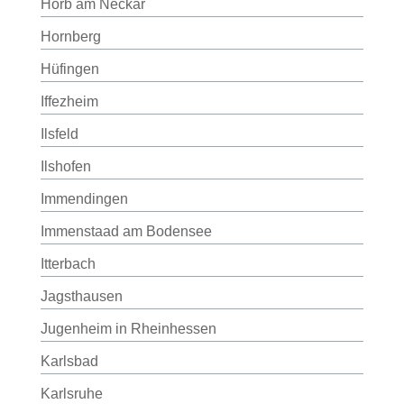
Horb am Neckar
Hornberg
Hüfingen
Iffezheim
Ilsfeld
Ilshofen
Immendingen
Immenstaad am Bodensee
Itterbach
Jagsthausen
Jugenheim in Rheinhessen
Karlsbad
Karlsruhe