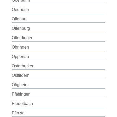
Obersulm
Oedheim
Offenau
Offenburg
Ofterdingen
Öhringen
Oppenau
Osterburken
Ostfildern
Ötigheim
Pfäffingen
Pfedelbach
Pfinztal