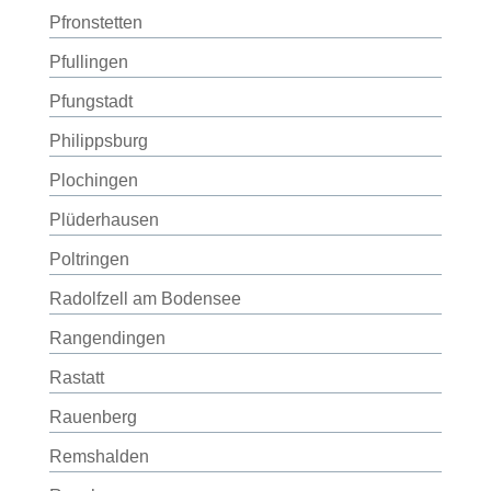
Pfronstetten
Pfullingen
Pfungstadt
Philippsburg
Plochingen
Plüderhausen
Poltringen
Radolfzell am Bodensee
Rangendingen
Rastatt
Rauenberg
Remshalden