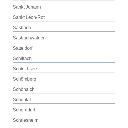
Sankt Johann
Sankt Leon-Rot
Sasbach
Sasbachwalden
Satteldorf
Schiltach
Schluchsee
Schömberg
Schönaich
Schöntal
Schorndorf
Schriesheim