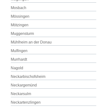
Mosbach
Mössingen
Mötzingen
Muggensturm
Mühlheim an der Donau
Mulfingen
Murrhardt
Nagold
Neckarbischofsheim
Neckargemünd
Neckarsulm
Neckartenzlingen