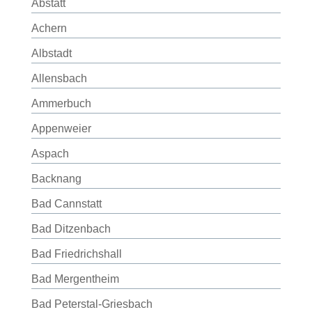
Abstatt
Achern
Albstadt
Allensbach
Ammerbuch
Appenweier
Aspach
Backnang
Bad Cannstatt
Bad Ditzenbach
Bad Friedrichshall
Bad Mergentheim
Bad Peterstal-Griesbach