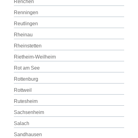
Renchen
Renningen
Reutlingen
Rheinau
Rheinstetten
Rietheim-Weilheim
Rot am See
Rottenburg
Rottweil
Rutesheim
Sachsenheim
Salach
Sandhausen