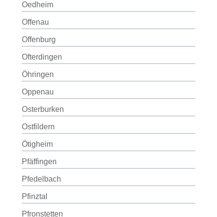
Oedheim
Offenau
Offenburg
Ofterdingen
Öhringen
Oppenau
Osterburken
Ostfildern
Ötigheim
Pfäffingen
Pfedelbach
Pfinztal
Pfronstetten