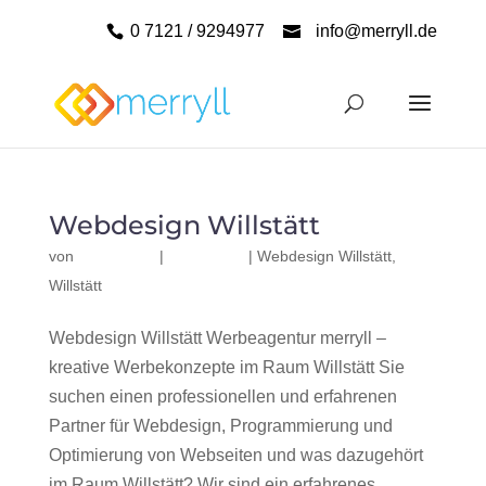
0 7121 / 9294977
info@merryll.de
Webdesign Willstätt
von
|
|
Webdesign Willstätt
,
Willstätt
Webdesign Willstätt Werbeagentur merryll –
kreative Werbekonzepte im Raum Willstätt Sie
suchen einen professionellen und erfahrenen
Partner für Webdesign, Programmierung und
Optimierung von Webseiten und was dazugehört
im Raum Willstätt? Wir sind ein erfahrenes,...