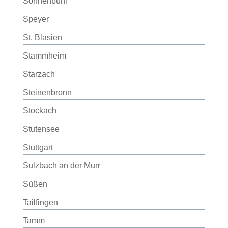
Sonnenbühl
Speyer
St. Blasien
Stammheim
Starzach
Steinenbronn
Stockach
Stutensee
Stuttgart
Sulzbach an der Murr
Süßen
Tailfingen
Tamm