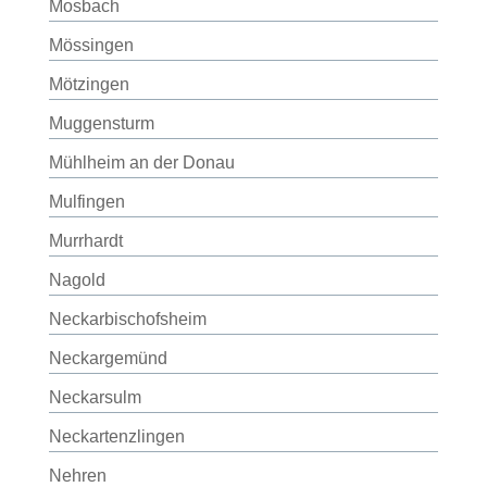
Mosbach
Mössingen
Mötzingen
Muggensturm
Mühlheim an der Donau
Mulfingen
Murrhardt
Nagold
Neckarbischofsheim
Neckargemünd
Neckarsulm
Neckartenzlingen
Nehren