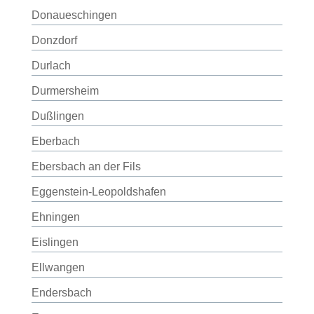
Donaueschingen
Donzdorf
Durlach
Durmersheim
Dußlingen
Eberbach
Ebersbach an der Fils
Eggenstein-Leopoldshafen
Ehningen
Eislingen
Ellwangen
Endersbach