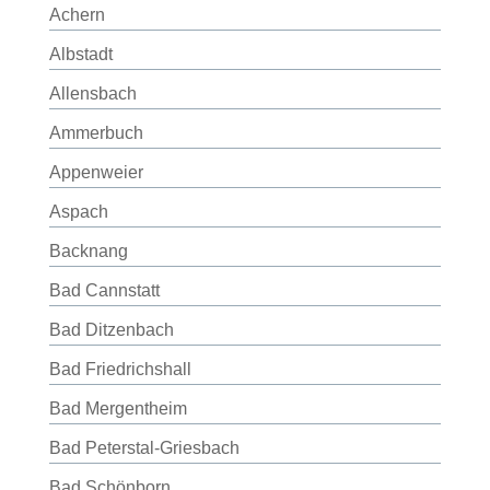
Achern
Albstadt
Allensbach
Ammerbuch
Appenweier
Aspach
Backnang
Bad Cannstatt
Bad Ditzenbach
Bad Friedrichshall
Bad Mergentheim
Bad Peterstal-Griesbach
Bad Schönborn