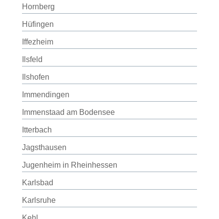
Hornberg
Hüfingen
Iffezheim
Ilsfeld
Ilshofen
Immendingen
Immenstaad am Bodensee
Itterbach
Jagsthausen
Jugenheim in Rheinhessen
Karlsbad
Karlsruhe
Kehl