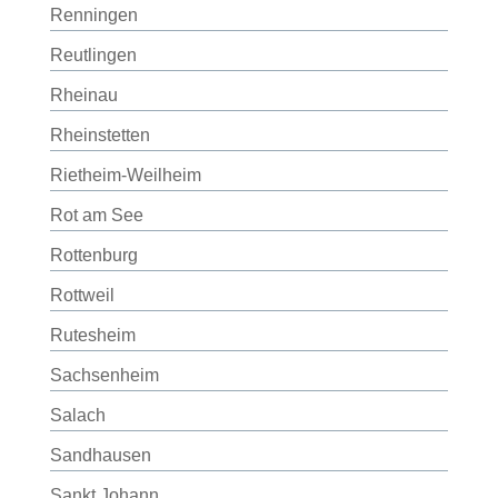
Renningen
Reutlingen
Rheinau
Rheinstetten
Rietheim-Weilheim
Rot am See
Rottenburg
Rottweil
Rutesheim
Sachsenheim
Salach
Sandhausen
Sankt Johann