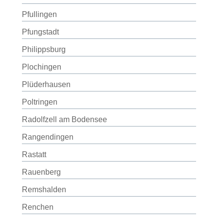
Pfullingen
Pfungstadt
Philippsburg
Plochingen
Plüderhausen
Poltringen
Radolfzell am Bodensee
Rangendingen
Rastatt
Rauenberg
Remshalden
Renchen