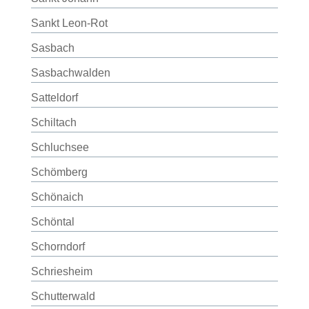
Sankt Leon-Rot
Sasbach
Sasbachwalden
Satteldorf
Schiltach
Schluchsee
Schömberg
Schönaich
Schöntal
Schorndorf
Schriesheim
Schutterwald