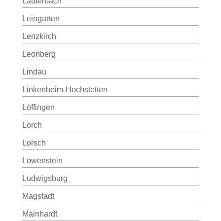
Lauterbach
Leingarten
Lenzkirch
Leonberg
Lindau
Linkenheim-Hochstetten
Löffingen
Lorch
Lorsch
Löwenstein
Ludwigsburg
Magstadt
Mainhardt