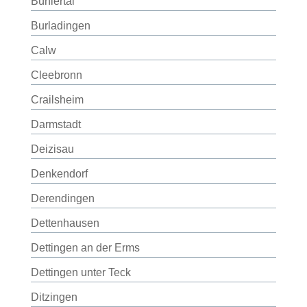
Bühlertal
Burladingen
Calw
Cleebronn
Crailsheim
Darmstadt
Deizisau
Denkendorf
Derendingen
Dettenhausen
Dettingen an der Erms
Dettingen unter Teck
Ditzingen