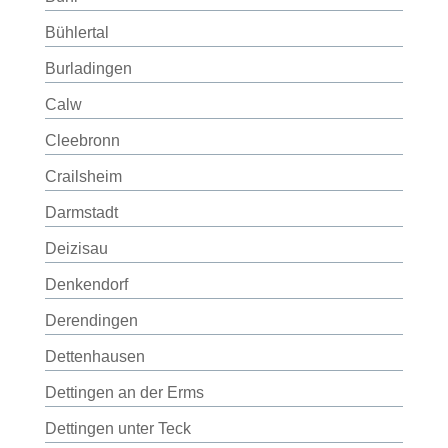
Bühlertal
Burladingen
Calw
Cleebronn
Crailsheim
Darmstadt
Deizisau
Denkendorf
Derendingen
Dettenhausen
Dettingen an der Erms
Dettingen unter Teck