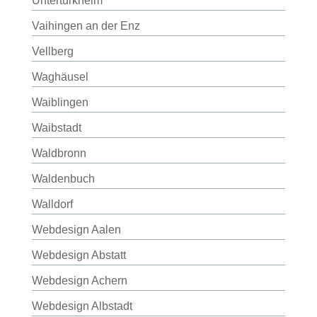
Untertürkheim
Vaihingen an der Enz
Vellberg
Waghäusel
Waiblingen
Waibstadt
Waldbronn
Waldenbuch
Walldorf
Webdesign Aalen
Webdesign Abstatt
Webdesign Achern
Webdesign Albstadt