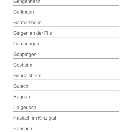
Gengenbach
Gerlingen
Germersheim
Gingen an der Fils
Gomaringen
Göppingen
Gosheim
Gundelsheim
Gutach
Hagnau
Haigerloch
Haslach im Kinzigtal
Hausach