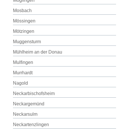
Möglingen
Mosbach
Mössingen
Mötzingen
Muggensturm
Mühlheim an der Donau
Mulfingen
Murrhardt
Nagold
Neckarbischofsheim
Neckargemünd
Neckarsulm
Neckartenzlingen