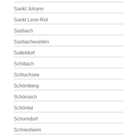
Sankt Johann
Sankt Leon-Rot
Sasbach
Sasbachwalden
Satteldorf
Schiltach
Schluchsee
Schömberg
Schönaich
Schöntal
Schorndorf
Schriesheim