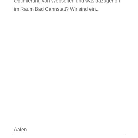
Optimierung von Webseiten und was dazugehört
im Raum Bad Cannstatt? Wir sind ein...
Aalen