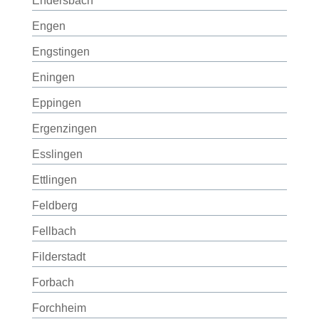
Endersbach
Engen
Engstingen
Eningen
Eppingen
Ergenzingen
Esslingen
Ettlingen
Feldberg
Fellbach
Filderstadt
Forbach
Forchheim