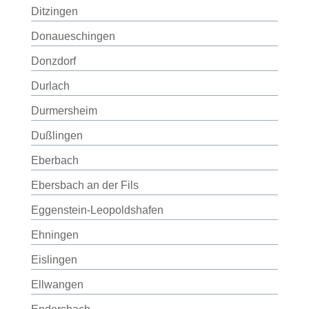
Ditzingen
Donaueschingen
Donzdorf
Durlach
Durmersheim
Dußlingen
Eberbach
Ebersbach an der Fils
Eggenstein-Leopoldshafen
Ehningen
Eislingen
Ellwangen