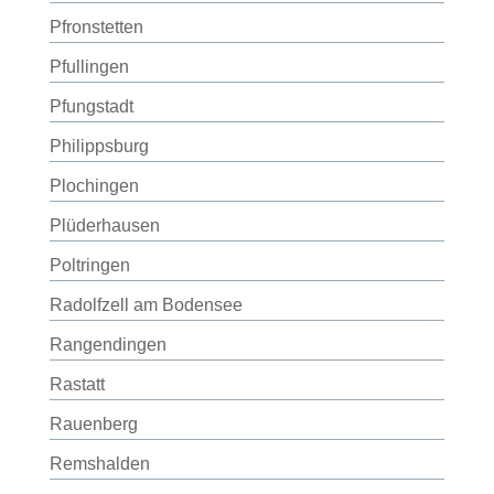
Pfronstetten
Pfullingen
Pfungstadt
Philippsburg
Plochingen
Plüderhausen
Poltringen
Radolfzell am Bodensee
Rangendingen
Rastatt
Rauenberg
Remshalden