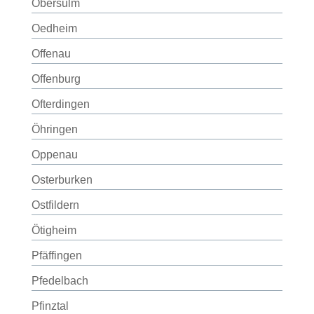
Obersulm
Oedheim
Offenau
Offenburg
Ofterdingen
Öhringen
Oppenau
Osterburken
Ostfildern
Ötigheim
Pfäffingen
Pfedelbach
Pfinztal