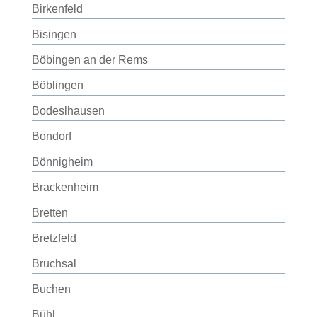
Birkenfeld
Bisingen
Böbingen an der Rems
Böblingen
Bodeslhausen
Bondorf
Bönnigheim
Brackenheim
Bretten
Bretzfeld
Bruchsal
Buchen
Bühl