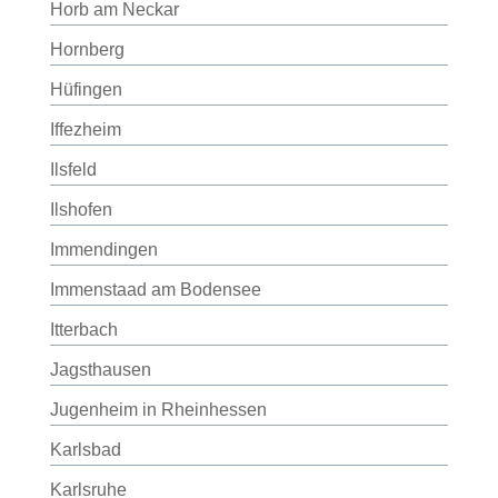
Horb am Neckar
Hornberg
Hüfingen
Iffezheim
Ilsfeld
Ilshofen
Immendingen
Immenstaad am Bodensee
Itterbach
Jagsthausen
Jugenheim in Rheinhessen
Karlsbad
Karlsruhe