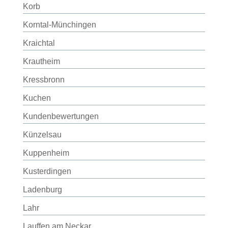
Korb
Korntal-Münchingen
Kraichtal
Krautheim
Kressbronn
Kuchen
Kundenbewertungen
Künzelsau
Kuppenheim
Kusterdingen
Ladenburg
Lahr
Lauffen am Neckar