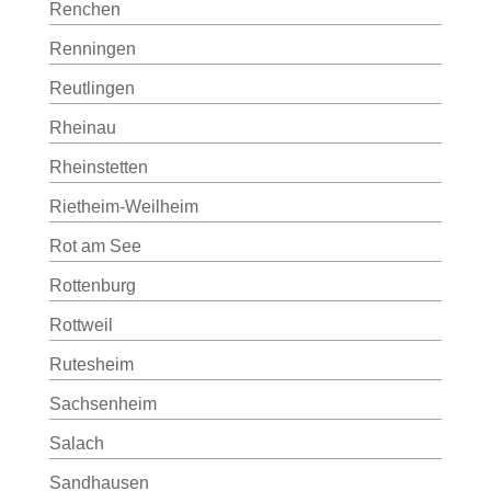
Renchen
Renningen
Reutlingen
Rheinau
Rheinstetten
Rietheim-Weilheim
Rot am See
Rottenburg
Rottweil
Rutesheim
Sachsenheim
Salach
Sandhausen