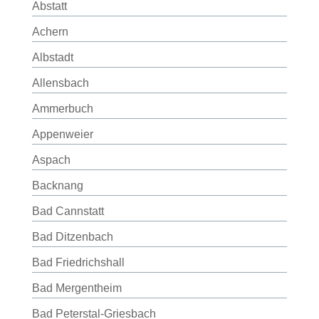
Abstatt
Achern
Albstadt
Allensbach
Ammerbuch
Appenweier
Aspach
Backnang
Bad Cannstatt
Bad Ditzenbach
Bad Friedrichshall
Bad Mergentheim
Bad Peterstal-Griesbach