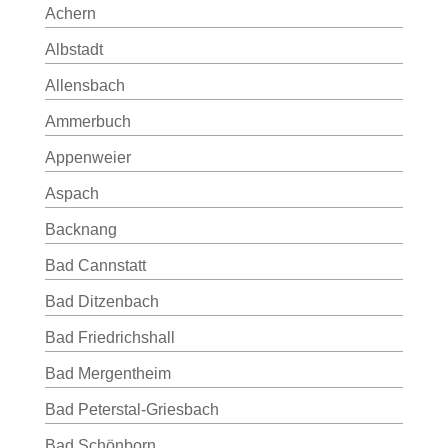
Achern
Albstadt
Allensbach
Ammerbuch
Appenweier
Aspach
Backnang
Bad Cannstatt
Bad Ditzenbach
Bad Friedrichshall
Bad Mergentheim
Bad Peterstal-Griesbach
Bad Schönborn