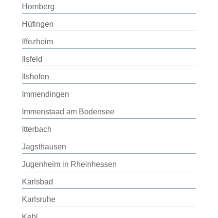
Hornberg
Hüfingen
Iffezheim
Ilsfeld
Ilshofen
Immendingen
Immenstaad am Bodensee
Itterbach
Jagsthausen
Jugenheim in Rheinhessen
Karlsbad
Karlsruhe
Kehl