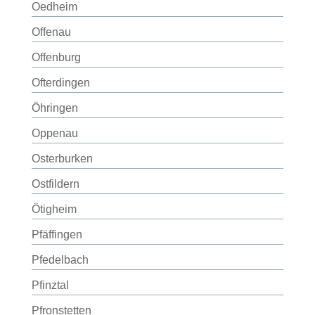
Oedheim
Offenau
Offenburg
Ofterdingen
Öhringen
Oppenau
Osterburken
Ostfildern
Ötigheim
Pfäffingen
Pfedelbach
Pfinztal
Pfronstetten