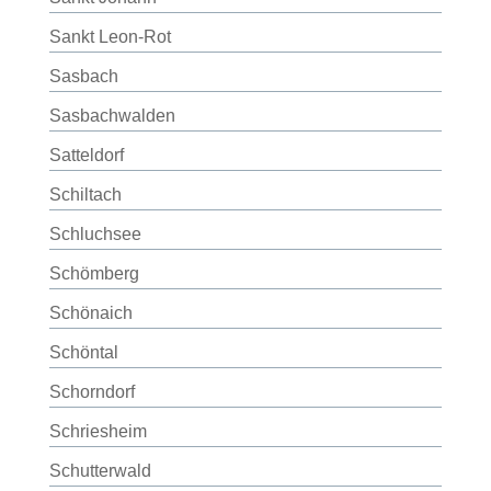
Sankt Leon-Rot
Sasbach
Sasbachwalden
Satteldorf
Schiltach
Schluchsee
Schömberg
Schönaich
Schöntal
Schorndorf
Schriesheim
Schutterwald