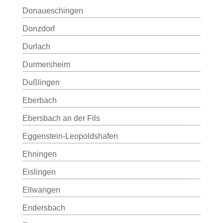
Donaueschingen
Donzdorf
Durlach
Durmersheim
Dußlingen
Eberbach
Ebersbach an der Fils
Eggenstein-Leopoldshafen
Ehningen
Eislingen
Ellwangen
Endersbach