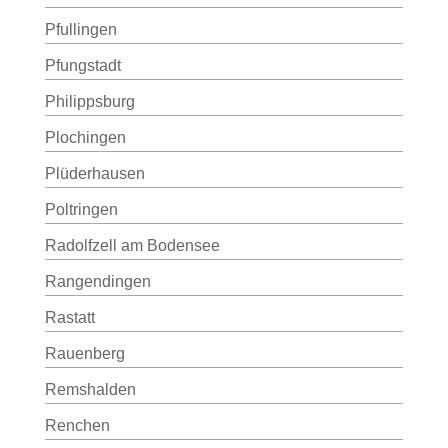
Pfullingen
Pfungstadt
Philippsburg
Plochingen
Plüderhausen
Poltringen
Radolfzell am Bodensee
Rangendingen
Rastatt
Rauenberg
Remshalden
Renchen