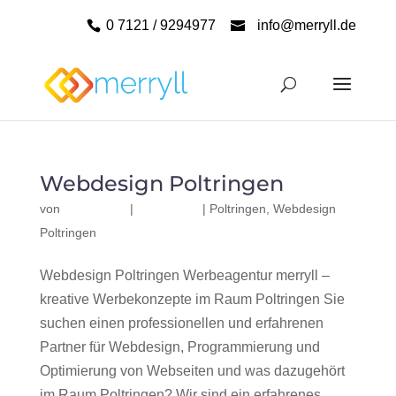
0 7121 / 9294977
info@merryll.de
Webdesign Poltringen
von
|
|
Poltringen
,
Webdesign
Poltringen
Webdesign Poltringen Werbeagentur merryll –
kreative Werbekonzepte im Raum Poltringen Sie
suchen einen professionellen und erfahrenen
Partner für Webdesign, Programmierung und
Optimierung von Webseiten und was dazugehört
im Raum Poltringen? Wir sind ein erfahrenes,...