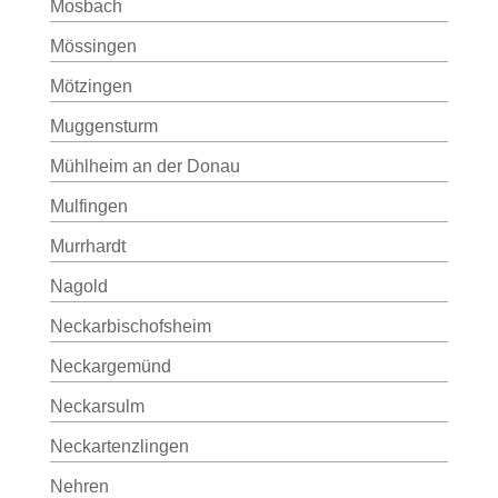
Mosbach
Mössingen
Mötzingen
Muggensturm
Mühlheim an der Donau
Mulfingen
Murrhardt
Nagold
Neckarbischofsheim
Neckargemünd
Neckarsulm
Neckartenzlingen
Nehren