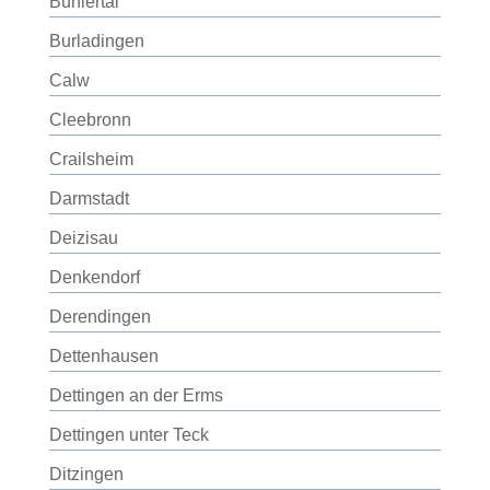
Bühlertal
Burladingen
Calw
Cleebronn
Crailsheim
Darmstadt
Deizisau
Denkendorf
Derendingen
Dettenhausen
Dettingen an der Erms
Dettingen unter Teck
Ditzingen