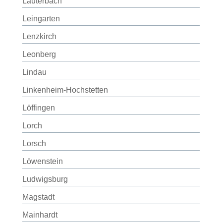
Lauterbach
Leingarten
Lenzkirch
Leonberg
Lindau
Linkenheim-Hochstetten
Löffingen
Lorch
Lorsch
Löwenstein
Ludwigsburg
Magstadt
Mainhardt