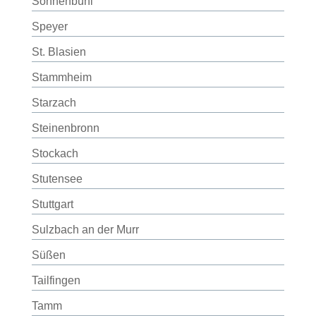
Sonnenbühl
Speyer
St. Blasien
Stammheim
Starzach
Steinenbronn
Stockach
Stutensee
Stuttgart
Sulzbach an der Murr
Süßen
Tailfingen
Tamm