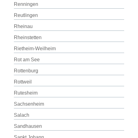
Renningen
Reutlingen
Rheinau
Rheinstetten
Rietheim-Weilheim
Rot am See
Rottenburg
Rottweil
Rutesheim
Sachsenheim
Salach
Sandhausen
Sankt Johann