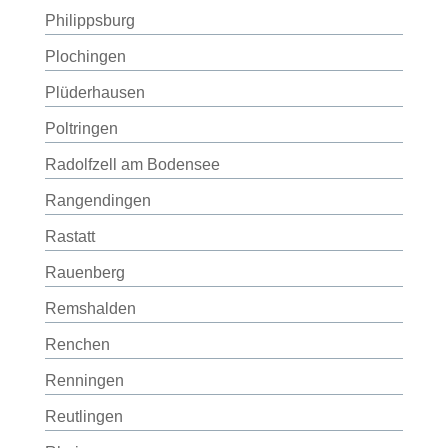
Philippsburg
Plochingen
Plüderhausen
Poltringen
Radolfzell am Bodensee
Rangendingen
Rastatt
Rauenberg
Remshalden
Renchen
Renningen
Reutlingen