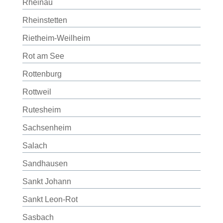
Rheinau
Rheinstetten
Rietheim-Weilheim
Rot am See
Rottenburg
Rottweil
Rutesheim
Sachsenheim
Salach
Sandhausen
Sankt Johann
Sankt Leon-Rot
Sasbach