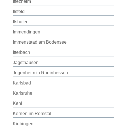
Iffezheim
Ilsfeld
Ilshofen
Immendingen
Immenstaad am Bodensee
Itterbach
Jagsthausen
Jugenheim in Rheinhessen
Karlsbad
Karlsruhe
Kehl
Kernen im Remstal
Kiebingen