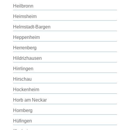
Heilbronn
Heimsheim
Helmstadt-Bargen
Heppenheim
Herrenberg
Hildrizhausen
Hirrlingen
Hirschau
Hockenheim
Horb am Neckar
Hornberg
Hüfingen