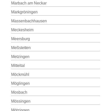
Marbach am Neckar
Markgröningen
Massenbachhausen
Meckesheim
Meersburg
Meßstetten
Metzingen
Mitteltal
Möckmühl
Möglingen
Mosbach
Mössingen
Mötzingen