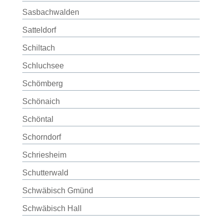
Sasbachwalden
Satteldorf
Schiltach
Schluchsee
Schömberg
Schönaich
Schöntal
Schorndorf
Schriesheim
Schutterwald
Schwäbisch Gmünd
Schwäbisch Hall