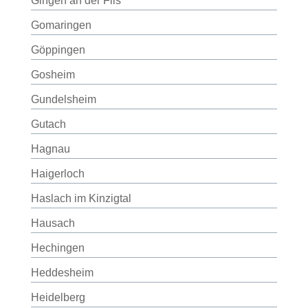
Gingen an der Fils
Gomaringen
Göppingen
Gosheim
Gundelsheim
Gutach
Hagnau
Haigerloch
Haslach im Kinzigtal
Hausach
Hechingen
Heddesheim
Heidelberg