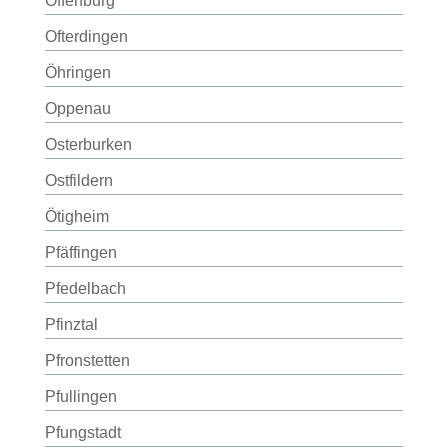
Offenburg
Ofterdingen
Öhringen
Oppenau
Osterburken
Ostfildern
Ötigheim
Pfäffingen
Pfedelbach
Pfinztal
Pfronstetten
Pfullingen
Pfungstadt