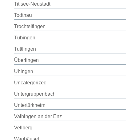
Titisee-Neustadt
Todtnau
Trochtelfingen
Tübingen
Tuttlingen
Überlingen
Uhingen
Uncategorized
Untergruppenbach
Untertürkheim
Vaihingen an der Enz
Vellberg
Waghäusel