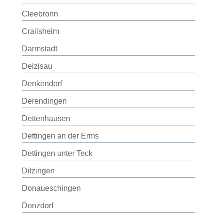
Cleebronn
Crailsheim
Darmstadt
Deizisau
Denkendorf
Derendingen
Dettenhausen
Dettingen an der Erms
Dettingen unter Teck
Ditzingen
Donaueschingen
Donzdorf