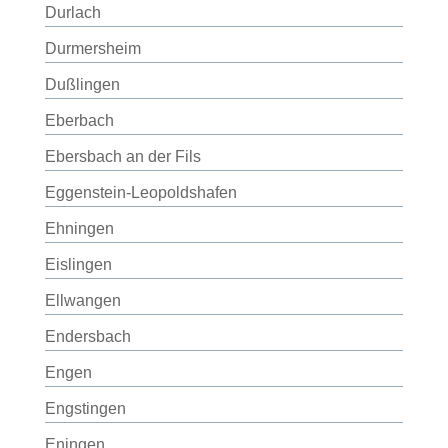
Durlach
Durmersheim
Dußlingen
Eberbach
Ebersbach an der Fils
Eggenstein-Leopoldshafen
Ehningen
Eislingen
Ellwangen
Endersbach
Engen
Engstingen
Eningen