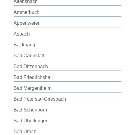
Allensbach
Ammerbuch
Appenweier
Aspach
Backnang
Bad Cannstatt
Bad Ditzenbach
Bad Friedrichshall
Bad Mergentheim
Bad Peterstal-Griesbach
Bad Schönborn
Bad Überkingen
Bad Urach