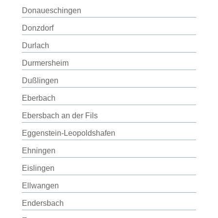
Donaueschingen
Donzdorf
Durlach
Durmersheim
Dußlingen
Eberbach
Ebersbach an der Fils
Eggenstein-Leopoldshafen
Ehningen
Eislingen
Ellwangen
Endersbach