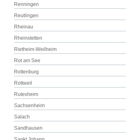
Renningen
Reutlingen
Rheinau
Rheinstetten
Rietheim-Weilheim
Rot am See
Rottenburg
Rottweil
Rutesheim
Sachsenheim
Salach
Sandhausen
Sankt Johann