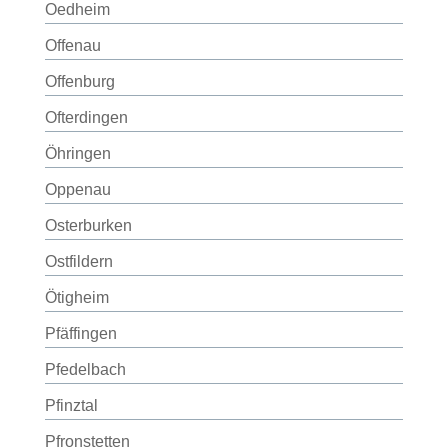
Oedheim
Offenau
Offenburg
Ofterdingen
Öhringen
Oppenau
Osterburken
Ostfildern
Ötigheim
Pfäffingen
Pfedelbach
Pfinztal
Pfronstetten