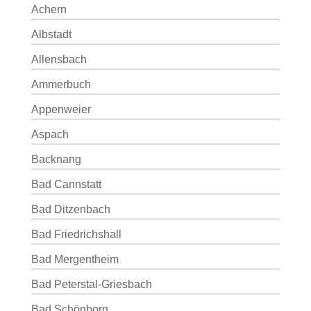
Achern
Albstadt
Allensbach
Ammerbuch
Appenweier
Aspach
Backnang
Bad Cannstatt
Bad Ditzenbach
Bad Friedrichshall
Bad Mergentheim
Bad Peterstal-Griesbach
Bad Schönborn