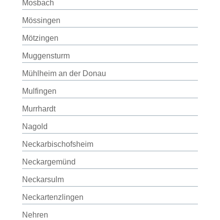
Mosbach
Mössingen
Mötzingen
Muggensturm
Mühlheim an der Donau
Mulfingen
Murrhardt
Nagold
Neckarbischofsheim
Neckargemünd
Neckarsulm
Neckartenzlingen
Nehren