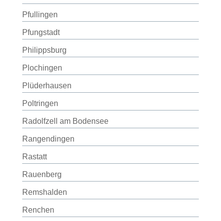
Pfullingen
Pfungstadt
Philippsburg
Plochingen
Plüderhausen
Poltringen
Radolfzell am Bodensee
Rangendingen
Rastatt
Rauenberg
Remshalden
Renchen