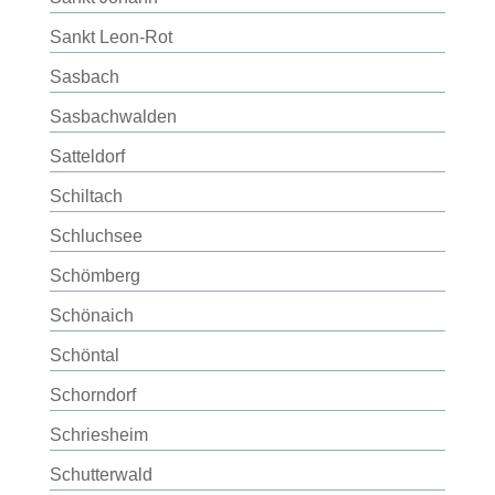
Sankt Leon-Rot
Sasbach
Sasbachwalden
Satteldorf
Schiltach
Schluchsee
Schömberg
Schönaich
Schöntal
Schorndorf
Schriesheim
Schutterwald