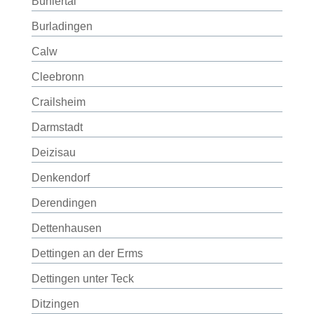
Bühlertal
Burladingen
Calw
Cleebronn
Crailsheim
Darmstadt
Deizisau
Denkendorf
Derendingen
Dettenhausen
Dettingen an der Erms
Dettingen unter Teck
Ditzingen