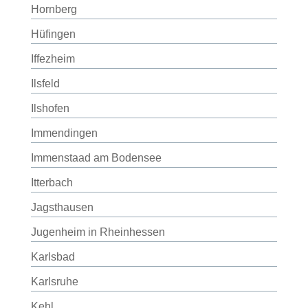
Hornberg
Hüfingen
Iffezheim
Ilsfeld
Ilshofen
Immendingen
Immenstaad am Bodensee
Itterbach
Jagsthausen
Jugenheim in Rheinhessen
Karlsbad
Karlsruhe
Kehl