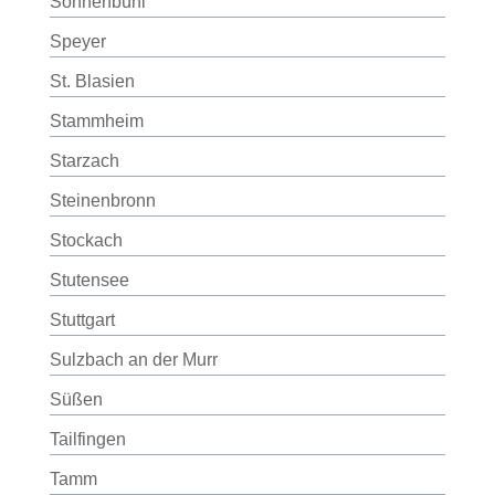
Sonnenbühl
Speyer
St. Blasien
Stammheim
Starzach
Steinenbronn
Stockach
Stutensee
Stuttgart
Sulzbach an der Murr
Süßen
Tailfingen
Tamm