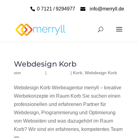
0 7121 / 9294977
info@merryll.de
Webdesign Korb
von
|
|
Korb
,
Webdesign Korb
Webdesign Korb Werbeagentur merryll – kreative
Werbekonzepte im Raum Korb Sie suchen einen
professionellen und erfahrenen Partner für
Webdesign, Programmierung und Optimierung
von Webseiten und was dazugehört im Raum
Korb? Wir sind ein erfahrenes, kompetentes Team
im...