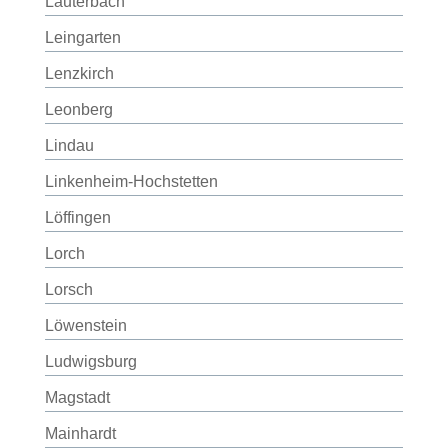
Lauterbach
Leingarten
Lenzkirch
Leonberg
Lindau
Linkenheim-Hochstetten
Löffingen
Lorch
Lorsch
Löwenstein
Ludwigsburg
Magstadt
Mainhardt