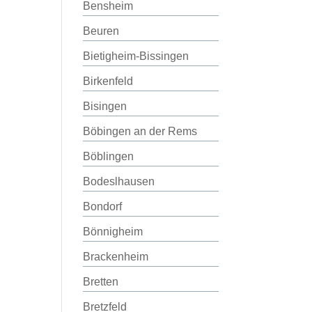
Bensheim
Beuren
Bietigheim-Bissingen
Birkenfeld
Bisingen
Böbingen an der Rems
Böblingen
Bodeslhausen
Bondorf
Bönnigheim
Brackenheim
Bretten
Bretzfeld