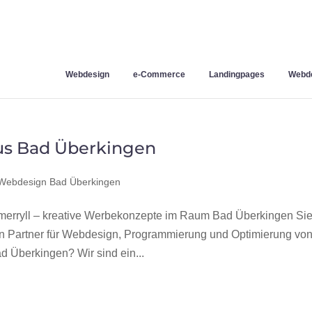
Webdesign
e-Commerce
Landingpages
Webde
us Bad Überkingen
Webdesign Bad Überkingen
erryll – kreative Werbekonzepte im Raum Bad Überkingen Si
en Partner für Webdesign, Programmierung und Optimierung vo
 Überkingen? Wir sind ein...