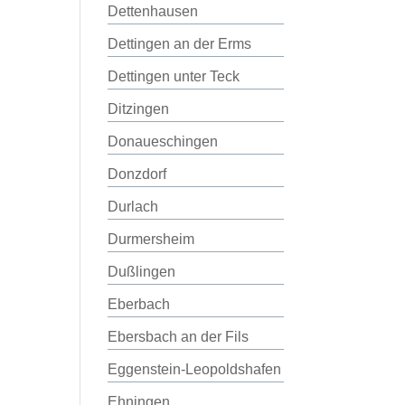
Dettenhausen
Dettingen an der Erms
Dettingen unter Teck
Ditzingen
Donaueschingen
Donzdorf
Durlach
Durmersheim
Dußlingen
Eberbach
Ebersbach an der Fils
Eggenstein-Leopoldshafen
Ehningen