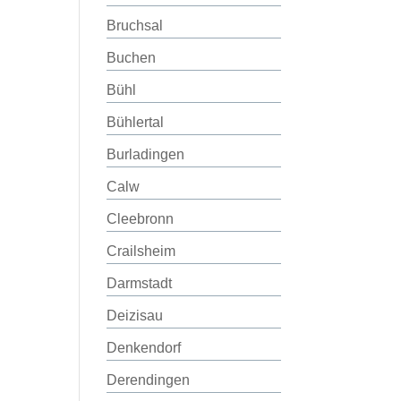
Bruchsal
Buchen
Bühl
Bühlertal
Burladingen
Calw
Cleebronn
Crailsheim
Darmstadt
Deizisau
Denkendorf
Derendingen