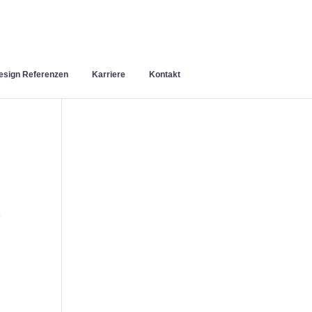
sign Referenzen
Karriere
Kontakt
e
n