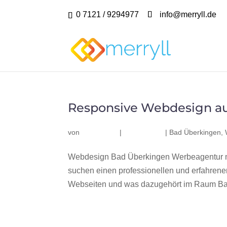
0 7121 / 9294977
info@merryll.de
Responsive Webdesign a
von
|
|
Bad Überkingen
,
Webdesign Bad Überkingen Werbeagentur m
suchen einen professionellen und erfahren
Webseiten und was dazugehört im Raum Bad