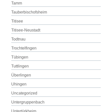
Tamm
Tauberbischofsheim
Titisee
Titisee-Neustadt
Todtnau
Trochtelfingen
Tübingen
Tuttlingen
Überlingen
Uhingen
Uncategorized
Untergruppenbach
Untertürkheim