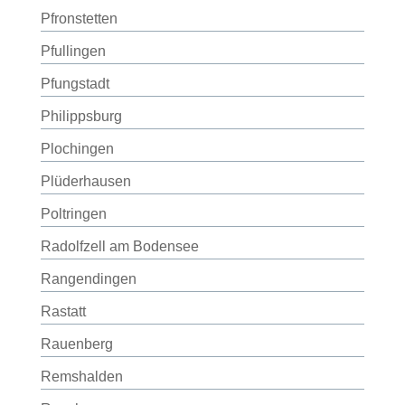
Pfronstetten
Pfullingen
Pfungstadt
Philippsburg
Plochingen
Plüderhausen
Poltringen
Radolfzell am Bodensee
Rangendingen
Rastatt
Rauenberg
Remshalden