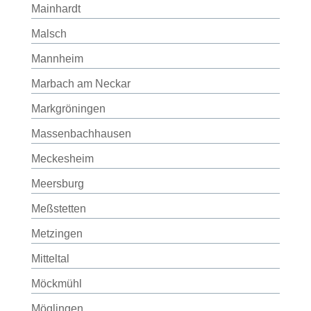
Mainhardt
Malsch
Mannheim
Marbach am Neckar
Markgröningen
Massenbachhausen
Meckesheim
Meersburg
Meßstetten
Metzingen
Mitteltal
Möckmühl
Möglingen