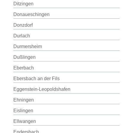
Ditzingen
Donaueschingen
Donzdorf
Durlach
Durmersheim
Dußlingen
Eberbach
Ebersbach an der Fils
Eggenstein-Leopoldshafen
Ehningen
Eislingen
Ellwangen
Endersbach