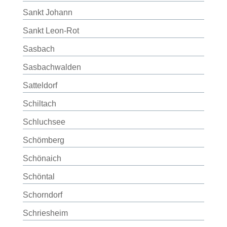
Sankt Johann
Sankt Leon-Rot
Sasbach
Sasbachwalden
Satteldorf
Schiltach
Schluchsee
Schömberg
Schönaich
Schöntal
Schorndorf
Schriesheim