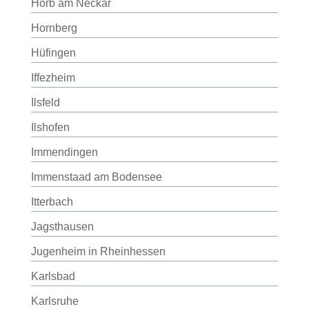
Horb am Neckar
Hornberg
Hüfingen
Iffezheim
Ilsfeld
Ilshofen
Immendingen
Immenstaad am Bodensee
Itterbach
Jagsthausen
Jugenheim in Rheinhessen
Karlsbad
Karlsruhe