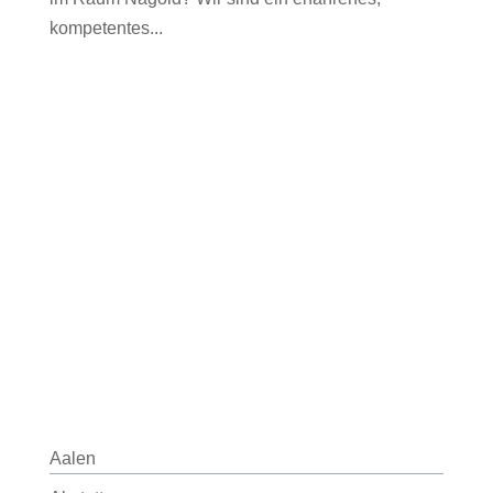
kompetentes...
Aalen