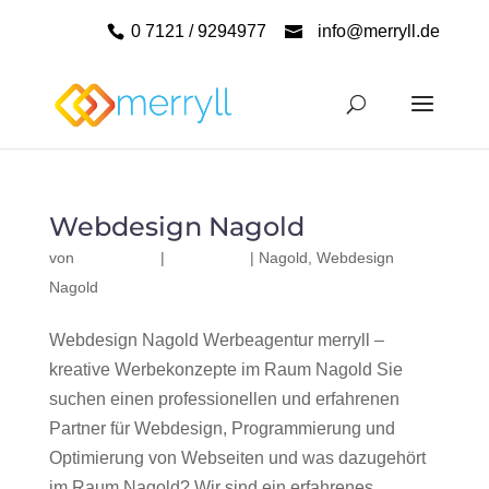
0 7121 / 9294977
info@merryll.de
Webdesign Nagold
von
|
|
Nagold
,
Webdesign
Nagold
Webdesign Nagold Werbeagentur merryll –
kreative Werbekonzepte im Raum Nagold Sie
suchen einen professionellen und erfahrenen
Partner für Webdesign, Programmierung und
Optimierung von Webseiten und was dazugehört
im Raum Nagold? Wir sind ein erfahrenes,