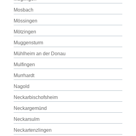
Mosbach
Mössingen
Mötzingen
Muggensturm
Mühlheim an der Donau
Mulfingen
Murrhardt
Nagold
Neckarbischofsheim
Neckargemünd
Neckarsulm
Neckartenzlingen