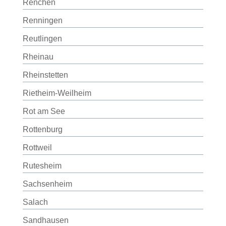
Renchen
Renningen
Reutlingen
Rheinau
Rheinstetten
Rietheim-Weilheim
Rot am See
Rottenburg
Rottweil
Rutesheim
Sachsenheim
Salach
Sandhausen