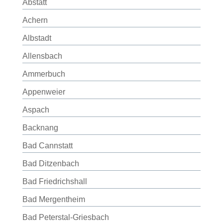
Abstatt
Achern
Albstadt
Allensbach
Ammerbuch
Appenweier
Aspach
Backnang
Bad Cannstatt
Bad Ditzenbach
Bad Friedrichshall
Bad Mergentheim
Bad Peterstal-Griesbach