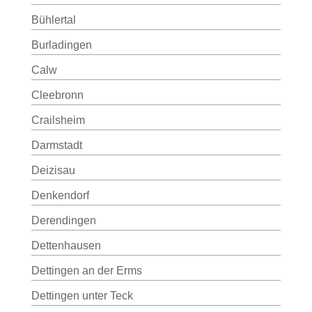
Bühlertal
Burladingen
Calw
Cleebronn
Crailsheim
Darmstadt
Deizisau
Denkendorf
Derendingen
Dettenhausen
Dettingen an der Erms
Dettingen unter Teck