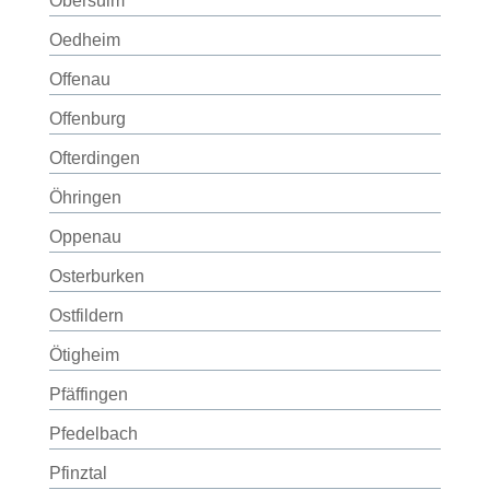
Obersulm
Oedheim
Offenau
Offenburg
Ofterdingen
Öhringen
Oppenau
Osterburken
Ostfildern
Ötigheim
Pfäffingen
Pfedelbach
Pfinztal