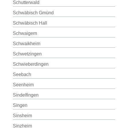
Schutterwald
Schwäbisch Gmünd
Schwäbisch Hall
Schwaigern
Schwaikheim
Schwetzingen
Schwieberdingen
Seebach
Seenheim
Sindelfingen
Singen
Sinsheim
Sinzheim