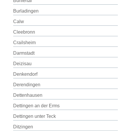
Bühlertal
Burladingen
Calw
Cleebronn
Crailsheim
Darmstadt
Deizisau
Denkendorf
Derendingen
Dettenhausen
Dettingen an der Erms
Dettingen unter Teck
Ditzingen