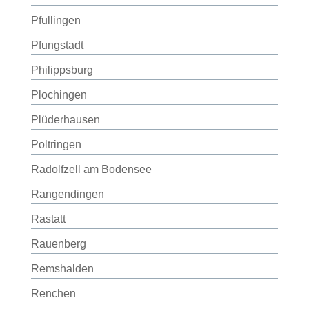
Pfullingen
Pfungstadt
Philippsburg
Plochingen
Plüderhausen
Poltringen
Radolfzell am Bodensee
Rangendingen
Rastatt
Rauenberg
Remshalden
Renchen