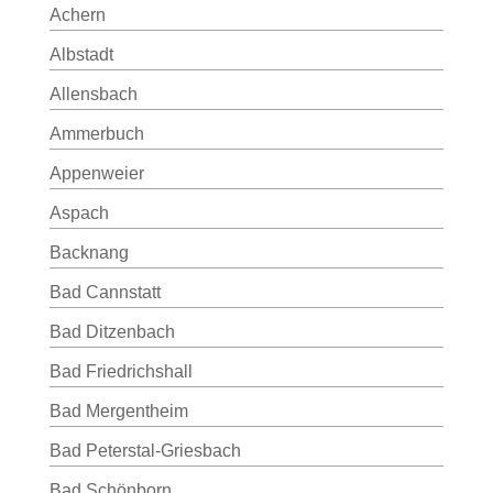
Achern
Albstadt
Allensbach
Ammerbuch
Appenweier
Aspach
Backnang
Bad Cannstatt
Bad Ditzenbach
Bad Friedrichshall
Bad Mergentheim
Bad Peterstal-Griesbach
Bad Schönborn