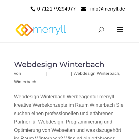
0 7121 / 9294977
info@merryll.de
Webdesign Winterbach
von
|
|
Webdesign Winterbach
,
Winterbach
Webdesign Winterbach Werbeagentur merryll –
kreative Werbekonzepte im Raum Winterbach Sie
suchen einen professionellen und erfahrenen
Partner für Webdesign, Programmierung und
Optimierung von Webseiten und was dazugehört
im Raum Winterbach? Wir sind ein erfahrenes,...