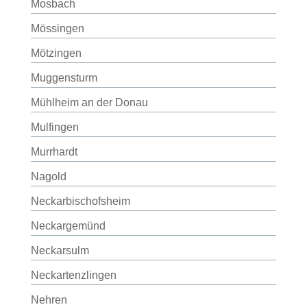
Mosbach
Mössingen
Mötzingen
Muggensturm
Mühlheim an der Donau
Mulfingen
Murrhardt
Nagold
Neckarbischofsheim
Neckargemünd
Neckarsulm
Neckartenzlingen
Nehren