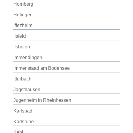
Hornberg
Hüfingen
Iffezheim
Ilsfeld
Ilshofen
Immendingen
Immenstaad am Bodensee
Itterbach
Jagsthausen
Jugenheim in Rheinhessen
Karlsbad
Karlsruhe
Kehl