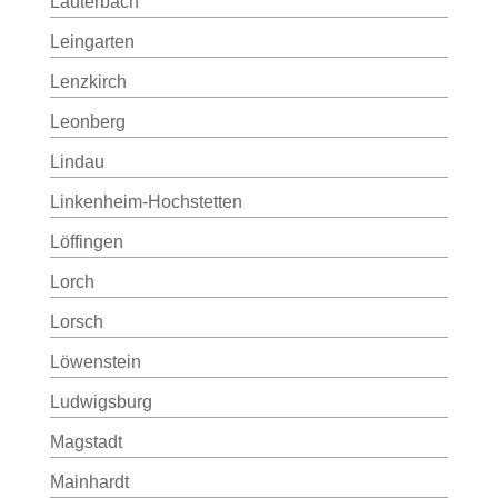
Lauterbach
Leingarten
Lenzkirch
Leonberg
Lindau
Linkenheim-Hochstetten
Löffingen
Lorch
Lorsch
Löwenstein
Ludwigsburg
Magstadt
Mainhardt