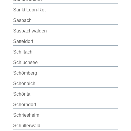
Sankt Leon-Rot
Sasbach
Sasbachwalden
Satteldorf
Schiltach
Schluchsee
Schömberg
Schönaich
Schöntal
Schorndorf
Schriesheim
Schutterwald