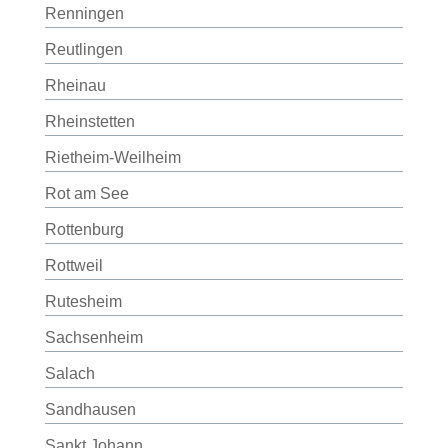
Renningen
Reutlingen
Rheinau
Rheinstetten
Rietheim-Weilheim
Rot am See
Rottenburg
Rottweil
Rutesheim
Sachsenheim
Salach
Sandhausen
Sankt Johann