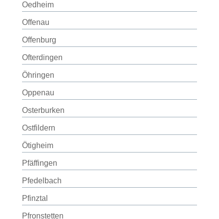
Oedheim
Offenau
Offenburg
Ofterdingen
Öhringen
Oppenau
Osterburken
Ostfildern
Ötigheim
Pfäffingen
Pfedelbach
Pfinztal
Pfronstetten