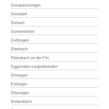
Donaueschingen
Donzdorf
Durlach
Durmersheim
Dußlingen
Eberbach
Ebersbach an der Fils
Eggenstein-Leopoldshafen
Ehningen
Eislingen
Ellwangen
Endersbach