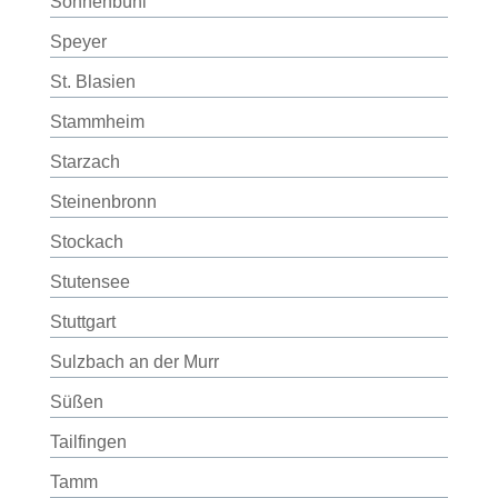
Sonnenbühl
Speyer
St. Blasien
Stammheim
Starzach
Steinenbronn
Stockach
Stutensee
Stuttgart
Sulzbach an der Murr
Süßen
Tailfingen
Tamm