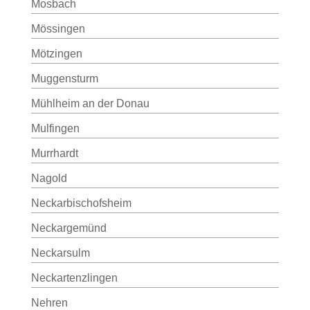
Mosbach
Mössingen
Mötzingen
Muggensturm
Mühlheim an der Donau
Mulfingen
Murrhardt
Nagold
Neckarbischofsheim
Neckargemünd
Neckarsulm
Neckartenzlingen
Nehren