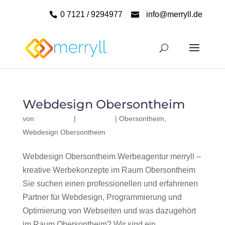
0 7121 / 9294977
info@merryll.de
Webdesign Obersontheim
von
|
|
Obersontheim
,
Webdesign Obersontheim
Webdesign Obersontheim Werbeagentur merryll –
kreative Werbekonzepte im Raum Obersontheim
Sie suchen einen professionellen und erfahrenen
Partner für Webdesign, Programmierung und
Optimierung von Webseiten und was dazugehört
im Raum Obersontheim? Wir sind ein...