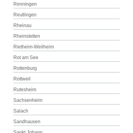
Renningen
Reutlingen
Rheinau
Rheinstetten
Rietheim-Weilheim
Rot am See
Rottenburg
Rottweil
Rutesheim
Sachsenheim
Salach
Sandhausen
Sankt Johann