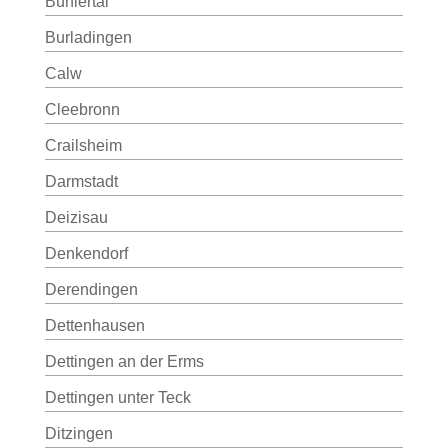
Bühlertal
Burladingen
Calw
Cleebronn
Crailsheim
Darmstadt
Deizisau
Denkendorf
Derendingen
Dettenhausen
Dettingen an der Erms
Dettingen unter Teck
Ditzingen