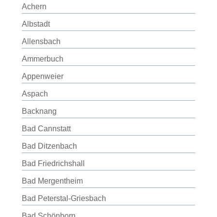
Achern
Albstadt
Allensbach
Ammerbuch
Appenweier
Aspach
Backnang
Bad Cannstatt
Bad Ditzenbach
Bad Friedrichshall
Bad Mergentheim
Bad Peterstal-Griesbach
Bad Schönborn