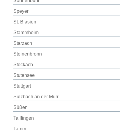
Sonnenbühl
Speyer
St. Blasien
Stammheim
Starzach
Steinenbronn
Stockach
Stutensee
Stuttgart
Sulzbach an der Murr
Süßen
Tailfingen
Tamm