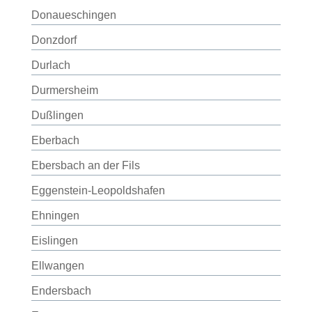
Donaueschingen
Donzdorf
Durlach
Durmersheim
Dußlingen
Eberbach
Ebersbach an der Fils
Eggenstein-Leopoldshafen
Ehningen
Eislingen
Ellwangen
Endersbach