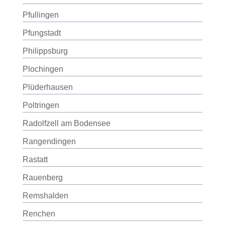
Pfullingen
Pfungstadt
Philippsburg
Plochingen
Plüderhausen
Poltringen
Radolfzell am Bodensee
Rangendingen
Rastatt
Rauenberg
Remshalden
Renchen