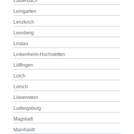
Lauterbach
Leingarten
Lenzkirch
Leonberg
Lindau
Linkenheim-Hochstetten
Löffingen
Lorch
Lorsch
Löwenstein
Ludwigsburg
Magstadt
Mainhardt