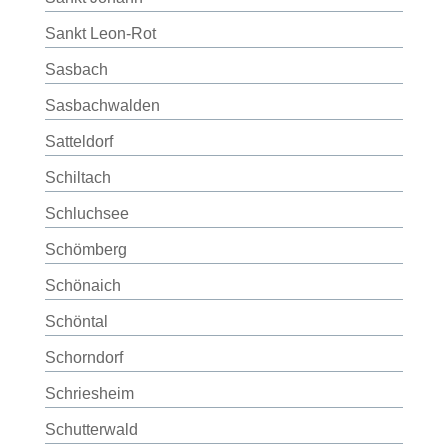
Sankt Leon-Rot
Sasbach
Sasbachwalden
Satteldorf
Schiltach
Schluchsee
Schömberg
Schönaich
Schöntal
Schorndorf
Schriesheim
Schutterwald