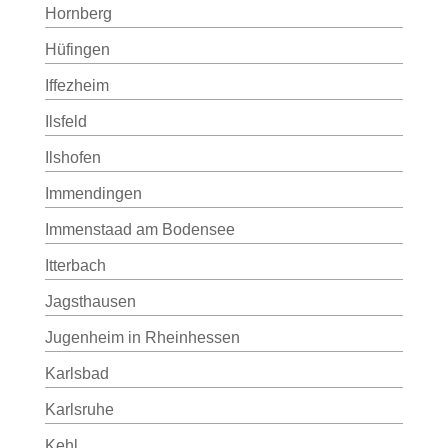
Hornberg
Hüfingen
Iffezheim
Ilsfeld
Ilshofen
Immendingen
Immenstaad am Bodensee
Itterbach
Jagsthausen
Jugenheim in Rheinhessen
Karlsbad
Karlsruhe
Kehl