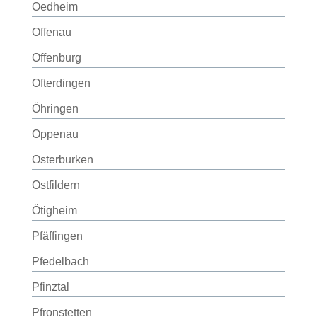
Oedheim
Offenau
Offenburg
Ofterdingen
Öhringen
Oppenau
Osterburken
Ostfildern
Ötigheim
Pfäffingen
Pfedelbach
Pfinztal
Pfronstetten