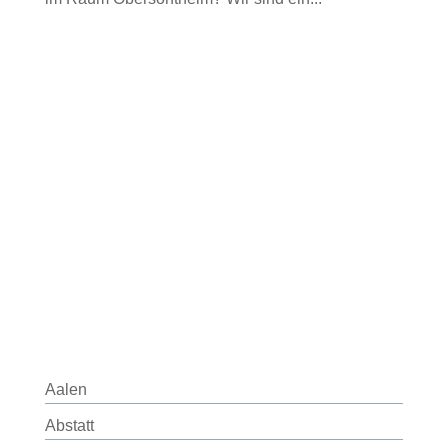
Aalen
Abstatt