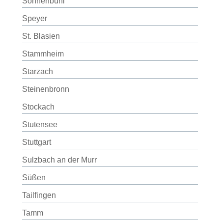
Sonnenbühl
Speyer
St. Blasien
Stammheim
Starzach
Steinenbronn
Stockach
Stutensee
Stuttgart
Sulzbach an der Murr
Süßen
Tailfingen
Tamm