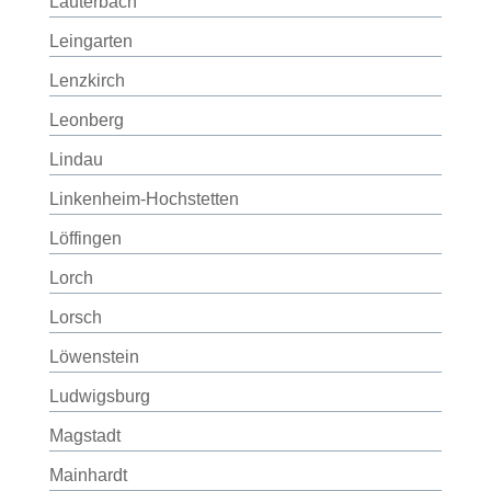
Lauterbach
Leingarten
Lenzkirch
Leonberg
Lindau
Linkenheim-Hochstetten
Löffingen
Lorch
Lorsch
Löwenstein
Ludwigsburg
Magstadt
Mainhardt