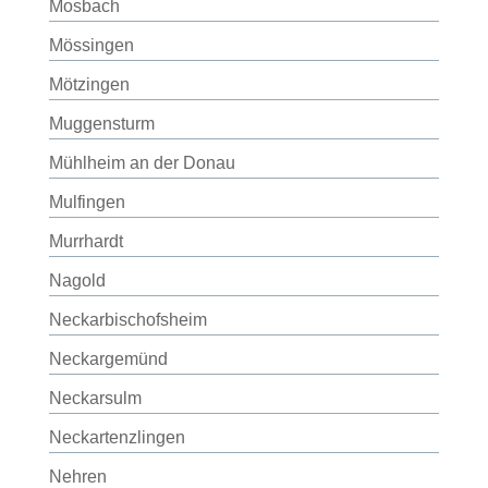
Mosbach
Mössingen
Mötzingen
Muggensturm
Mühlheim an der Donau
Mulfingen
Murrhardt
Nagold
Neckarbischofsheim
Neckargemünd
Neckarsulm
Neckartenzlingen
Nehren