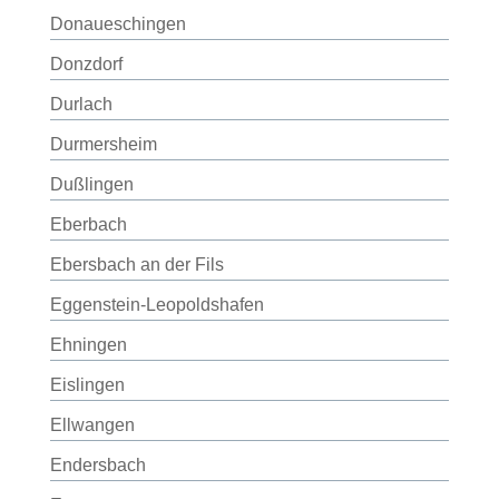
Donaueschingen
Donzdorf
Durlach
Durmersheim
Dußlingen
Eberbach
Ebersbach an der Fils
Eggenstein-Leopoldshafen
Ehningen
Eislingen
Ellwangen
Endersbach