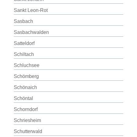
Sankt Leon-Rot
Sasbach
Sasbachwalden
Satteldorf
Schiltach
Schluchsee
Schömberg
Schönaich
Schöntal
Schorndorf
Schriesheim
Schutterwald