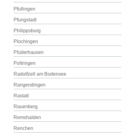
Pfullingen
Pfungstadt
Philippsburg
Plochingen
Plüderhausen
Poltringen
Radolfzell am Bodensee
Rangendingen
Rastatt
Rauenberg
Remshalden
Renchen