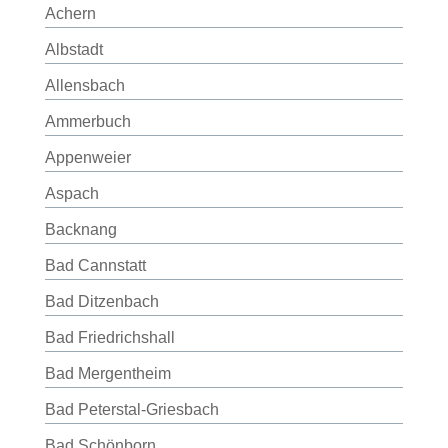
Achern
Albstadt
Allensbach
Ammerbuch
Appenweier
Aspach
Backnang
Bad Cannstatt
Bad Ditzenbach
Bad Friedrichshall
Bad Mergentheim
Bad Peterstal-Griesbach
Bad Schönborn