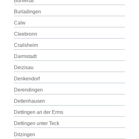
Bühlertal
Burladingen
Calw
Cleebronn
Crailsheim
Darmstadt
Deizisau
Denkendorf
Derendingen
Dettenhausen
Dettingen an der Erms
Dettingen unter Teck
Ditzingen