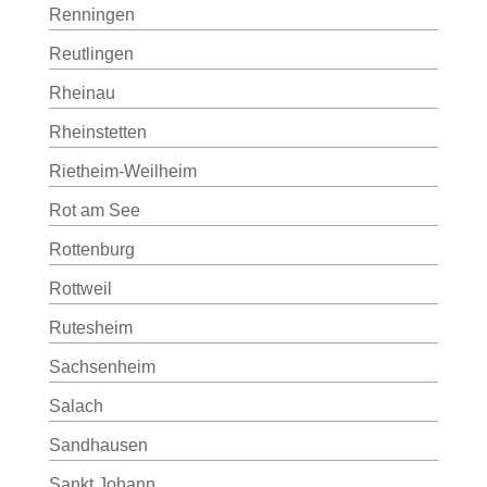
Renningen
Reutlingen
Rheinau
Rheinstetten
Rietheim-Weilheim
Rot am See
Rottenburg
Rottweil
Rutesheim
Sachsenheim
Salach
Sandhausen
Sankt Johann