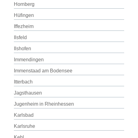
Hornberg
Hüfingen
Iffezheim
Ilsfeld
Ilshofen
Immendingen
Immenstaad am Bodensee
Itterbach
Jagsthausen
Jugenheim in Rheinhessen
Karlsbad
Karlsruhe
Kehl