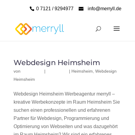
0 7121 / 9294977
info@merryll.de
Webdesign Heimsheim
von
|
|
Heimsheim
,
Webdesign
Heimsheim
Webdesign Heimsheim Werbeagentur merryll –
kreative Werbekonzepte im Raum Heimsheim Sie
suchen einen professionellen und erfahrenen
Partner für Webdesign, Programmierung und
Optimierung von Webseiten und was dazugehört
im Raum Heimsheim? Wir sind ein erfahrenes,...