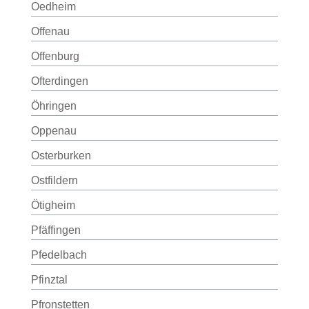
Oedheim
Offenau
Offenburg
Ofterdingen
Öhringen
Oppenau
Osterburken
Ostfildern
Ötigheim
Pfäffingen
Pfedelbach
Pfinztal
Pfronstetten