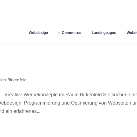
Webdesign
e-Commerce
Landingpages
Webde
gn Birkenfeld
 – kreative Werbekonzepte im Raum Birkenfeld Sie suchen ein
r Webdesign, Programmierung und Optimierung von Webseiten u
 ein erfahrenes,...