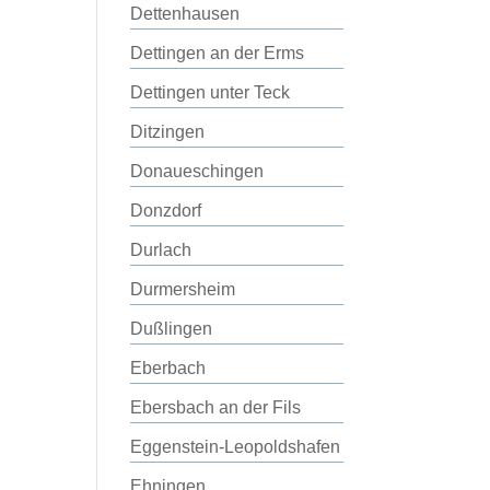
Dettenhausen
Dettingen an der Erms
Dettingen unter Teck
Ditzingen
Donaueschingen
Donzdorf
Durlach
Durmersheim
Dußlingen
Eberbach
Ebersbach an der Fils
Eggenstein-Leopoldshafen
Ehningen