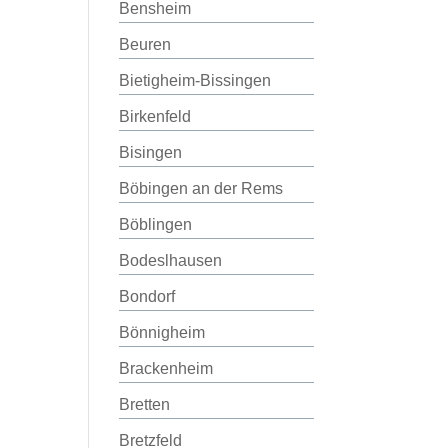
Bensheim
Beuren
Bietigheim-Bissingen
Birkenfeld
Bisingen
Böbingen an der Rems
Böblingen
Bodeslhausen
Bondorf
Bönnigheim
Brackenheim
Bretten
Bretzfeld