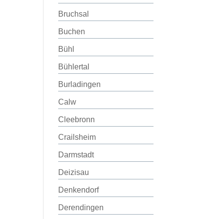
Bruchsal
Buchen
Bühl
Bühlertal
Burladingen
Calw
Cleebronn
Crailsheim
Darmstadt
Deizisau
Denkendorf
Derendingen