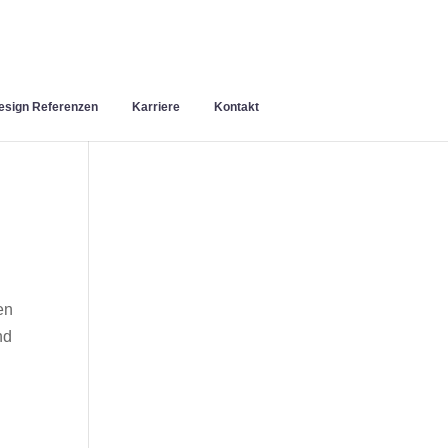
sign Referenzen
Karriere
Kontakt
en
nd