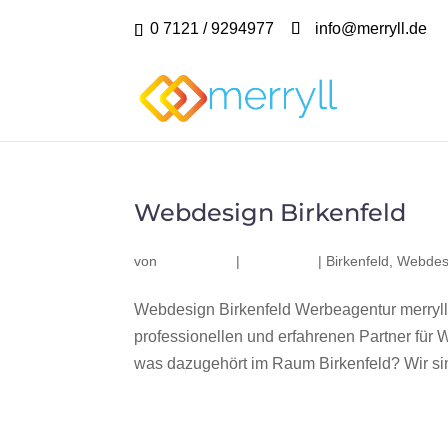
0 7121 / 9294977
info@merryll.de
Webdesign Birkenfeld
von
|
|
Birkenfeld
,
Webdesi
Webdesign Birkenfeld Werbeagentur merryll
professionellen und erfahrenen Partner fü
was dazugehört im Raum Birkenfeld? Wir sind