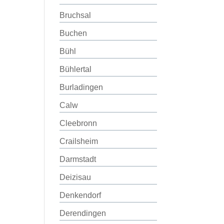
Bruchsal
Buchen
Bühl
Bühlertal
Burladingen
Calw
Cleebronn
Crailsheim
Darmstadt
Deizisau
Denkendorf
Derendingen