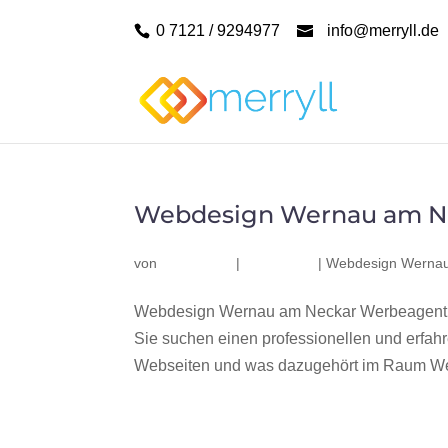
0 7121 / 9294977
info@merryll.de
Webdesign Wernau am N
von
|
|
Webdesign Wernau
Webdesign Wernau am Neckar Werbeagentur
Sie suchen einen professionellen und erfa
Webseiten und was dazugehört im Raum Wer