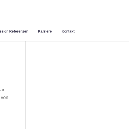
sign Referenzen
Karriere
Kontakt
ar
 von