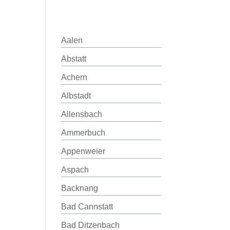
Aalen
Abstatt
Achern
Albstadt
Allensbach
Ammerbuch
Appenweier
Aspach
Backnang
Bad Cannstatt
Bad Ditzenbach