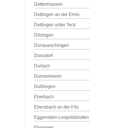
Dettenhausen
Dettingen an der Erms
Dettingen unter Teck
Ditzingen
Donaueschingen
Donzdorf
Durlach
Durmersheim
Dußlingen
Eberbach
Ebersbach an der Fils
Eggenstein-Leopoldshafen
Ehningen