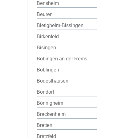
Bensheim
Beuren
Bietigheim-Bissingen
Birkenfeld
Bisingen
Böbingen an der Rems
Böblingen
Bodeslhausen
Bondorf
Bönnigheim
Brackenheim
Bretten
Bretzfeld