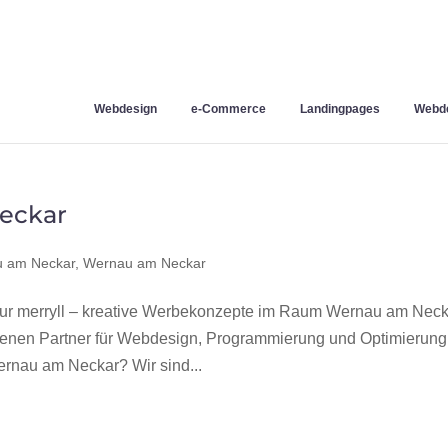
Webdesign
e-Commerce
Landingpages
Webde
eckar
 am Neckar
,
Wernau am Neckar
 merryll – kreative Werbekonzepte im Raum Wernau am Neck
hrenen Partner für Webdesign, Programmierung und Optimierung
nau am Neckar? Wir sind...