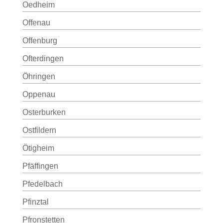
Oedheim
Offenau
Offenburg
Ofterdingen
Öhringen
Oppenau
Osterburken
Ostfildern
Ötigheim
Pfäffingen
Pfedelbach
Pfinztal
Pfronstetten