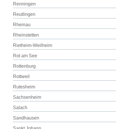
Renningen
Reutlingen
Rheinau
Rheinstetten
Rietheim-Weilheim
Rot am See
Rottenburg
Rottweil
Rutesheim
Sachsenheim
Salach
Sandhausen
Sankt Johann