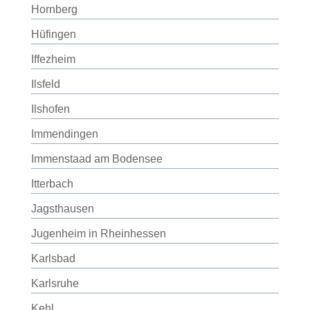
Hornberg
Hüfingen
Iffezheim
Ilsfeld
Ilshofen
Immendingen
Immenstaad am Bodensee
Itterbach
Jagsthausen
Jugenheim in Rheinhessen
Karlsbad
Karlsruhe
Kehl