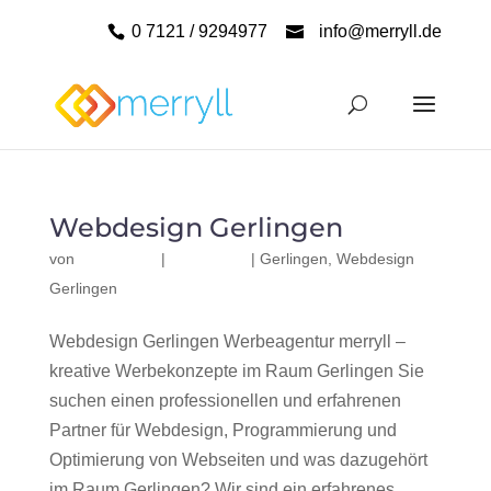
0 7121 / 9294977
info@merryll.de
Webdesign Gerlingen
von
|
|
Gerlingen
,
Webdesign
Gerlingen
Webdesign Gerlingen Werbeagentur merryll –
kreative Werbekonzepte im Raum Gerlingen Sie
suchen einen professionellen und erfahrenen
Partner für Webdesign, Programmierung und
Optimierung von Webseiten und was dazugehört
im Raum Gerlingen? Wir sind ein erfahrenes,...