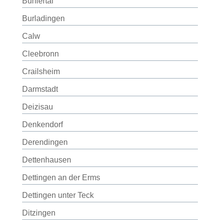
Bühlertal
Burladingen
Calw
Cleebronn
Crailsheim
Darmstadt
Deizisau
Denkendorf
Derendingen
Dettenhausen
Dettingen an der Erms
Dettingen unter Teck
Ditzingen