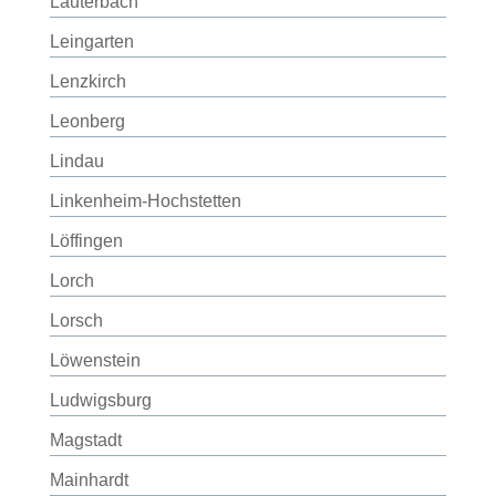
Lauterbach
Leingarten
Lenzkirch
Leonberg
Lindau
Linkenheim-Hochstetten
Löffingen
Lorch
Lorsch
Löwenstein
Ludwigsburg
Magstadt
Mainhardt