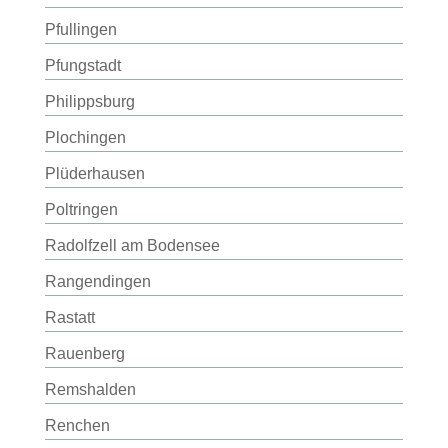
Pfullingen
Pfungstadt
Philippsburg
Plochingen
Plüderhausen
Poltringen
Radolfzell am Bodensee
Rangendingen
Rastatt
Rauenberg
Remshalden
Renchen