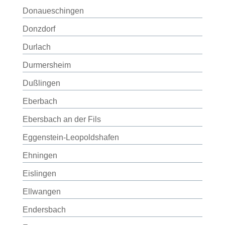
Donaueschingen
Donzdorf
Durlach
Durmersheim
Dußlingen
Eberbach
Ebersbach an der Fils
Eggenstein-Leopoldshafen
Ehningen
Eislingen
Ellwangen
Endersbach