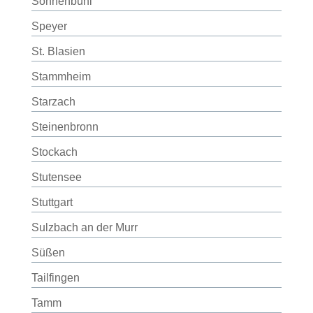
Sonnenbühl
Speyer
St. Blasien
Stammheim
Starzach
Steinenbronn
Stockach
Stutensee
Stuttgart
Sulzbach an der Murr
Süßen
Tailfingen
Tamm