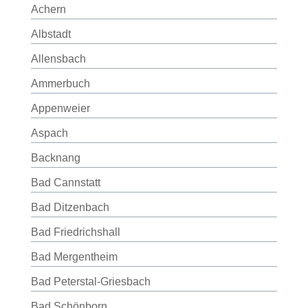
Achern
Albstadt
Allensbach
Ammerbuch
Appenweier
Aspach
Backnang
Bad Cannstatt
Bad Ditzenbach
Bad Friedrichshall
Bad Mergentheim
Bad Peterstal-Griesbach
Bad Schönborn