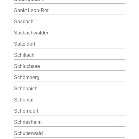
Sankt Leon-Rot
Sasbach
Sasbachwalden
Satteldorf
Schiltach
Schluchsee
Schömberg
Schönaich
Schöntal
Schorndorf
Schriesheim
Schutterwald