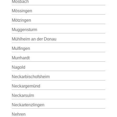
Mosbach
Mössingen
Mötzingen
Muggensturm
Mühlheim an der Donau
Mulfingen
Murrhardt
Nagold
Neckarbischofsheim
Neckargemünd
Neckarsulm
Neckartenzlingen
Nehren